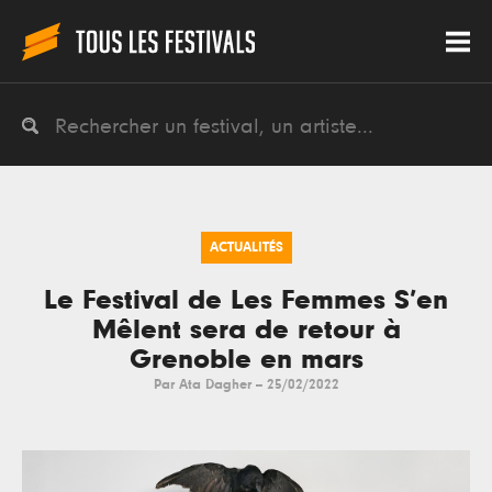
ACTUALITÉS
Le Festival de Les Femmes S’en
Mêlent sera de retour à
Grenoble en mars
Par
Ata Dagher
--
25/02/2022