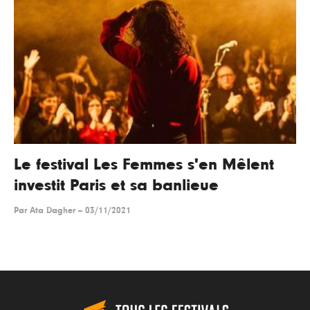
Le festival Les Femmes s'en Mêlent
investit Paris et sa banlieue
Par
Ata Dagher
--
03/11/2021