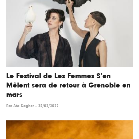
Le Festival de Les Femmes S’en
Mêlent sera de retour à Grenoble en
mars
Par
Ata Dagher
--
25/02/2022