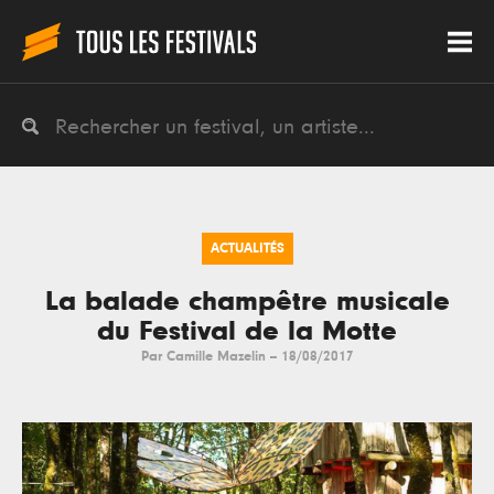
ACTUALITÉS
La balade champêtre musicale
du Festival de la Motte
Par
Camille Mazelin
--
18/08/2017