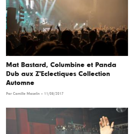
Mat Bastard, Columbine et Panda
Dub aux Z'Eclectiques Collection
Automne
Par
Camille Mazelin
--
11/08/2017