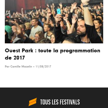
Ouest Park : toute la programmation
de 2017
Par
Camille Mazelin
--
11/08/2017