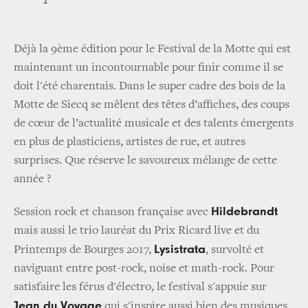
Déjà la 9ème édition pour le Festival de la Motte qui est
maintenant un incontournable pour finir comme il se
doit l'été charentais. Dans le super cadre des bois de la
Motte de Siecq se mêlent des têtes d’affiches, des coups
de cœur de l’actualité musicale et des talents émergents
en plus de plasticiens, artistes de rue, et autres
surprises. Que réserve le savoureux mélange de cette
année ?
Hildebrandt
Session rock et chanson française avec
mais aussi le trio lauréat du Prix Ricard live et du
Lysistrata
Printemps de Bourges 2017,
, survolté et
naviguant entre post-rock, noise et math-rock. Pour
satisfaire les férus d'électro, le festival s'appuie sur
Jean du Voyage
qui s'inspire aussi bien des musiques