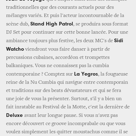
traditionnelles que des courants actuels pour des
mélanges variés. Et puis l'acteur incontournable de la
Stand High Patrol
scène dub,
, se produira sous format
DJ Set pour continuer sur cette bonne lancée. Pour une
Sidi
ambiance toujours plus festive, les deux MC's de
Watcho
viendront vous faire danser à partir de
percussions cubaines, accordéon et trompettes
balkaniques. Vous ne connaissez pas la cumbia
La Yegros
contemporaine ? Comptez sur
, la fougueuse
reine de la Nu Cumbia qui navigue entre contemporain
et traditions sur des beats dévastateurs et qui se fera
une joie de vous la présenter. Surtout, s'il y a bien un
fait inratable au Festival de la Motte, c'est la dernière de
Deluxe
avant leur longue pause. Si vous n'avez pas
encore découvert ce groove incomprabale ou que vous
voulez simplement les quitter moustachus comme il se