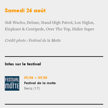
Samedi 26 août
Sidi Wacho, Deluxe, Stand High Patrol, Los Niglos,
Elephant & Centipede, Over The Top, Didier Super
Crédit photo : Festival de la Motte
Infos sur le festival
09/08
—
09/08
Festival de la motte
Siecq (17)