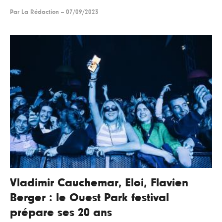
Par
La Rédaction
--
07/09/2023
Vladimir Cauchemar, Eloi, Flavien
Berger : le Ouest Park festival
prépare ses 20 ans