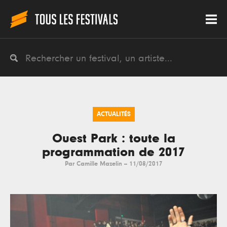
ACTUALITÉS
Ouest Park : toute la
programmation de 2017
Par
Camille Mazelin
--
11/08/2017