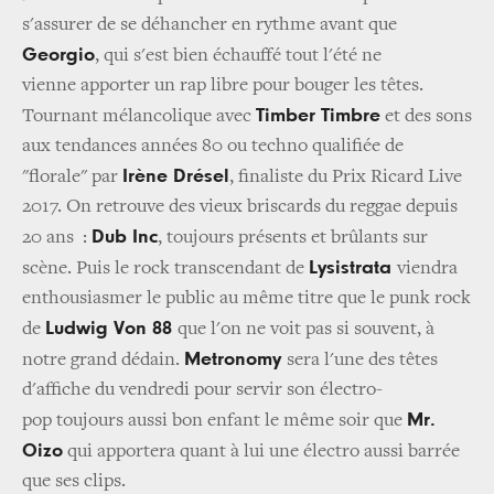
s'assurer de se déhancher en rythme avant que
Georgio
, qui s'est bien échauffé tout l'été ne
vienne apporter un rap libre pour bouger les têtes.
Timber Timbre
Tournant mélancolique avec
et des sons
aux tendances années 80 ou techno qualifiée de
Irène Drésel
"florale" par
, finaliste du Prix Ricard Live
2017. On retrouve des vieux briscards du reggae depuis
Dub Inc
20 ans :
, toujours présents et brûlants sur
Lysistrata
scène. Puis le rock transcendant de
viendra
enthousiasmer le public au même titre que le punk rock
Ludwig Von 88
de
que l'on ne voit pas si souvent, à
Metronomy
notre grand dédain.
sera l'une des têtes
d'affiche du vendredi pour servir son électro-
Mr.
pop toujours aussi bon enfant le même soir que
Oizo
qui apportera quant à lui une électro aussi barrée
que ses clips.