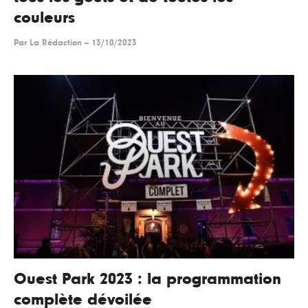
couleurs
Par
La Rédaction
--
13/10/2023
Ouest Park 2023 : la programmation
complète dévoilée