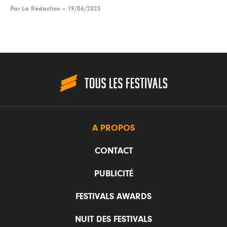
Par
La Rédaction
--
19/06/2023
A PROPOS
CONTACT
PUBLICITÉ
FESTIVALS AWARDS
NUIT DES FESTIVALS