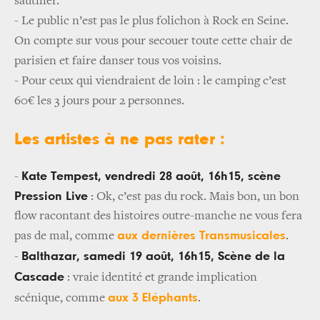
sautiller.
-
Le public n’est pas le plus folichon à Rock en Seine.
On compte sur vous pour secouer toute cette chair de
parisien et faire danser tous vos voisins.
-
Pour ceux qui viendraient de loin : le camping c’est
60€ les 3 jours pour 2 personnes.
Les artistes à ne pas rater :
Kate Tempest, vendredi 28 août, 16h15, scène
-
Pression Live
: Ok, c’est pas du rock. Mais bon, un bon
flow racontant des histoires outre-manche ne vous fera
aux dernières Transmusicales
pas de mal, comme
.
Balthazar, samedi 19 août, 16h15, Scène de la
-
Cascade
: vraie identité et grande implication
aux 3 Eléphants
scénique, comme
.