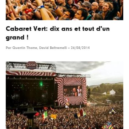
Cabaret Vert: dix ans et tout d'un
grand !
Par
Quentin Thome, David Beltramelli
--
26/08/2014