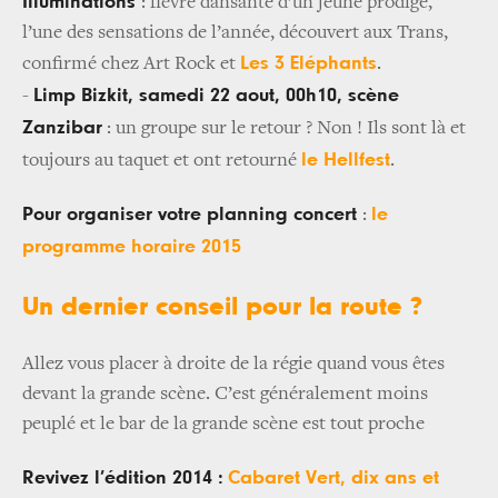
Illuminations
: fièvre dansante d’un jeune prodige,
l’une des sensations de l’année, découvert aux Trans,
Les 3 Eléphants
confirmé chez Art Rock et
.
Limp Bizkit, samedi 22 aout, 00h10, scène
-
Zanzibar
: un groupe sur le retour ? Non ! Ils sont là et
le Hellfest
toujours au taquet et ont retourné
.
Pour organiser votre planning concert
le
:
programme horaire 2015
Un dernier conseil pour la route ?
Allez vous placer à droite de la régie quand vous êtes
devant la grande scène. C’est généralement moins
peuplé et le bar de la grande scène est tout proche
Revivez l’édition 2014 :
Cabaret Vert, dix ans et