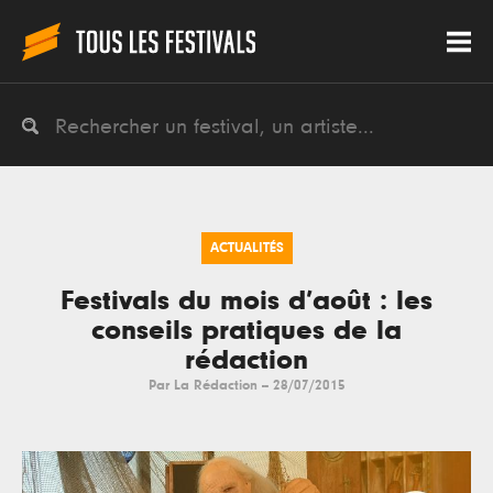
ACTUALITÉS
Festivals du mois d’août : les
conseils pratiques de la
rédaction
Par
La Rédaction
--
28/07/2015