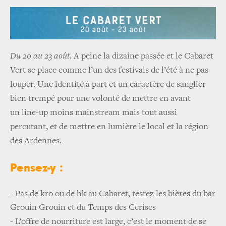
Du 20 au 23 août
. A peine la dizaine passée et le Cabaret
Vert se place comme l’un des festivals de l’été à ne pas
louper. Une identité à part et un caractère de sanglier
bien trempé pour une volonté de mettre en avant
un line-up moins mainstream mais tout aussi
percutant, et de mettre en lumière le local et la région
des Ardennes.
Pensez-y :
- Pas de kro ou de hk au Cabaret, testez les bières du bar
Grouin Grouin et du Temps des Cerises
-
L’offre de nourriture est large, c’est le moment de se