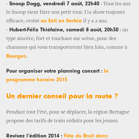
Snoop Dogg, vendredi 7 août, 22h40
-
: Tous les ans
le Snoop vient faire son petit tour. Un show toujours
au Exit en Serbie
efficace, croisé
il y a 2 ans.
Hubert-Félix Thiéfaine, samedi 8 août, 20h30
-
: un
type sincère, fort et touchant sur scène, pour des
chansons qui vous transporteront bien loin, comme à
Bourges
.
Pour organiser votre planning concert :
le
programme horaire 2015
Un dernier conseil pour la route ?
Pendant tout l’été, pour se déplacer, la région Bretagne
propose des tarifs de train réduits pour les jeunes.
Revivez l’édition 2014 :
Fête du Bruit dans