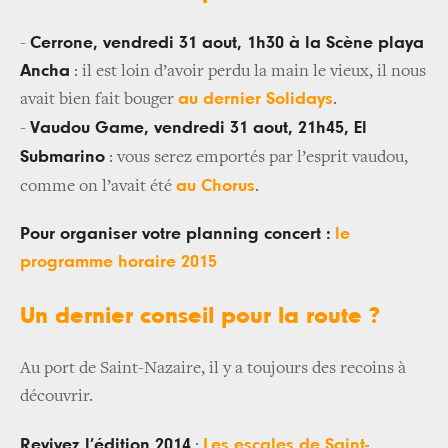
Cerrone, vendredi 31 aout, 1h30 à la Scène playa
-
Ancha
: il est loin d’avoir perdu la main le vieux, il nous
au dernier Solidays
avait bien fait bouger
.
Vaudou Game, vendredi 31 aout, 21h45, El
-
Submarino
: vous serez emportés par l’esprit vaudou,
au Chorus
comme on l’avait été
.
Pour organiser votre planning concert :
le
programme horaire 2015
Un dernier conseil pour la route ?
Au port de Saint-Nazaire, il y a toujours des recoins à
découvrir.
Revivez l’édition 2014
Les escales de Saint-
: