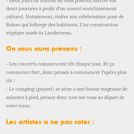
- Deux jours de festival où vous pourrez mettre vos
demi-journées à profit d’un nouvel enrichissement
culturel. Notamment, visiter son c
élebrissime
pont de
Rohan qui héberge des habitants. Une construction
atypique made in Landerneau.
On vous aura prévenu :
- Les concerts commencent tôt chaque jour. Et ça
commence fort, donc pensez à commencer l’apéro plus
tôt !
-
Le camping (payant) se situe à une bonne vingtaine de
minutes à pied, prenez donc tout sur vous au départ de
votre tente.
Les artistes à ne pas rater :