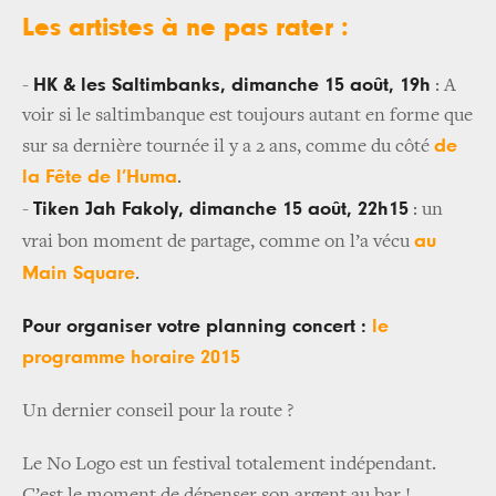
Les artistes à ne pas rater :
HK & les Saltimbanks, dimanche 15 août, 19h
-
: A
voir si le saltimbanque est toujours autant en forme que
de
sur sa dernière tournée il y a 2 ans, comme du côté
la Fête de l’Huma
.
Tiken Jah Fakoly, dimanche 15 août, 22h15
-
: un
au
vrai bon moment de partage, comme on l’a vécu
Main Square
.
Pour organiser votre planning concert :
le
programme horaire 2015
Un dernier conseil pour la route ?
Le No Logo est un festival totalement indépendant.
C’est le moment de dépenser son argent au bar !