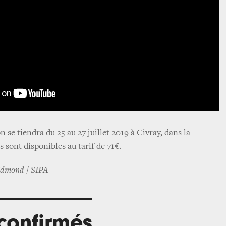
n se tiendra du 25 au 27 juillet 2019 à Civray, dans la
s sont disponibles au tarif de 71€.
Edmond / SIPA
 confirmés