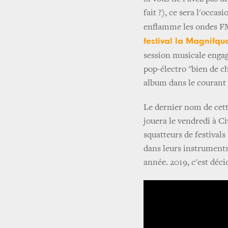
fait ?), ce sera l'occas
enflamme les ondes 
festival la Magnifqu
session musicale engagé
pop-électro "bien de ch
album dans le courant 
Le dernier nom de cett
jouera le vendredi à Ci
squatteurs de festivals
dans leurs instruments
année. 2019, c'est déc