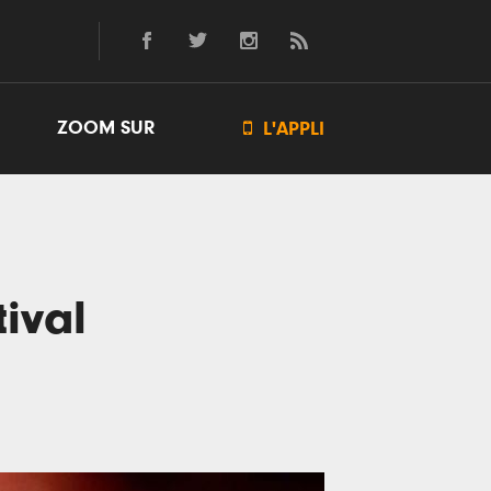
ZOOM SUR

L'APPLI
tival