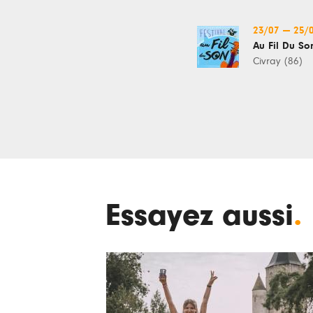
23/07
—
25/
Au Fil Du So
Civray (86)
Essayez aussi
.