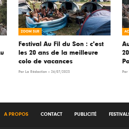
ZOOM SUR
AC
Festival Au Fil du Son : c'est
Au
Au
les 20 ans de la meilleure
20
colo de vacances
Po
Par
La Rédaction
--
26/07/2023
Par
A PROPOS
CONTACT
PUBLICITÉ
FESTIVA