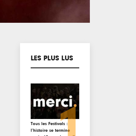
LES PLUS LUS
1
Tous les Festivals :
l’histoire se termine