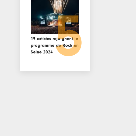
5
19 artistes rejoignent le
programme de Rock en
Seine 2024