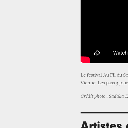
Le festival Au Fil du So
Vienne. Les pass 3 jour
Crédit photo : Sadaka 
Artistes