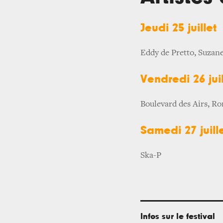
Jeudi 25 juillet
Eddy de Pretto, Suzan
Vendredi 26 juil
Boulevard des Airs, R
Samedi 27 juill
Ska-P
Infos sur le festival