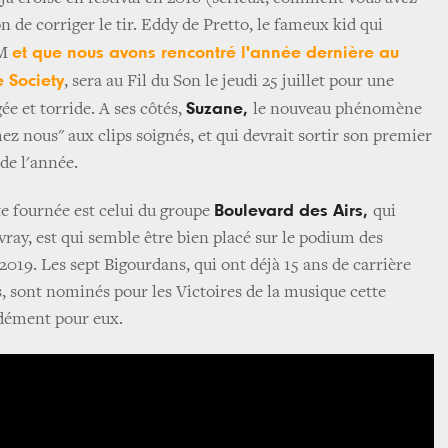
ion de corriger le tir. Eddy de Pretto, le fameux kid qui
et que nous avons rencontré l'année dernière au
FM
e Society
, sera au Fil du Son le jeudi 25 juillet pour une
Suzane,
e et torride. A ses côtés,
le nouveau phénomène
ez nous" aux clips soignés, et qui devrait sortir son premier
de l'année.
Boulevard des Airs,
e fournée est celui du groupe
qui
vray, est qui semble être bien placé sur le podium des
 2019. Les sept Bigourdans, qui ont déjà 15 ans de carrière
, sont nominés pour les Victoires de la musique cette
idément pour eux.