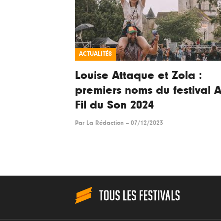
ACTUALITÉS
Louise Attaque et Zola :
premiers noms du festival 
Fil du Son 2024
Par
La Rédaction
--
07/12/2023