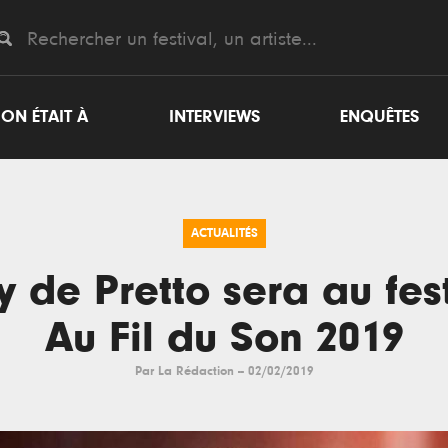
ON ÉTAIT À
INTERVIEWS
ENQUÊTES
ACTUALITÉS
 de Pretto sera au fes
Au Fil du Son 2019
Par
La Rédaction
--
02/02/2019