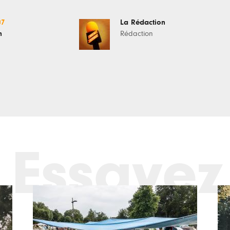
07
La Rédaction
n
Rédaction
Essayez