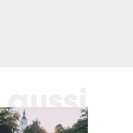
 aussi