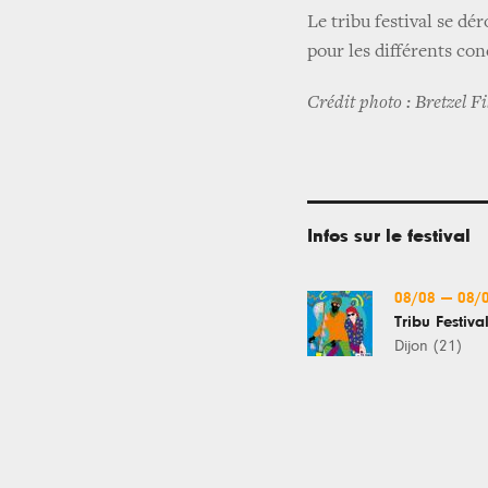
Le tribu festival se dé
pour les différents conc
Crédit photo : Bretzel F
Infos sur le festival
08/08
—
08/
Tribu Festiva
Dijon (21)