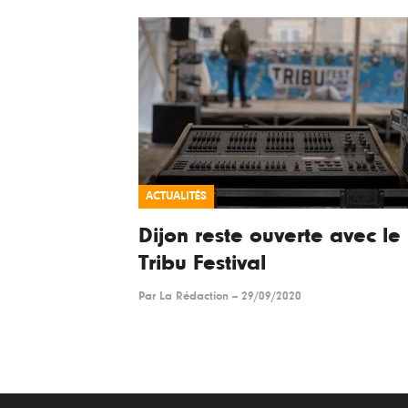
ACTUALITÉS
Dijon reste ouverte avec le
Tribu Festival
Par
La Rédaction
--
29/09/2020