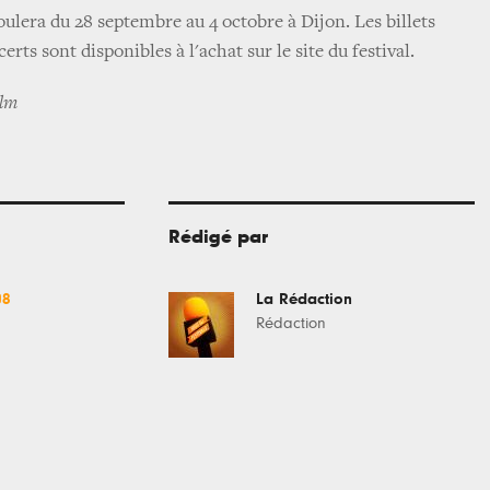
roulera du 28 septembre au 4 octobre à Dijon. Les billets
erts sont disponibles à l'achat sur le site du festival.
ilm
Rédigé par
08
La Rédaction
l
Rédaction