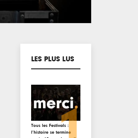
LES PLUS LUS
1
Tous les Festivals :
l’histoire se termine