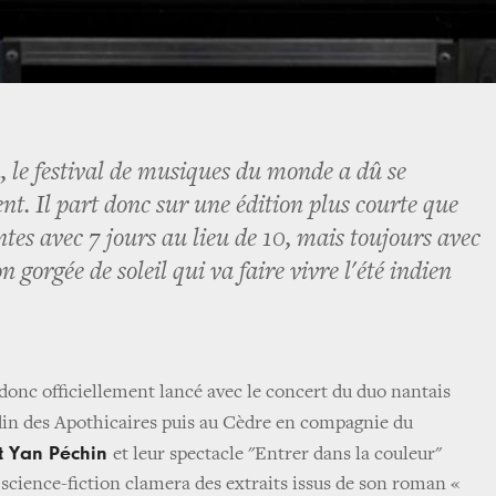
n, le festival de musiques du monde a dû se
nt. Il part donc sur une édition plus courte que
tes avec 7 jours au lieu de 10, mais toujours avec
orgée de soleil qui va faire vivre l'été indien
a donc officiellement lancé avec le concert du duo nantais
din des Apothicaires puis au Cèdre en compagnie du
t Yan Péchin
et leur spectacle "Entrer dans la couleur"
 science-fiction clamera des extraits issus de son roman «