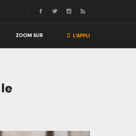
ZOOM SUR

L'APPLI
 le