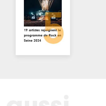
5
19 artistes rejoignent le
programme de Rock en
Seine 2024
 aussi