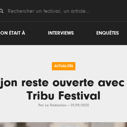
ON ÉTAIT À
INTERVIEWS
ENQUÊTES
ACTUALITÉS
jon reste ouverte avec
Tribu Festival
Par
La Rédaction
--
29/09/2020