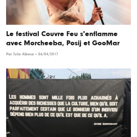
Le festival Couvre Feu s'enflamme
avec Morcheeba, Posij et GooMar
Par
Julie Albesa
--
06/04/2017