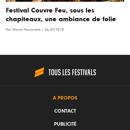
Festival Couvre Feu, sous les
chapiteaux, une ambiance de folie
Par
Pierrot Navarrete
--
06/09/2018
A PROPOS
CONTACT
PUBLICITÉ