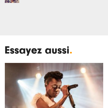
Essayez aussi
.