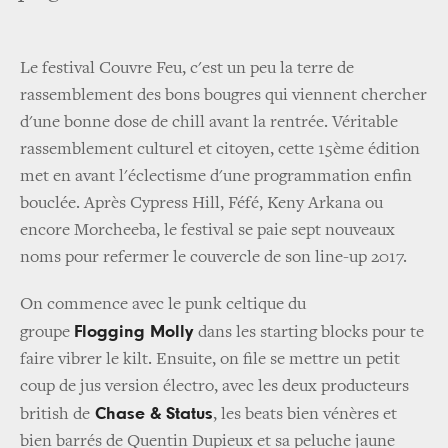
Le festival Couvre Feu, c'est un peu la terre de
rassemblement des bons bougres qui viennent chercher
d'une bonne dose de chill avant la rentrée. Véritable
rassemblement culturel et citoyen, cette 15ème édition
met en avant l'éclectisme d'une programmation enfin
bouclée. Après Cypress Hill, Féfé, Keny Arkana ou
encore Morcheeba, le festival se paie sept nouveaux
noms pour refermer le couvercle de son line-up 2017.
On commence avec le punk celtique du
Flogging Molly
groupe
dans les starting blocks pour te
faire vibrer le kilt. Ensuite, on file se mettre un petit
coup de jus version électro, avec les deux producteurs
Chase & Status
british de
, les beats bien vénères et
bien barrés de Quentin Dupieux et sa peluche jaune