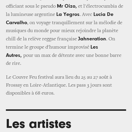
Mr Oizo,
officiant sous le pseudo
et l'électrocumbia de
La Yegros
Lucia De
la lumineuse argentine
. Avec
Carvalho
, on voyage tranquillement sur la mélodie de
musiques du monde pour mieux rejoindre la planète
Jahneration
chill de la relève reggae française
.
On
Les
termine le groupe d'humour improvisé
Autres,
pour un max de détente avec une bonne barre
de rire.
Le Couvre Feu festival aura lieu du 25 au 27 août à
Frossay en Loire-Atlantique. Les pass 3 jours sont
disponibles à 68 euros.
Les artistes