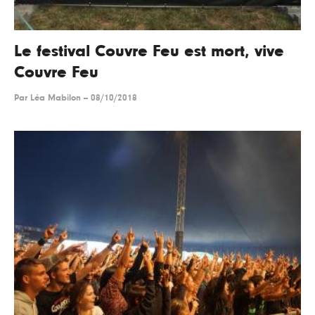
Le festival Couvre Feu est mort, vive
Couvre Feu
Par
Léa Mabilon
--
08/10/2018