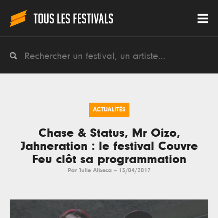
ACTUALITÉS
Chase & Status, Mr Oizo,
Jahneration : le festival Couvre
Feu clôt sa programmation
Par
Julie Albesa
--
13/04/2017