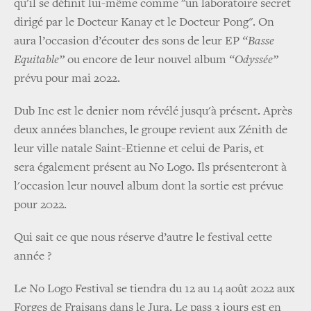
qu'il se définit lui-même comme "un laboratoire secret
dirigé par le Docteur Kanay et le Docteur Pong". On
aura l’occasion d’écouter des sons de leur EP
“Basse
Equitable”
ou encore de leur nouvel album
“Odyssée”
prévu pour mai 2022.
Dub Inc est le denier nom révélé jusqu'à présent. Après
deux années blanches, le groupe revient aux Zénith de
leur ville natale Saint-Etienne et celui de Paris, et
sera également présent au No Logo. Ils présenteront à
l'occasion leur nouvel album dont la sortie est prévue
pour 2022.
Qui sait ce que nous réserve d’autre le festival cette
année ?
Le No Logo Festival se tiendra du 12 au 14 août 2022 aux
Forges de Fraisans dans le Jura. Le pass 3 jours est en