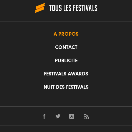
A PROPOS
CONTACT
PUBLICITÉ
FESTIVALS AWARDS
NUIT DES FESTIVALS