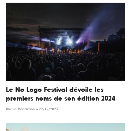
Le No Logo Festival dévoile les
premiers noms de son édition 2024
Par
La Rédaction
--
22/12/2023