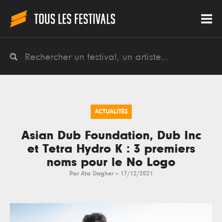
ACTUALITÉS
Asian Dub Foundation, Dub Inc
et Tetra Hydro K : 3 premiers
noms pour le No Logo
Par
Ata Dagher
--
17/12/2021