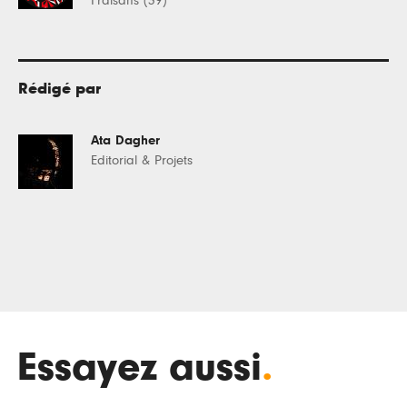
Fraisans (39)
Rédigé par
Ata Dagher
Editorial & Projets
Essayez aussi
.