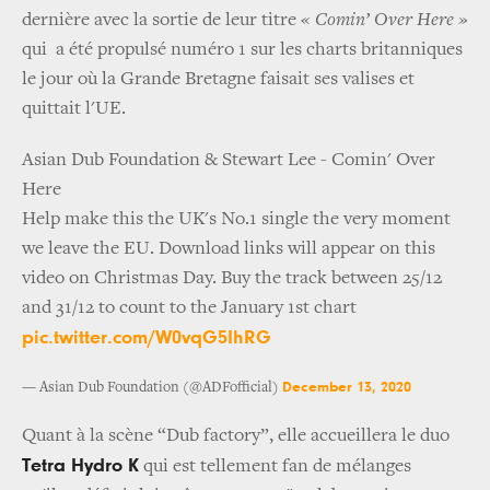
dernière avec la sortie de leur titre
« Comin’ Over Here »
qui a été propulsé numéro 1 sur les charts britanniques
le jour où la Grande Bretagne faisait ses valises et
quittait l'UE.
Asian Dub Foundation & Stewart Lee - Comin' Over
Here
Help make this the UK's No.1 single the very moment
we leave the EU. Download links will appear on this
video on Christmas Day. Buy the track between 25/12
and 31/12 to count to the January 1st chart
pic.twitter.com/W0vqG5IhRG
December 13, 2020
— Asian Dub Foundation (@ADFofficial)
Quant à la scène “Dub factory”, elle accueillera le duo
Tetra Hydro K
qui est tellement fan de mélanges