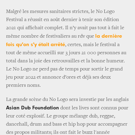
Malgré les mesures sanitaires strictes, le No Logo
Festival a réussit en août dernier à tenir son édition
2021 qui affichait complet. Il n’y avait pas tout à fait le
la dernière
même nombre de festivaliers au rdv que
fois qu'on s'y était arrêté
, certes, mais le festival a
tout de même accueilli sur 3 jours 21 000 personnes au
total dans la joie des retrouvailles et la bonne humeur.
Le No Logo ne perd pas de temps pour sortir le grand
jeu pour 2022 et annonce d’ores et déjà ses deux
premiers noms.
La grande scène du No Logo sera investie par les anglais
Asian Dub Foundation
dont les lives sont connus pour
leur coté explosif. Le groupe mélange dub, reggae,
dancehall, drum and bass et hip hop pour accompagner
des propos militants; ils ont fait le buzz l'année