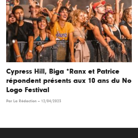
Cypress Hill, Biga *Ranx et Patrice
répondent présents aux 10 ans du No
Logo Festival
Par
La Rédaction
--
12/04/2023