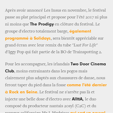
Après avoir annoncé Les Insus en novembre, le festival
passe au plat principal et propose pour l'été 2017 ni plus
The Prodigy
ni moins que
en clôture du festival. Le
également
groupe d'electro totalement barge,
programmé à Solidays
, sera bientôt appréciable sur
grand écran avec leur remix du tube "
Lust For Life
"
d'Iggy Pop qui fait partie de la BO de Trainspotting 2.
Two Door Cinema
Pour les accompagner, les irlandais
Club
, moins entrainants dans les pogos mais
clairement plus adaptés aux chaussures de danse, nous
comme l'été dernier
feront taper du pied dans la fosse
à Rock en Seine
. Le festival ne s'arrête pas là et
AllttA,
injecte une belle dose d'électro avec
le duo
composé du producteur nantais 20syl (C2C) et du
qui sort un nouvel