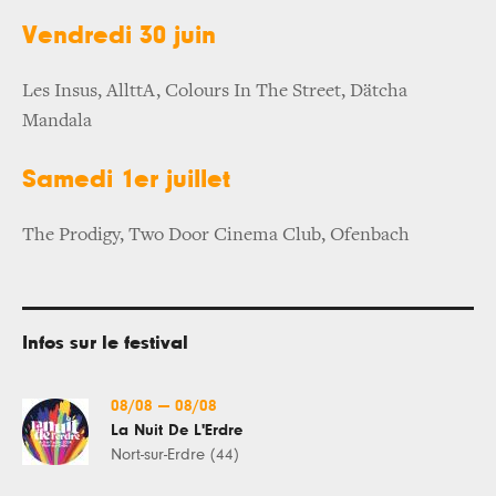
Vendredi 30 juin
Les Insus, AllttA, Colours In The Street, Dätcha
Mandala
Samedi 1er juillet
The Prodigy, Two Door Cinema Club, Ofenbach
Infos sur le festival
08/08
—
08/08
La Nuit De L'Erdre
Nort-sur-Erdre (44)