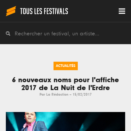
ACTUALITÉS
6 nouveaux noms pour l'affiche
2017 de La Nuit de l'Erdre
Par
La Rédaction
--
15/02/2017