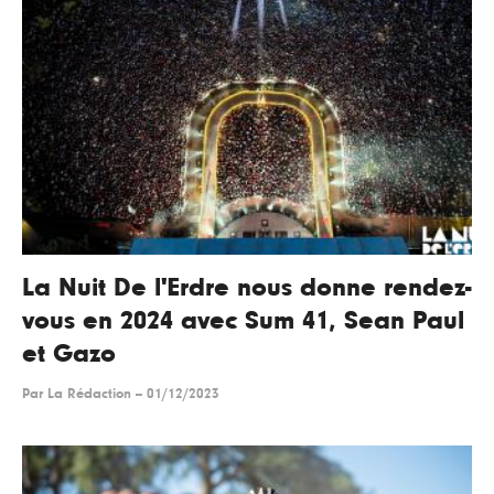
La Nuit De l'Erdre nous donne rendez-
vous en 2024 avec Sum 41, Sean Paul
et Gazo
Par
La Rédaction
--
01/12/2023