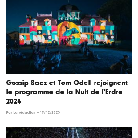
Gossip Saez et Tom Odell rejoignent
le programme de la Nuit de l'Erdre
2024
Par
La rédaction
--
19/12/2023