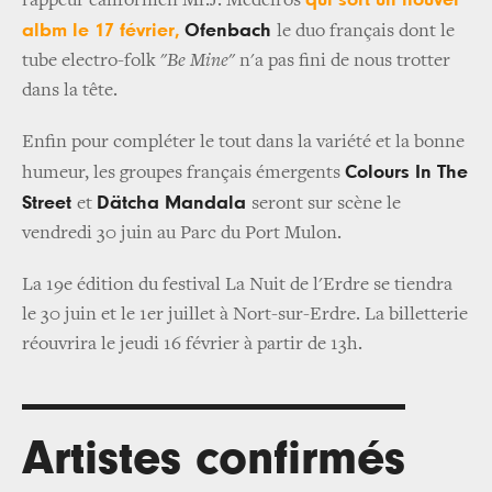
rappeur californien Mr.J. Medeiros
albm le 17 février,
Ofenbach
le duo français dont le
tube electro-folk "
Be Mine
" n'a pas fini de nous trotter
dans la tête.
Enfin pour compléter le tout dans la variété et la bonne
Colours In The
humeur, les groupes français émergents
Street
Dätcha Mandala
et
seront sur scène le
vendredi 30 juin au Parc du Port Mulon.
La 19e édition du festival La Nuit de l'Erdre se tiendra
le 30 juin et le 1er juillet à Nort-sur-Erdre. La billetterie
réouvrira le jeudi 16 février à partir de 13h.
Artistes confirmés