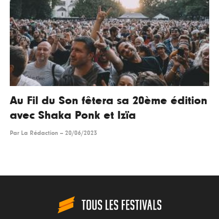
Au Fil du Son fêtera sa 20ème édition
avec Shaka Ponk et Izïa
Par
La Rédaction
--
20/06/2023