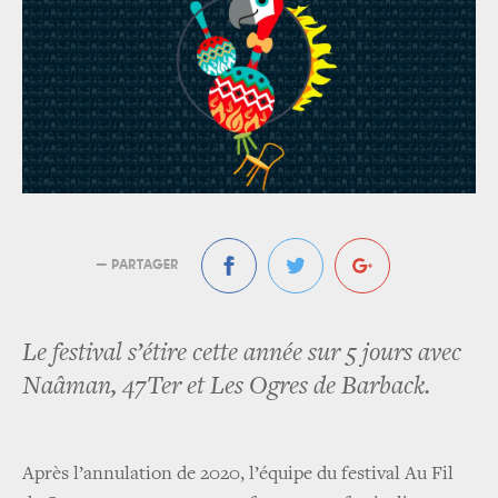
— PARTAGER
Le festival s’étire cette année sur 5 jours avec
Naâman, 47Ter et Les Ogres de Barback.
Après l’annulation de 2020, l’équipe du festival Au Fil