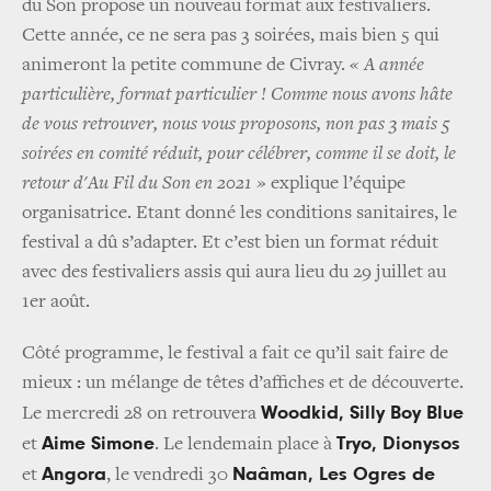
du Son propose un nouveau format aux festivaliers.
Cette année, ce ne sera pas 3 soirées, mais bien 5 qui
animeront la petite commune de Civray.
« A année
particulière, format particulier ! Comme nous avons hâte
de vous retrouver, nous vous proposons, non pas 3 mais 5
soirées en comité réduit, pour célébrer, comme il se doit, le
retour d'Au Fil du Son en 2021 »
explique l’équipe
organisatrice. Etant donné les conditions sanitaires, le
festival a dû s’adapter. Et c’est bien un format réduit
avec des festivaliers assis qui aura lieu du 29 juillet au
1
er
août.
Côté programme, le festival a fait ce qu’il sait faire de
mieux : un mélange de têtes d’affiches et de découverte.
Woodkid, Silly Boy Blue
Le mercredi 28 on retrouvera
Aime Simone
Tryo, Dionysos
et
. Le lendemain place à
Angora
Naâman, Les Ogres de
et
, le vendredi 30