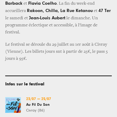
Barback
Flavia Coelho
et
. La fin du week-end
Rakoon, Chilla, La Rue Ketanou
47 Ter
accueillera
et
Jean-Louis Aubert
le samedi et
le dimanche. Un
programme éclectique et accessible, à l’image de
festival.
Le festival se déroule du 29 juillet au 1
er
août à Civray
(Vienne). Les billets jours snt à partir de 25€, le pass 5
jours à 95€.
Infos sur le festival
23/07
—
25/07
Au Fil Du Son
Civray (86)