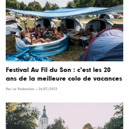
Festival Au Fil du Son : c'est les 20
ans de la meilleure colo de vacances
Par
La Rédaction
--
26/07/2023