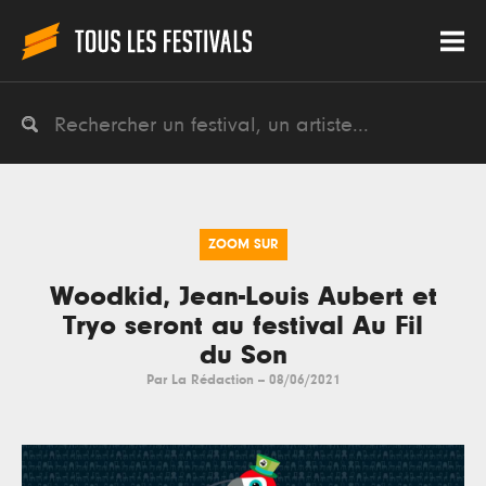
ZOOM SUR
Woodkid, Jean-Louis Aubert et
Tryo seront au festival Au Fil
du Son
Par
La Rédaction
--
08/06/2021