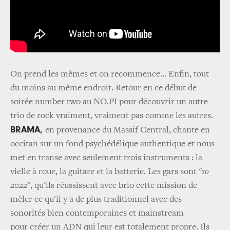
On prend les mêmes et on recommence... Enfin, tout
du moins au même endroit. Retour en ce début de
soirée number two au NO.PI pour découvrir un autre
trio de rock vraiment, vraiment pas comme les autres.
BRAMA,
en provenance du Massif Central, chante en
occitan sur un fond psychédélique authentique et nous
met en transe avec seulement trois instruments : la
vielle à roue, la guitare et la batterie. Les gars sont "
so
2022
", qu'ils réussissent avec brio cette mission de
mêler ce qu'il y a de plus traditionnel avec des
sonorités bien contemporaines et mainstream
pour créer un ADN qui leur est totalement propre. Ils