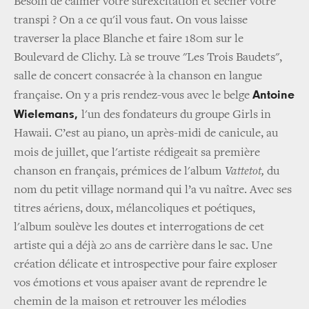
Besoin de calmer votre surexcitation et sécher votre
transpi ? On a ce qu'il vous faut. On vous laisse
traverser la place Blanche et faire 180m sur le
Boulevard de Clichy. Là se trouve "Les Trois Baudets",
salle de concert consacrée à la chanson en langue
Antoine
française. On y a pris rendez-vous avec le belge
Wielemans,
l'un des fondateurs du groupe Girls in
Hawaii. C’est au piano, un après-midi de canicule, au
mois de juillet, que l'artiste
rédigeait sa première
chanson en français, prémices de l'album
Vattetot,
du
nom du petit village normand qui l’a vu naître. Avec ses
titres aériens, doux, mélancoliques et poétiques,
l'album soulève les doutes et interrogations de cet
artiste qui a déjà 20 ans de carrière dans le sac. Une
création délicate et introspective pour faire exploser
vos émotions et vous apaiser avant de reprendre le
chemin de la maison et retrouver les mélodies