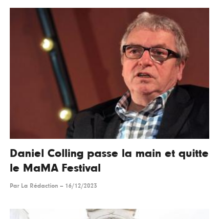
Daniel Colling passe la main et quitte
le MaMA Festival
Par
La Rédaction
--
16/12/2023