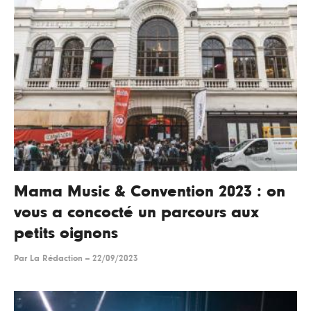
Mama Music & Convention 2023 : on
vous a concocté un parcours aux
petits oignons
Par
La Rédaction
--
22/09/2023