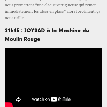
nous promettent “une claque vertigineuse qui remet
immédiatement les idées en place” alors forcément, ça
nous titille.
21h45 : JOYSAD à la Machine du
Moulin Rouge