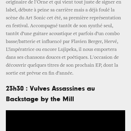
originaire de l'Orne et qui vient tout juste de signer en
label, débute à peine sa carrière mais a déjà foulé la
scène du Art Sonic cet été, sa première représentation
en festival. Accompagné tantôt de son synthé seul,
tantôt d’une guitare acoustique et parfois d’un combo
basse/batterie et influencé par Flavien Berger, Hervé,
L’impératrice ou encore Lujipeka, il nous emportera
dans ses chansons douces et poétiques. L'occasion de
découvrir quelques titres de son prochain EP, dont la
sortie est prévue en fin d’année.
23h30 : Vulves Assassines au
Backstage by the Mill