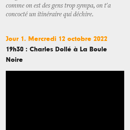
comme on est des gens trop sympa, on t'a
concocté un itinéraire qui déchire.
Jour 1. Mercredi 12 octobre 2022
19h30 : Charles Dollé à La Boule
Noire