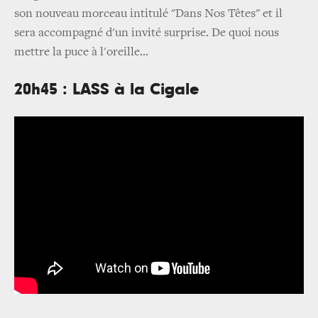
son nouveau morceau intitulé "Dans Nos Têtes" et il
sera accompagné d'un invité surprise. De quoi nous
mettre la puce à l'oreille...
20h45 : LASS à la Cigale