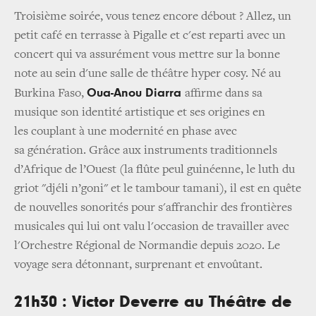
Troisième soirée, vous tenez encore débout ? Allez, un
petit café en terrasse à Pigalle et c'est reparti avec un
concert qui va assurément vous mettre sur la bonne
note au sein d'une salle de théâtre hyper cosy. Né au
Oua-Anou Diarra
Burkina Faso,
affirme dans sa
musique son identité artistique et ses origines en
les couplant à une modernité en phase avec
sa génération. Grâce aux instruments traditionnels
d’Afrique de l’Ouest (la flûte peul guinéenne, le luth du
griot "djéli n’goni" et le tambour tamani)
,
il est en quête
de nouvelles sonorités pour s'affranchir des frontières
musicales qui lui ont valu l'occasion de travailler avec
l'Orchestre Régional de Normandie depuis 2020. Le
voyage sera détonnant, surprenant et envoûtant.
21h30 : Victor Deverre au Théâtre de