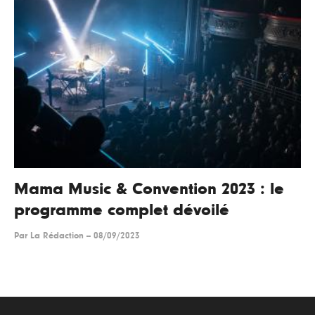
Mama Music & Convention 2023 : le
programme complet dévoilé
Par
La Rédaction
--
08/09/2023