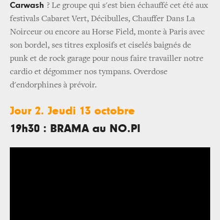
Carwash
? Le groupe qui s'est bien échauffé cet été aux
festivals Cabaret Vert, Décibulles, Chauffer Dans La
Noirceur ou encore au Horse Field, monte à Paris avec
son bordel, ses titres explosifs et ciselés baignés de
punk et de rock garage pour nous faire travailler notre
cardio et dégommer nos tympans. Overdose
d'endorphines à prévoir.
Jour 2. Jeudi 13 octobre
19h30 : BRAMA au NO.PI