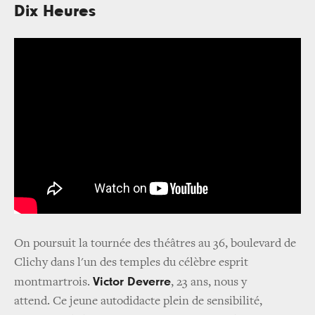
Dix Heures
On poursuit la tournée des théâtres au 36, boulevard de
Clichy dans l'un des temples du célèbre esprit
Victor Deverre
montmartrois.
, 23 ans, nous y
attend. Ce jeune autodidacte plein de sensibilité,