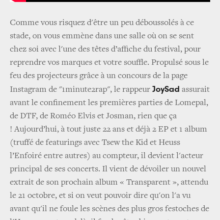
Comme vous risquez d'être un peu déboussolés à ce
stade, on vous emmène dans une salle où on se sent
chez soi avec l'une des têtes d’affiche du festival, pour
reprendre vos marques et votre souffle. Propulsé sous le
feu des projecteurs grâce à un concours de la page
JoySad
Instagram de "1minute2rap", le rappeur
assurait
avant le confinement les premières parties de Lomepal,
de DTF, de Roméo Elvis et Josman, rien que ça
! Aujourd’hui, à tout juste 22 ans et déjà 2 EP et 1 album
(truffé de featurings avec Tsew the Kid et Heuss
l’Enfoiré entre autres) au compteur, il devient l'acteur
principal de ses concerts. Il vient de dévoiler un nouvel
extrait de son prochain album « Transparent », attendu
le 21 octobre, et si on veut pouvoir dire qu'on l'a vu
avant qu'il ne foule les scènes des plus gros festoches de