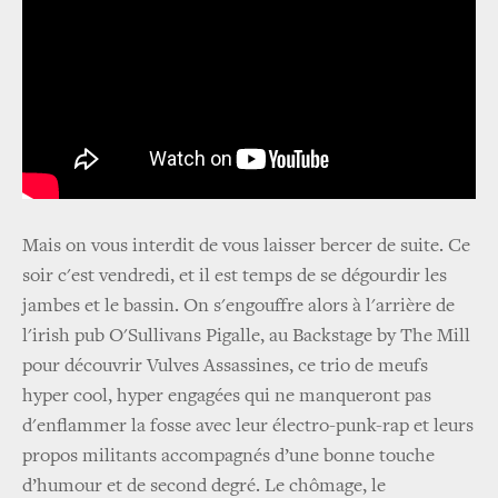
Mais on vous interdit de vous laisser bercer de suite. Ce
soir c'est vendredi, et il est temps de se dégourdir les
jambes et le bassin. On s'engouffre alors à l'arrière de
l'irish pub O'Sullivans Pigalle, au Backstage by The Mill
pour découvrir Vulves Assassines, ce trio de meufs
hyper cool, hyper engagées qui ne manqueront pas
d'enflammer la fosse avec leur électro-punk-rap et leurs
propos militants accompagnés d’une bonne touche
d’humour et de second degré. Le chômage, le