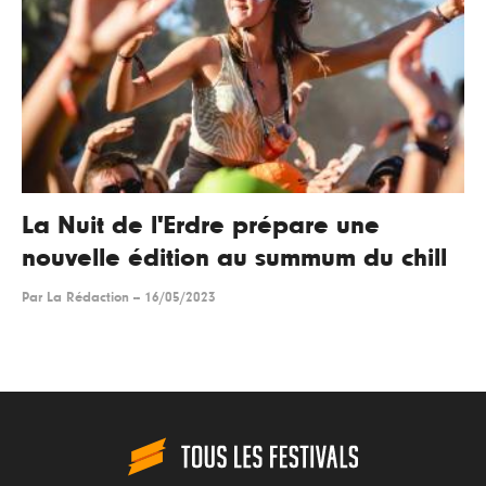
La Nuit de l'Erdre prépare une
nouvelle édition au summum du chill
Par
La Rédaction
--
16/05/2023