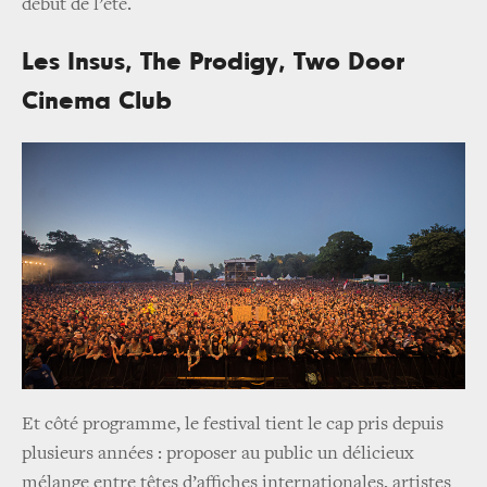
début de l’été.
Les Insus, The Prodigy, Two Door
Cinema Club
Et côté programme, le festival tient le cap pris depuis
plusieurs années : proposer au public un délicieux
mélange entre têtes d’affiches internationales, artistes