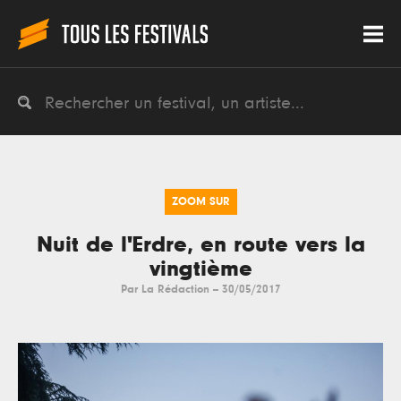
ZOOM SUR
Nuit de l'Erdre, en route vers la
vingtième
Par
La Rédaction
--
30/05/2017