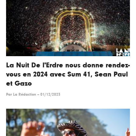
La Nuit De l'Erdre nous donne rendez-
vous en 2024 avec Sum 41, Sean Paul
et Gazo
Par
La Rédaction
--
01/12/2023