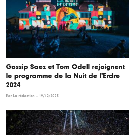
Gossip Saez et Tom Odell rejoignent
le programme de la Nuit de l'Erdre
2024
Par
La rédaction
--
19/12/2023