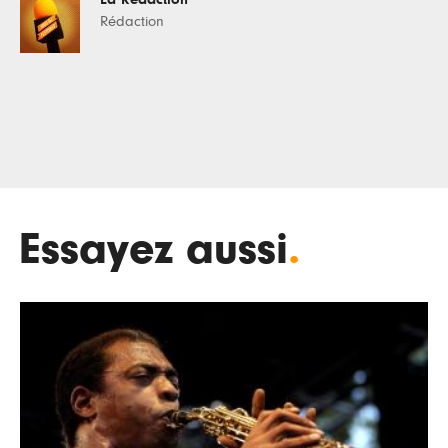
Rédaction
Essayez aussi
.