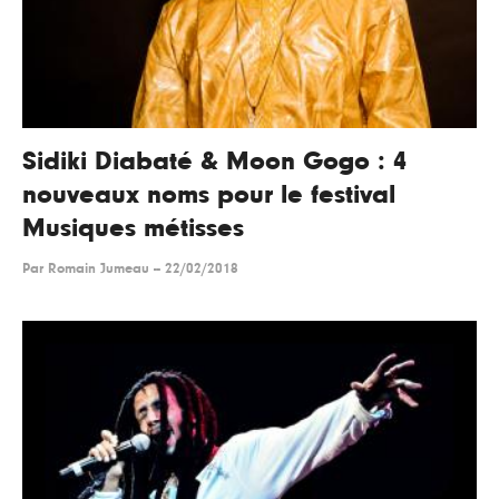
Sidiki Diabaté & Moon Gogo : 4
nouveaux noms pour le festival
Musiques métisses
Par
Romain Jumeau
--
22/02/2018