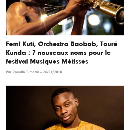
Femi Kuti, Orchestra Baobab, Touré
Kunda : 7 nouveaux noms pour le
festival Musiques Métisses
Par
Romain Jumeau
--
24/01/2018