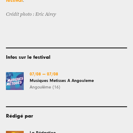
festival
.
Crédit photo : Eric Airey
Infos sur le festival
07/08
—
07/08
Musiques Metisses A Angouleme
Angoulême (16)
Rédigé par
La Rédaction