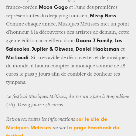
Moon Gogo
franco-coréen
et l'une des premières
Missy Ness
représentantes du deejaying tunisien,
.
Comme chaque année, Musiques Métisses met un point
d'honneur à la découvertes des artistes de demain, cette
Daara J Family
Les
43ème édition accueillera donc
,
Salesales
Jupiter & Okwess
Daniel Haaksman
,
,
et
Mo Laudi
. Si tu es avide de découvertes et de musiques
du monde, il faudra compter la modique somme de 48
euros le pass 3 jours afin de combler de bonheur tes
tympans.
Le festival Musiques Métisses, du 1er au 3 juin à Angoulême
(16). Pass 3 jours : 48 euros.
sur le site de
Retrouvez toutes les informations
Musiques Métisses
la page Facebook du
ou sur