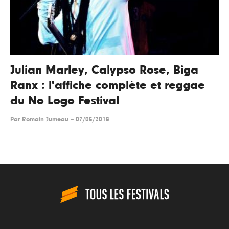
Julian Marley, Calypso Rose, Biga
Ranx : l'affiche complète et reggae
du No Logo Festival
Par
Romain Jumeau
--
07/05/2018