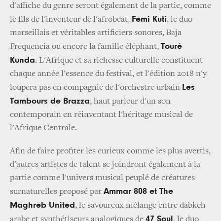
d'affiche du genre seront également de la partie, comme
Femi Kuti
le fils de l'inventeur de l'afrobeat,
, le duo
marseillais et véritables artificiers sonores, Baja
Touré
Frequencia ou encore la famille éléphant,
Kunda
. L'Afrique et sa richesse culturelle constituent
chaque année l'essence du festival, et l'édition 2018 n'y
Les
loupera pas en compagnie de l'orchestre urbain
Tambours de Brazza
, haut parleur d'un son
contemporain en réinventant l'héritage musical de
l'Afrique Centrale.
Afin de faire profiter les curieux comme les plus avertis,
d'autres artistes de talent se joindront également à la
partie comme l'univers musical peuplé de créatures
Ammar 808 et The
surnaturelles proposé par
Maghreb United
, le savoureux mélange entre dabkeh
47 Soul
arabe et synthétiseurs analogiques de
, le duo