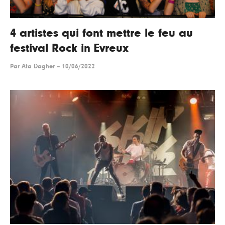
4 artistes qui font mettre le feu au
festival Rock in Evreux
Par
Ata Dagher
--
10/06/2022