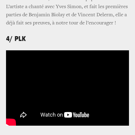
L’artiste a chanté avec Yves Simon, et fait les premières
parties de Benjamin Biolay et de Vincent Delerm, elle a
déjà fait ses preuves, à notre tour de l’encourager !
4/ PLK