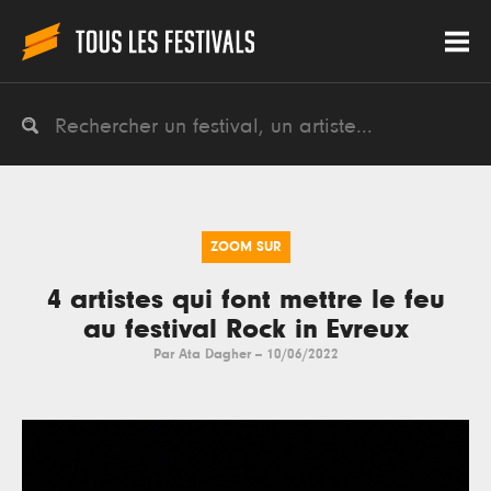
ZOOM SUR
4 artistes qui font mettre le feu
au festival Rock in Evreux
Par
Ata Dagher
--
10/06/2022