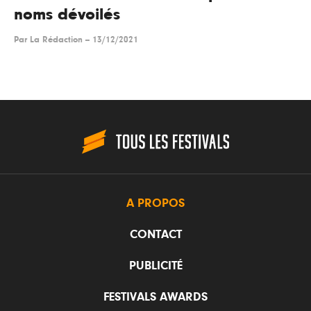
noms dévoilés
Par
La Rédaction
--
13/12/2021
A PROPOS
CONTACT
PUBLICITÉ
FESTIVALS AWARDS