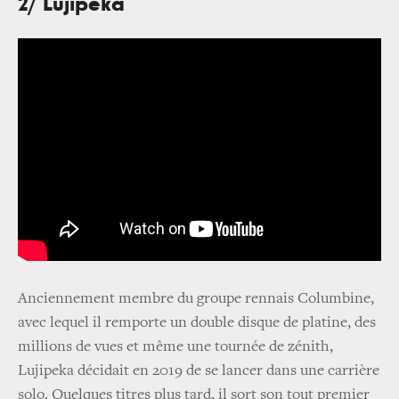
2/ Lujipeka
Anciennement membre du groupe rennais Columbine,
avec lequel il remporte un double disque de platine, des
millions de vues et même une tournée de zénith,
Lujipeka décidait en 2019 de se lancer dans une carrière
solo. Quelques titres plus tard, il sort son tout premier