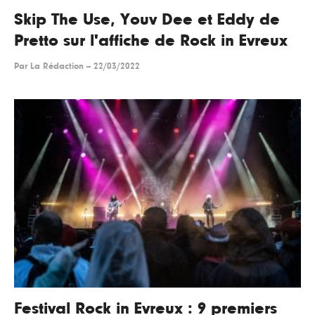
Skip The Use, Youv Dee et Eddy de
Pretto sur l'affiche de Rock in Evreux
Par
La Rédaction
--
22/03/2022
Festival Rock in Evreux : 9 premiers