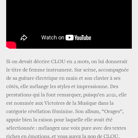
Si on devait décrire CLOU en 2 mots, on lui donnerait
le titre de femme instrument. Sur scène, accompagnée
de sa guitare électrique en main et son clavier à ses
côtés, elle mélange les styles et impressionne. Des
prestations qui la font remarquer, puisqu’en 2021, elle
est nommée aux Victoires de la Musique dans la
catégorie révélation féminine. Son album, “Orages”,
appuie bien la raison pour laquelle elle avait été
sélectionnée : mélangez une voix pure avec des textes
riches en émotions, et vous aurez la pop de CLOU.