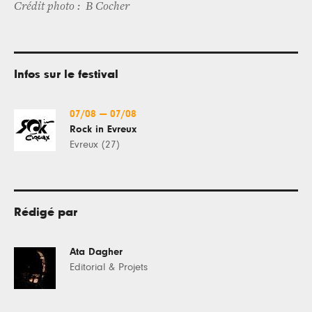
Crédit photo : B Cocher
Infos sur le festival
07/08
—
07/08
Rock in Evreux
Évreux (27)
Rédigé par
Ata Dagher
Editorial & Projets