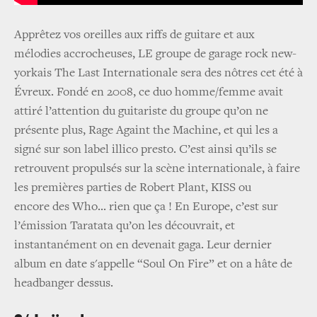
Apprêtez vos oreilles aux riffs de guitare et aux
mélodies accrocheuses, LE groupe de garage rock new-
yorkais The Last Internationale sera des nôtres cet été à
Évreux. Fondé en 2008, ce duo homme/femme avait
attiré l’attention du guitariste du groupe qu’on ne
présente plus, Rage Againt the Machine, et qui les a
signé sur son label illico presto. C’est ainsi qu’ils se
retrouvent propulsés sur la scène internationale, à faire
les premières parties de Robert Plant, KISS ou
encore des Who... rien que ça ! En Europe, c’est sur
l’émission Taratata qu’on les découvrait, et
instantanément on en devenait gaga. Leur dernier
album en date s'appelle “Soul On Fire” et on a hâte de
headbanger dessus.