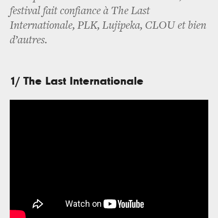
festival fait confiance à The Last
Internationale, PLK, Lujipeka, CLOU et bien
d’autres.
1/ The Last Internationale