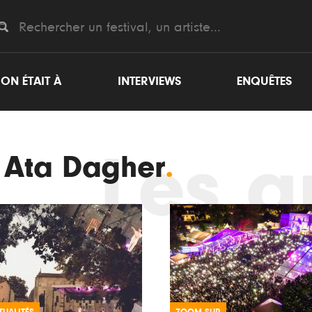
ON ÉTAIT À
INTERVIEWS
ENQUÊTES
Les ar
e Ata Dagher
.