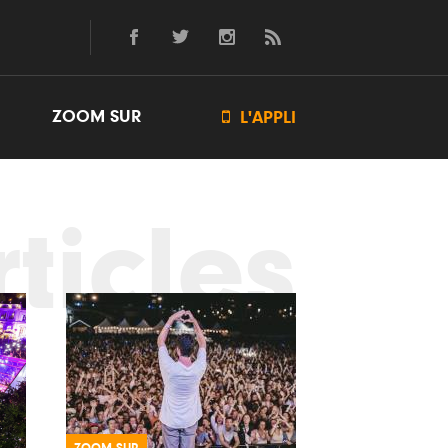
ZOOM SUR

L'APPLI
ticles