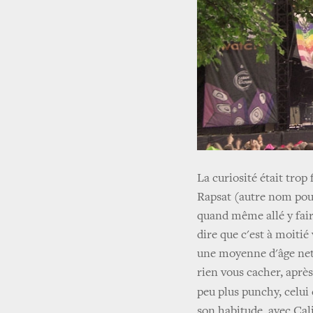
La curiosité était trop 
Rapsat (autre nom pou
quand même allé y fair
dire que c'est à moitié 
une moyenne d'âge net
rien vous cacher, aprè
peu plus punchy, celui
son habitude, avec Cali