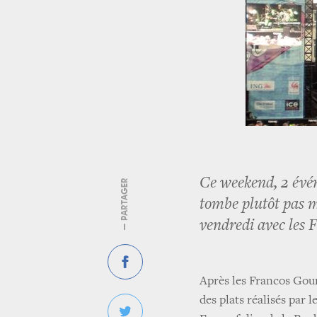
Ce weekend, 2 évén
— PARTAGER
tombe plutôt pas m
vendredi avec les F
Après les Francos Gou
des plats réalisés par l