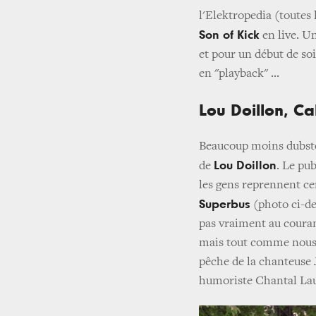
l'Elektropedia (toutes 
Son of Kick
en live. Un
et pour un début de soi
en "playback" ...
Lou Doillon, Ca
Beaucoup moins dubstep
Lou Doillon
de
. Le pub
les gens reprennent c
Superbus
(photo ci-de
pas vraiment au couran
mais tout comme nous, 
pêche de la chanteuse 
humoriste Chantal La