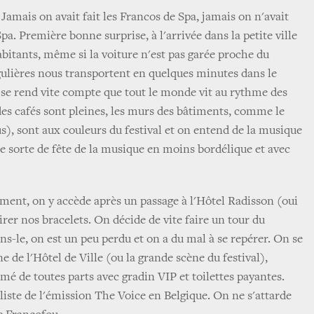
Jamais on avait fait les Francos de Spa, jamais on n'avait
a. Première bonne surprise, à l'arrivée dans la petite ville
itants, même si la voiture n'est pas garée proche du
égulières nous transportent en quelques minutes dans le
n se rend vite compte que tout le monde vit au rythme des
 des cafés sont pleines, les murs des bâtiments, comme le
s), sont aux couleurs du festival et on entend de la musique
ne sorte de fête de la musique en moins bordélique et avec
ement, on y accède après un passage à l'Hôtel Radisson (oui
tirer nos bracelets. On décide de vite faire un tour du
ns-le, on est un peu perdu et on a du mal à se repérer. On se
e de l'Hôtel de Ville (ou la grande scène du festival),
rmé de toutes parts avec gradin VIP et toilettes payantes.
liste de l'émission The Voice en Belgique. On ne s'attarde