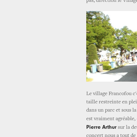
pas, direction le Villa
Le village Francofou c'
taille restreinte en ple
dans un parc et sous la
est vraiment agréable,
Pierre Arthur
sur la de
concert nous a tout de