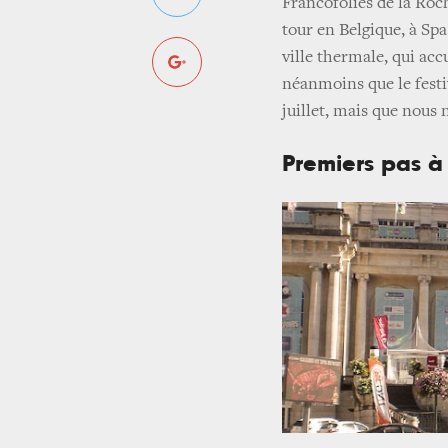
Francofolies de la Roc
tour en Belgique, à Spa
ville thermale, qui acc
néanmoins que le festi
juillet, mais que nous 
Premiers pas à