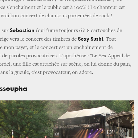
bes s'enchaînent et le public est à 100% ! Le chanteur est
n vrai bon concert de chansons parsemées de rock !
Sebastian
e sur
(qui fume toujours 6 à 8 cartouches de
Sexy Sushi
irige vers le concert des timbrés de
. Tout
 mon pays", et le concert est un enchaînement de
t de paroles provocatrices. L'apothéose : "Le Sex Appeal de
bordel, une fille est attachée sur scène, on lui donne du pain,
ans la gueule, c'est provocateur, on adore.
ussoupha