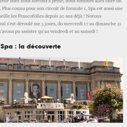
helle dont nous sortons à peine, nous sommes allés faire un
. Plus connu pour son circuit de formule 1, Spa est aussi une
ueille les Francofolies depuis 20 ans déjà ! Notons
val s'est déroulé sur 5 jours, du mercredi 17 au dimanche 21
n'avons pu assister qu'au vendredi et au samedi !
 Spa : la découverte