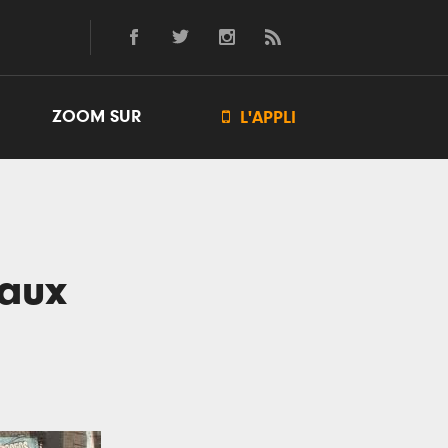
ZOOM SUR

L'APPLI
aux