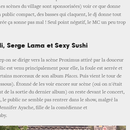
les scènes du village sont sponsorisées) voir ce que donne
 public compact, des basses qui claquent, le dj donne tout
rée ça sonne pas mal ! Seul point négatif, le MC un peu trop
li, Serge Lama et Sexy Sushi
 on se dirige vers la scène Proximus attiré par la douceur
lic est venu principalement pour elle, la foule est serrée et
ertains morceaux de son album
Places.
Puis vient le tour de
ssous). Étonné de les voir encore sur scène (oui on n'était
t de la sortie du dernier album) on reste devant le concert,
le public ne semble pas rentrer dans le show, malgré la
Jennifer Ayache, fille de la comédienne et
uby.