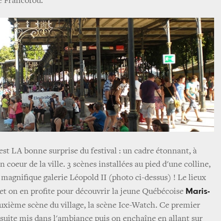
ge Francofou.
est LA bonne surprise du festival : un cadre étonnant, à
in coeur de la ville. 3 scènes installées au pied d'une colline,
 magnifique galerie Léopold II (photo ci-dessus) ! Le lieux
Maris-
 et on en profite pour découvrir la jeune Québécoise
uxième scène du village, la scène Ice-Watch. Ce premier
 suite mis dans l'ambiance puis on enchaîne en allant sur