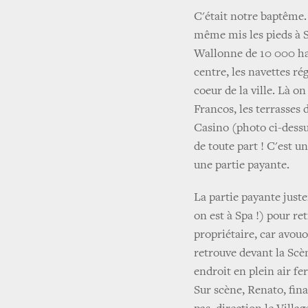
C'était notre baptême. 
même mis les pieds à Sp
Wallonne de 10 000 hab
centre, les navettes r
coeur de la ville. Là o
Francos, les terrasses
Casino (photo ci-dessu
de toute part ! C'est u
une partie payante.
La partie payante just
on est à Spa !) pour re
propriétaire, car avouo
retrouve devant la Scèn
endroit en plein air fe
Sur scène, Renato, fina