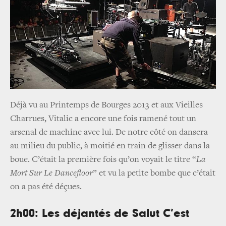
Déjà vu au Printemps de Bourges 2013 et aux Vieilles
Charrues, Vitalic a encore une fois ramené tout un
arsenal de machine avec lui. De notre côté on dansera
au milieu du public, à moitié en train de glisser dans la
boue. C’était la première fois qu’on voyait le titre “
La
Mort Sur Le Dancefloor
” et vu la petite bombe que c’était
on a pas été déçues.
2h00: Les déjantés de Salut C’est