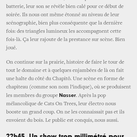
batterie, leur son se révèle bien calé pour ce début de
soirée. Ils nous ont même étonné au niveau de leur
scénographie, bien plus conséquente que la dernière
fois: des triangles lumineux les accompagnent cette
fois-là. Ça leur rajoute de la prestance sur scène. Bien
joué.
On continue sur la prairie, histoire de faire le tour de
tout le domaine et à quelques enjambées de là on fait
une halte du côté du Chapitô. Une scène en forme de
chapiteau (comme son nom l’indique), où se produisent
Nasser
les membres du groupe
. Après la pop
mélancolique de Cats On Trees, leur électro nous
booste un grand coup. On ne les connaissait pas et ils
envoient du bois. Le public est conquis, nous aussi.
22h45, Un show trop millimétré pour