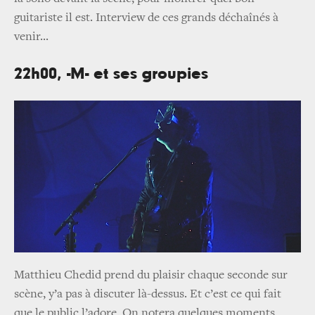
guitariste il est. Interview de ces grands déchaînés à
venir...
22h00, -M- et ses groupies
Matthieu Chedid prend du plaisir chaque seconde sur
scène, y’a pas à discuter là-dessus. Et c’est ce qui fait
que le public l’adore. On notera quelques moments