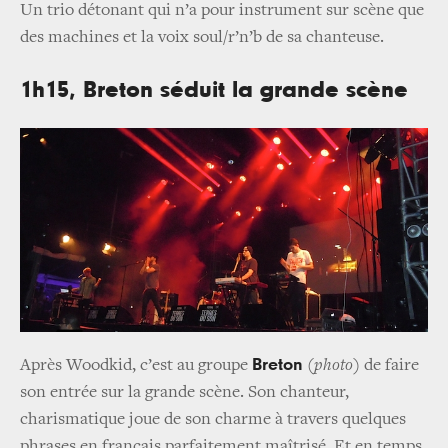
Un trio détonant qui n’a pour instrument sur scène que
des machines et la voix soul/r’n’b de sa chanteuse.
1h15, Breton séduit la grande scène
Breton
Après Woodkid, c’est au groupe
(
photo
) de faire
son entrée sur la grande scène. Son chanteur,
charismatique joue de son charme à travers quelques
phrases en français parfaitement maîtrisé. Et en temps