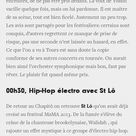
enceintes, de ne pas être pris dedans. La voix de Yoann
vacille quelque fois, mais on lui pardonne. Il est maître
de sa scène, tout est bien ficelé. Justement un peu trop.
Les avis sont partagés pour les festivaliers: certains sont
conquis, d’autres regrettent ce manque de prise de
risque, pas une seconde n’est laissée au hasard, en effet.
Ce que l’on a vu à Tours est sans doute la copie
conforme de ses autres concerts en tournée. On aurait
bien aimé l’orchestre symphonique mais bon, faut pas
rêver. Le plaisir fut quand même pris.
00h30, Hip-Hop électro avec St Lô
St Lô
De retour au Chapitô on retrouve
qu’on avait déjà
croisé au festival MaMA 2013. De la fumée s’élève du
crâne de la chanteuse brookelynaise, Walidah , qui
rajoute un effet mystique à ce groupe d’électro hip-hop.