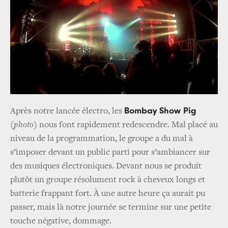
Bombay Show Pig
Après notre lancée électro, les
(
photo
) nous font rapidement redescendre. Mal placé au
niveau de la programmation, le groupe a du mal à
s’imposer devant un public parti pour s’ambiancer sur
des musiques électroniques. Devant nous se produit
plutôt un groupe résolument rock à cheveux longs et
batterie frappant fort. À une autre heure ça aurait pu
passer, mais là notre journée se termine sur une petite
touche négative, dommage.