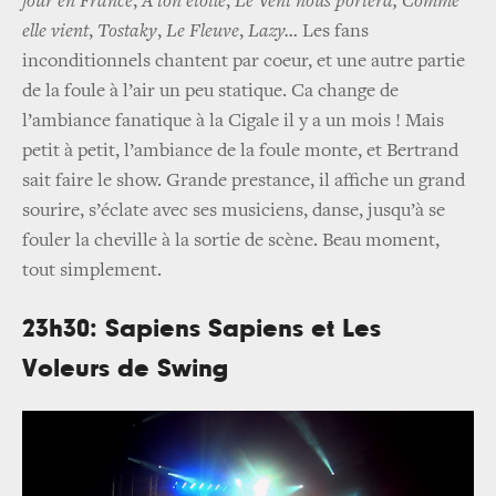
jour en France
,
À ton étoile
,
Le Vent nous portera, Comme
elle vient
,
Tostaky
,
Le Fleuve
,
Lazy…
Les fans
inconditionnels chantent par coeur, et une autre partie
de la foule à l’air un peu statique. Ca change de
l’ambiance fanatique à la Cigale il y a un mois ! Mais
petit à petit, l’ambiance de la foule monte, et Bertrand
sait faire le show. Grande prestance, il affiche un grand
sourire, s’éclate avec ses musiciens, danse, jusqu’à se
fouler la cheville à la sortie de scène. Beau moment,
tout simplement.
23h30: Sapiens Sapiens et Les
Voleurs de Swing