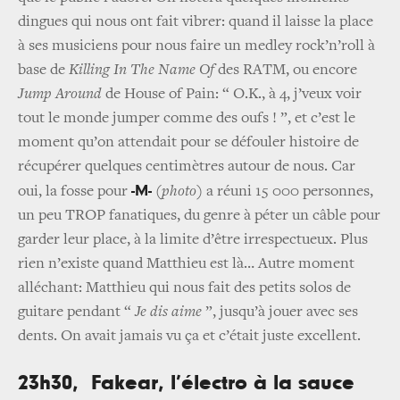
dingues qui nous ont fait vibrer: quand il laisse la place
à ses musiciens pour nous faire un medley rock’n’roll à
base de
Killing In The Name Of
des RATM, ou encore
Jump Around
de House of Pain: “ O.K., à 4, j’veux voir
tout le monde jumper comme des oufs ! ”, et c’est le
moment qu’on attendait pour se défouler histoire de
récupérer quelques centimètres autour de nous. Car
-M-
oui, la fosse pour
(
photo
) a réuni 15 000 personnes,
un peu TROP fanatiques, du genre à péter un câble pour
garder leur place, à la limite d’être irrespectueux. Plus
rien n’existe quand Matthieu est là… Autre moment
alléchant: Matthieu qui nous fait des petits solos de
guitare pendant “
Je dis aime
”, jusqu’à jouer avec ses
dents. On avait jamais vu ça et c’était juste excellent.
23h30, Fakear, l’électro à la sauce