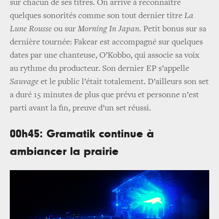
sur chacun de ses titres. On arrive à reconnaître
quelques sonorités comme son tout dernier titre
La
Lune Rousse
ou sur
Morning In Japan.
Petit bonus sur sa
dernière tournée: Fakear est accompagné sur quelques
dates par une chanteuse, O’Kobbo, qui associe sa voix
au rythme du producteur. Son dernier EP s’appelle
Sauvage
et le public l’était totalement. D’ailleurs son set
a duré 15 minutes de plus que prévu et personne n’est
parti avant la fin, preuve d’un set réussi.
00h45: Gramatik continue à
ambiancer la prairie