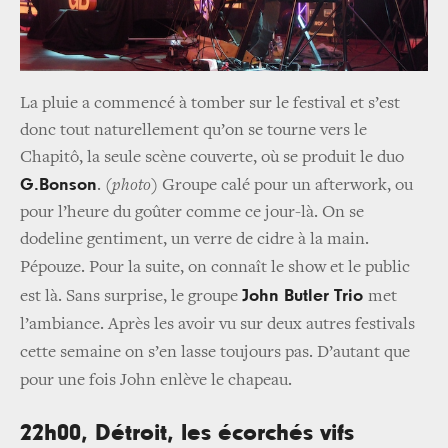
La pluie a commencé à tomber sur le festival et s’est
donc tout naturellement qu’on se tourne vers le
Chapitô, la seule scène couverte, où se produit le duo
G.Bonson
. (
photo
) Groupe calé pour un afterwork, ou
pour l’heure du goûter comme ce jour-là. On se
dodeline gentiment, un verre de cidre à la main.
Pépouze.
Pour la suite, on connaît le show et le public
John Butler Trio
est là. Sans surprise, le groupe
met
l’ambiance. Après les avoir vu sur deux autres festivals
cette semaine on s’en lasse toujours pas. D’autant que
pour une fois John enlève le chapeau.
22h00, Détroit, les écorchés vifs