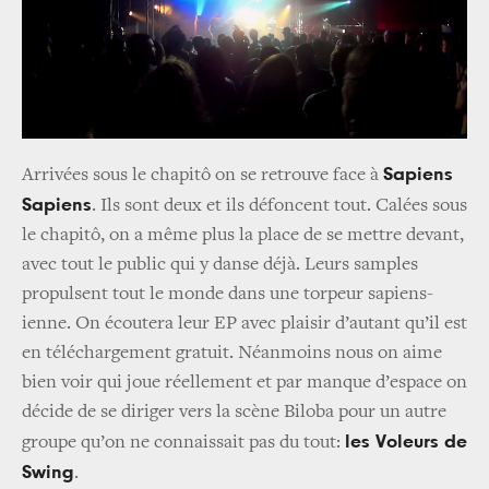
Sapiens
Arrivées sous le chapitô on se retrouve face à
Sapiens
. Ils sont deux et ils défoncent tout. Calées sous
le chapitô, on a même plus la place de se mettre devant,
avec tout le public qui y danse déjà. Leurs samples
propulsent tout le monde dans une torpeur sapiens-
ienne. On écoutera leur EP avec plaisir d’autant qu’il est
en téléchargement gratuit. Néanmoins nous on aime
bien voir qui joue réellement et par manque d’espace on
décide de se diriger vers la scène Biloba pour un autre
les Voleurs de
groupe qu’on ne connaissait pas du tout:
Swing
.