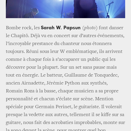
Sarah W. Papsun
Bombe rock, les
(
photo
) font danser
le Chapitô. Déjà vu en concert sur d’autres événements,
l’incroyable prestance du chanteur nous étonnera
toujours. Réuni sous leur W emblématique, ils arrivent
comme à chaque fois à s’accaparer un public qui les
découvre pour la plupart. Sur un set sans pause mais
tout en énergie. Le batteur, Guillaume de Tonquedec,
ancien Airnadette, Jérémie Python aux synthés,
Romain Roza à la basse, chaque musicien a sa propre
personnalité et chacun s’éclate sur scène. Mention
spéciale pour Germain Perinet, le guitariste. Il volerait
presque la vedette aux autres, tellement il se kiffe sur sa
guitare, nous fait des acrobaties improbables, monte sur
la sono devant la scène, pour montrer quel bon