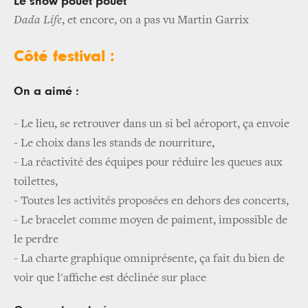
Le show pouet pouet
Dada Life
, et encore, on a pas vu Martin Garrix
Côté festival :
On a aimé :
- Le lieu, se retrouver dans un si bel aéroport, ça envoie
-
Le choix dans les stands de nourriture,
-
La réactivité des équipes pour réduire les queues aux
toilettes,
-
Toutes les activités proposées en dehors des concerts,
-
Le bracelet comme moyen de paiment, impossible de
le perdre
-
La charte graphique omniprésente, ça fait du bien de
voir que l'affiche est déclinée sur place