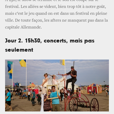
A 23h, le show se termine et le son est coupé sur le
festival. Les allées se vident, bien trop tôt à notre goût,
mais c’est le jeu quand on est dans un festival en pleine
ville. De toute façon, les afters ne manquent pas dans la
capitale Allemande.
Jour 2. 15h30, concerts, mais pas
seulement