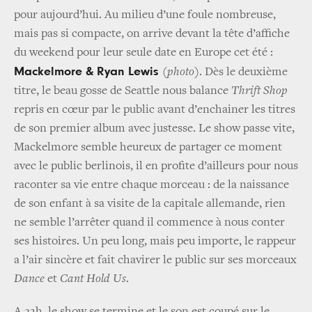
pour aujourd’hui. Au milieu d’une foule nombreuse,
mais pas si compacte, on arrive devant la tête d’affiche
du weekend pour leur seule date en Europe cet été :
Mackelmore & Ryan Lewis
(photo)
. Dès le deuxième
titre, le beau gosse de Seattle nous balance
Thrift Shop
repris en cœur par le public avant d’enchainer les titres
de son premier album avec justesse. Le show passe vite,
Mackelmore semble heureux de partager ce moment
avec le public berlinois, il en profite d’ailleurs pour nous
raconter sa vie entre chaque morceau : de la naissance
de son enfant à sa visite de la capitale allemande, rien
ne semble l’arrêter quand il commence à nous conter
ses histoires. Un peu long, mais peu importe, le rappeur
a l’air sincère et fait chavirer le public sur ses morceaux
Dance
et
Cant Hold Us
.