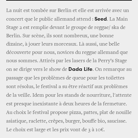
La nuit est tombée sur Berlin et elle est arrivée avec un
Seed
concert que le public allemand attend :
. La Main
Stage 2 est remplie devant le groupe de reggae/ ska de
Berlin. Sur scène, ils sont nombreux, une bonne
dizaine, à jouer leurs morceaux. Là aussi, une belle
découverte pour nous, novices du reggae allemand que
nous sommes.
Attirés par les lasers de la Perry’s Stage
Dada Life
on se dirige vers le show de
.
On remarque au
passage que les problèmes de queue pour les toilettes
sont résolus, le festival a su être réactif aux problèmes
de la veille. Idem pour les stands de nourriture, l'attente
est presque inexistante à deux heures de la fermeture.
Au choix le festival propose pizza, pattes, plat de nouille
asiatique, raclette, crêpes, burger, bouffe bio, saucisse.
Le choix est large et les prix vont de 3 à 10€.