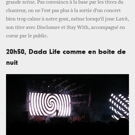
grande scène. Pas convaincu à la base par les titres du
chanteur, on ne l’est pas plus à la sortie d’un concert
bien trop calme à notre gout, même lorsqu’il joue
Latch
,
son titre avec Disclosure et Stay With, accompagné en
coeur par le public.
20h50, Dada Life comme en boite de
nuit