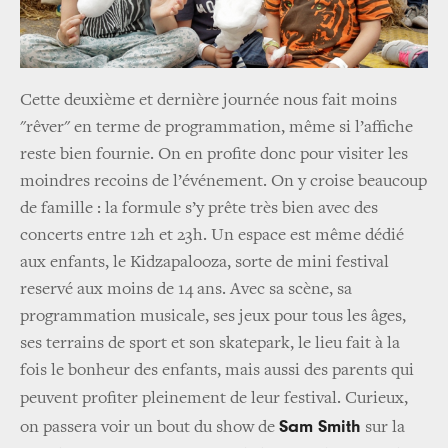
Cette deuxième et dernière journée nous fait moins
"rêver" en terme de programmation, même si l’affiche
reste bien fournie. On en profite donc pour visiter les
moindres recoins de l’événement. On y croise beaucoup
de famille : la formule s’y prête très bien avec des
concerts entre 12h et 23h. Un espace est même dédié
aux enfants, le Kidzapalooza, sorte de mini festival
reservé aux moins de 14 ans. Avec sa scène, sa
programmation musicale, ses jeux pour tous les âges,
ses terrains de sport et son skatepark, le lieu fait à la
fois le bonheur des enfants, mais aussi des parents qui
peuvent profiter pleinement de leur festival.
Curieux,
Sam Smith
on passera voir un bout du show de
sur la