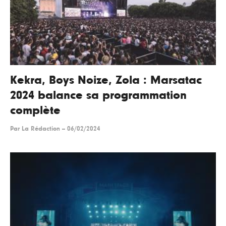
Kekra, Boys Noize, Zola : Marsatac
2024 balance sa programmation
complète
Par
La Rédaction
--
06/02/2024