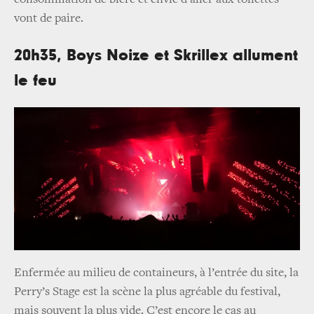
consommation de bière et envie d’aller aux toilettes
vont de paire.
20h35, Boys Noize et Skrillex allument
le feu
Enfermée au milieu de containeurs, à l’entrée du site, la
Perry’s Stage est la scène la plus agréable du festival,
mais souvent la plus vide. C’est encore le cas au