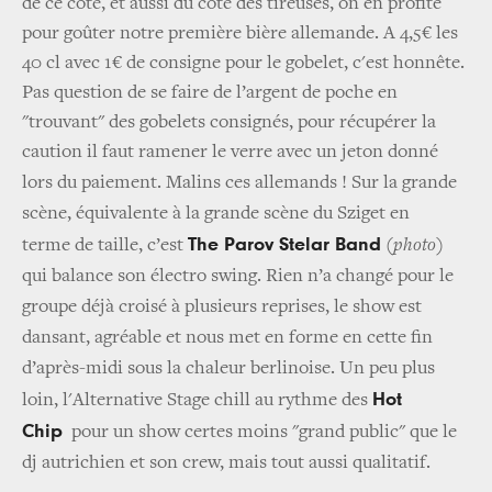
de ce côté, et aussi du côté des tireuses, on en profite
pour goûter notre première bière allemande. A 4,5€ les
40 cl avec 1€ de consigne pour le gobelet, c'est honnête.
Pas question de se faire de l’argent de poche en
"trouvant" des gobelets consignés, pour récupérer la
caution il faut ramener le verre avec un jeton donné
lors du paiement. Malins ces allemands !
Sur la grande
scène, équivalente à la grande scène du Sziget en
The Parov Stelar Band
terme
de taille, c’est
(photo)
qui balance son électro swing. Rien n’a changé pour le
groupe déjà croisé à plusieurs reprises, le show est
dansant, agréable et nous met en forme en cette fin
d’après-midi sous la chaleur berlinoise. Un peu plus
Hot
loin, l'Alternative Stage chill au rythme des
Chip
pour un show certes moins "grand public" que le
dj autrichien et son crew, mais tout aussi qualitatif.