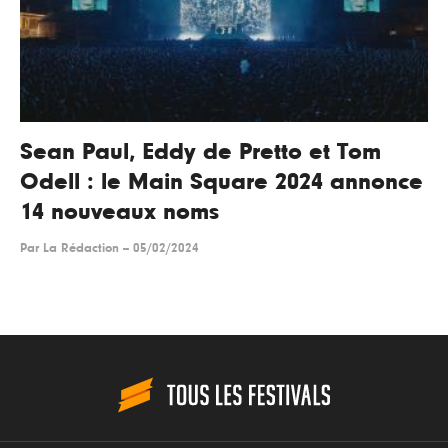
Sean Paul, Eddy de Pretto et Tom
Odell : le Main Square 2024 annonce
14 nouveaux noms
Par
La Rédaction
--
05/02/2024