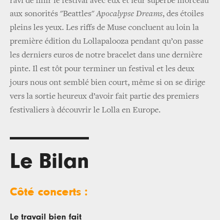
ravi de finir le festival avec eux et leur superbe morceau
aux sonorités "Beattles"
Apocalypse Dreams
, des étoiles
pleins les yeux.
Les riffs de Muse concluent au loin la
première édition du Lollapalooza pendant qu’on passe
les derniers euros de notre bracelet dans une dernière
pinte. Il est tôt pour terminer un festival et les deux
jours nous ont semblé bien court, même si on se dirige
vers la sortie heureux d’avoir fait partie des premiers
festivaliers à découvrir le Lolla en Europe.
Le Bilan
Côté concerts :
Le travail bien fait