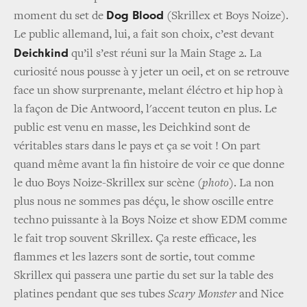
Dog Blood
moment du set de
(Skrillex et Boys Noize).
Le public allemand, lui, a fait son choix, c’est devant
Deichkind
qu’il s’est réuni sur la Main Stage 2. La
curiosité nous pousse à y jeter un oeil, et on se retrouve
face un show surprenante, melant éléctro et hip hop à
la façon de Die Antwoord, l'accent teuton en plus. Le
public est venu en masse, les Deichkind sont de
véritables stars dans le pays et ça se voit ! On part
quand même avant la fin histoire de voir ce que donne
le duo Boys Noize-Skrillex sur scène
(photo)
. La non
plus nous ne sommes pas déçu, le show oscille entre
techno puissante à la Boys Noize et show EDM comme
le fait trop souvent Skrillex. Ça reste efficace, les
flammes et les lazers sont de sortie, tout comme
Skrillex qui passera une partie du set sur la table des
platines pendant que ses tubes
Scary Monster
and Nice