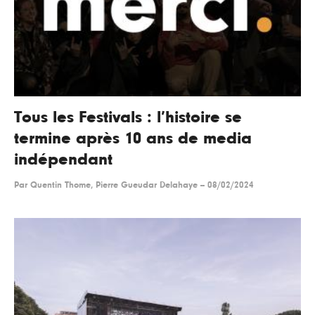
Tous les Festivals : l’histoire se
termine après 10 ans de media
indépendant
Par
Quentin Thome, Pierre Gueudar Delahaye
--
08/02/2024