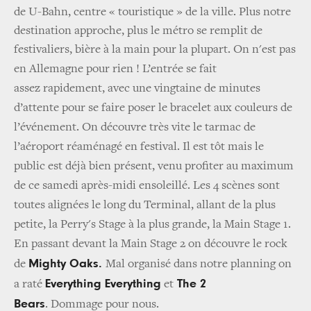
de U-Bahn, centre « touristique » de la ville. Plus notre
destination approche, plus le métro se remplit de
festivaliers, bière à la main pour la plupart. On n'est pas
en Allemagne pour rien !
L’entrée se fait
assez rapidement, avec une vingtaine de minutes
d’attente pour se faire poser le bracelet aux couleurs de
l’événement. On découvre très vite le tarmac de
l’aéroport réaménagé en festival. Il est tôt mais le
public est déjà bien présent, venu profiter au maximum
de ce samedi après-midi ensoleillé. Les 4 scènes sont
toutes alignées le long du Terminal, allant de la plus
petite, la Perry's Stage à la plus grande, la Main Stage 1.
En passant devant la Main Stage 2 on découvre le rock
Mighty Oaks
.
de
M
al organisé dans notre planning on
Everything Everything
The 2
a raté
et
Bears
. Dommage pour nous.