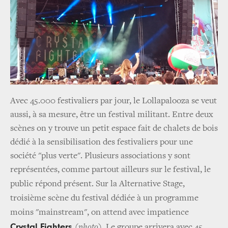
Avec 45.000 festivaliers par jour, le Lollapalooza se veut
aussi, à sa mesure, être un festival militant. Entre deux
scènes on y trouve un petit espace fait de chalets de bois
dédié à la sensibilisation des festivaliers pour une
société "plus verte". Plusieurs associations y sont
représentées, comme partout ailleurs sur le festival, le
public répond présent.
Sur la Alternative Stage,
troisième scène du festival dédiée à un programme
moins "mainstream", on attend avec impatience
Crystal Fighters
(photo)
. Le groupe arrivera avec 45