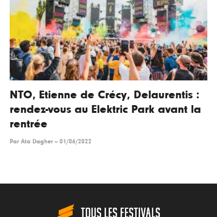
NTO, Etienne de Crécy, Delaurentis :
rendez-vous au Elektric Park avant la
rentrée
Par
Ata Dagher
--
01/06/2022