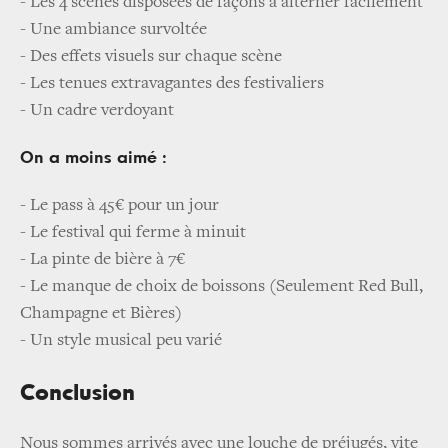
- Les 4 scènes disposées de façons à alterner facilement
- Une ambiance survoltée
- Des effets visuels sur chaque scène
- Les tenues extravagantes des festivaliers
- Un cadre verdoyant
On a moins aimé :
- Le pass à 45€ pour un jour
- Le festival qui ferme à minuit
- La pinte de bière à 7€
- Le manque de choix de boissons (Seulement Red Bull,
Champagne et Bières)
- Un style musical peu varié
Conclusion
Nous sommes arrivés avec une louche de préjugés, vite