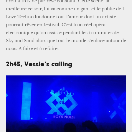
droit à 1h15 de pur rêve constant. Cette scène, la
meilleure ce soir, lui va comme un gant et le public de I
Love Techno lui donne tout l'amour dont un artiste
pourrait rêver en festival. C'est à un réel opéra
électronique qu'on assiste pendant les 10 minutes de
Sky and Sand alors que tout le monde s'enlace autour de
nous. A faire et à refaire.
2h45, Vessie’s calling