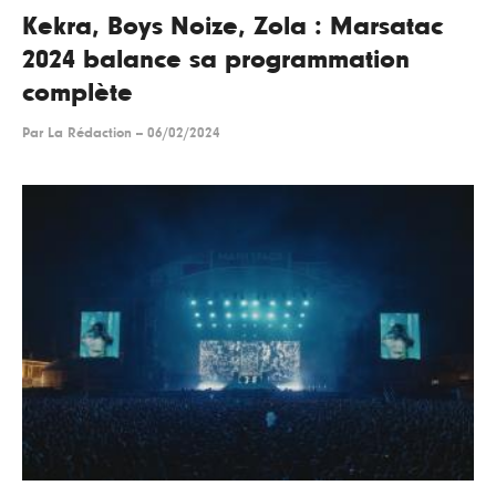
Kekra, Boys Noize, Zola : Marsatac
2024 balance sa programmation
complète
Par
La Rédaction
--
06/02/2024