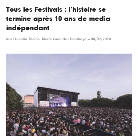
Tous les Festivals : l’histoire se
termine après 10 ans de media
indépendant
Par
Quentin Thome, Pierre Gueudar Delahaye
--
08/02/2024