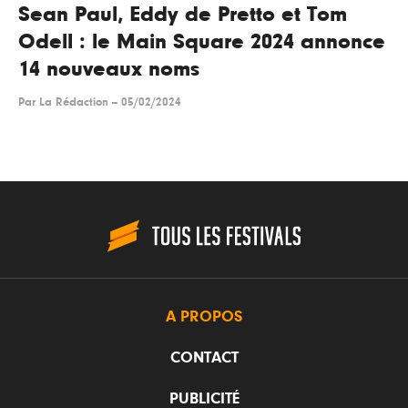
Sean Paul, Eddy de Pretto et Tom
Odell : le Main Square 2024 annonce
14 nouveaux noms
Par
La Rédaction
--
05/02/2024
A PROPOS
CONTACT
PUBLICITÉ