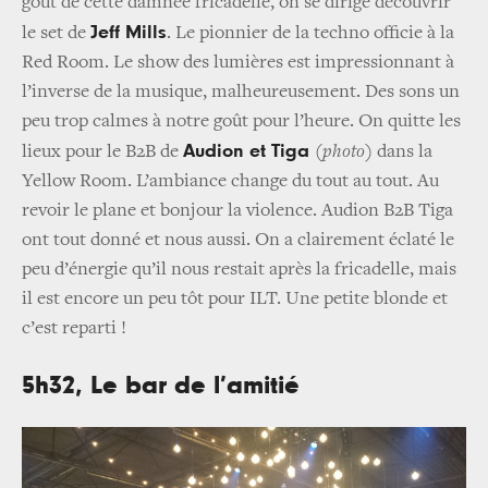
gout de cette damnée fricadelle, on se dirige découvrir
Jeff Mills
le set de
. Le pionnier de la techno officie à la
Red Room. Le show des lumières est impressionnant à
l’inverse de la musique, malheureusement. Des sons un
peu trop calmes à notre goût pour l’heure. On quitte les
Audion et Tiga
lieux pour le B2B de
(photo)
dans la
Yellow Room. L’ambiance change du tout au tout. Au
revoir le plane et bonjour la violence. Audion B2B Tiga
ont tout donné et nous aussi. On a clairement éclaté le
peu d’énergie qu’il nous restait après la fricadelle, mais
il est encore un peu tôt pour ILT. Une petite blonde et
c’est reparti !
5h32, Le bar de l’amitié