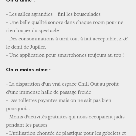
On a aimé :
- Les salles agrandies = fini les bousculades
- Une belle qualité sonore dans chaque room pour ne
rien louper du spectacle
- Des consommations à tarif tout à fait acceptable, 2,5€
le demi de Jupiler.
- Une application pour smartphones toujours au top !
On a moins aimé :
- La disparition d’un vrai espace Chill Out au profit
d’une immense halle de passage froide
- Des toilettes payantes mais on ne sait pas bien
pourquoi...
- Moins d’activités gratuites qui nous occupaient jadis
pendant les pauses
- L’utilisation ehontée de plastique pour les gobelets et