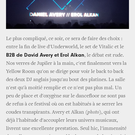
Le plus compliqué, ce soir, ce sera de faire des choix :
entre la fin de live d'Underworld, le set de Vitalic et le
B2B de David Avery et Erol Alkan
, le débat est rude.
Nos verres de Jupiler à la main, c'est finalement vers la
Yellow Room qu'on se dirige pour voir le back to back
des deux DJ anglais jusqu'au bout des platines. La salle
n'est qu'à moitié remplie et ce n'est pas plus mal. Un
peu de place et d'oxygène sur le dancefloor ne sont pas
de refus à ce festival où on est habitués à se serrer les
coudes transpirants. Avery et Alkan
(photo)
, qui ont
déjà l'habitude d'accoupler leurs univers musicaux,
livrent une excellente prestation. Seul hic, l'immensité