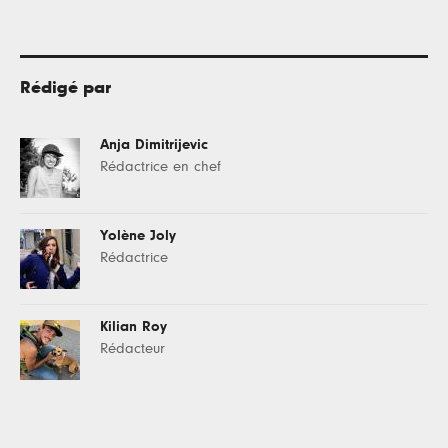
Rédigé par
Anja Dimitrijevic
Rédactrice en chef
Yolène Joly
Rédactrice
Kilian Roy
Rédacteur