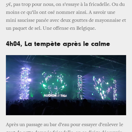
5€, pas trop pour nous, on s’essaye à la fricadelle. Ou du
moins ce qu’ils ont osé nommer ainsi. A savoir une
mini saucisse panée avec deux gouttes de mayonnaise et
un paquet de sel. Une offense en Belgique.
4h04, La tempète après le calme
Après un passage au bar d’eau pour essayer d’enlever le