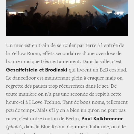
Un mec est en train de se rouler par terre à l'entrée de
la Yellow Room, effets secondaires d'une overdose de
bonne musique très certainement. Dans la salle, c'est
Gesaffelstein et Brodinski
qui livrent un B2B costaud.
Le dancefloor est maintenant plein à craquer mais on
regrette des pauses trop récurrentes dans le set. De
toute manière on n'a pas une seconde de répit à cette
heure-ci à I Love Techno. Tant de bons noms, tellement
peu de temps. Mais s'il y en a bien un qu'on ne peut pas
Paul Kalkbrenner
rater, c'est notre tonton de Berlin,
(photo)
, dans la Blue Room.
Comme d'habitude, on a le