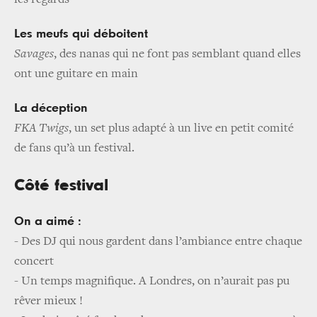
Les meufs qui déboitent
Savages
, des nanas qui ne font pas semblant quand elles
ont une guitare en main
La déception
FKA Twigs
, un set plus adapté à un live en petit comité
de fans qu’à un festival.
Côté festival
On a aimé :
-
Des DJ qui nous gardent dans l’ambiance entre chaque
concert
-
Un temps magnifique. A Londres, on n’aurait pas pu
rêver mieux !