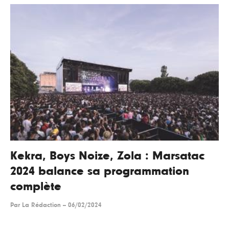
Kekra, Boys Noize, Zola : Marsatac
2024 balance sa programmation
complète
Par
La Rédaction
--
06/02/2024