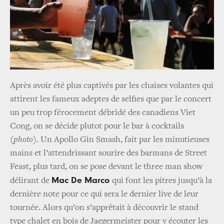
Après avoir été plus captivés par les chaises volantes qui
attirent les fameux adeptes de selfies que par le concert
un peu trop férocement débridé des canadiens Viet
Cong, on se décide plutot pour le bar à cocktails
(
photo
). Un Apollo Gin Smash, fait par les minutieuses
mains et l’attendrissant sourire des barmans de Street
Feast, plus tard, on se pose devant le three man show
Mac De Marco
délirant de
qui font les pitres jusqu’à la
dernière note pour ce qui sera le dernier live de leur
tournée. Alors qu’on s’apprêtait à découvrir le stand
type chalet en bois de Jaegermeister pour y écouter les