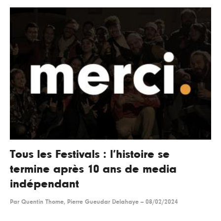
Tous les Festivals : l’histoire se
termine après 10 ans de media
indépendant
Par
Quentin Thome, Pierre Gueudar Delahaye
--
08/02/2024