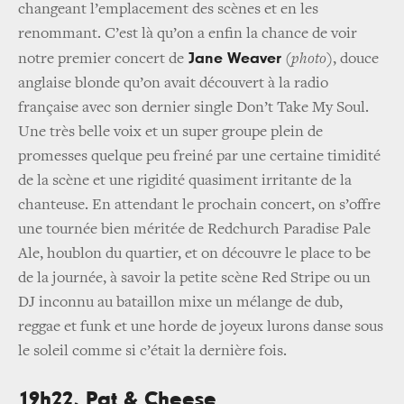
changeant l’emplacement des scènes et en les
renommant. C’est là qu’on a enfin la chance de voir
Jane Weaver
notre premier concert de
(
photo
), douce
anglaise blonde qu’on avait découvert à la radio
française avec son dernier single Don’t Take My Soul.
Une très belle voix et un super groupe plein de
promesses quelque peu freiné par une certaine timidité
de la scène et une rigidité quasiment irritante de la
chanteuse. En attendant le prochain concert, on s’offre
une tournée bien méritée de Redchurch Paradise Pale
Ale, houblon du quartier, et on découvre le place to be
de la journée, à savoir la petite scène Red Stripe ou un
DJ inconnu au bataillon mixe un mélange de dub,
reggae et funk et une horde de joyeux lurons danse sous
le soleil comme si c’était la dernière fois.
19h22, Pat & Cheese