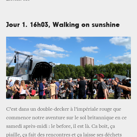
Jour 1. 16h03, Walking on sunshine
C’est dans un double-decker à l’impériale rouge que
commence notre aventure sur le sol britannique en ce
samedi après-midi : le before, il est là. Ca boit, ça
piaille, ça fait des rencontres et ça laisse ses déchets