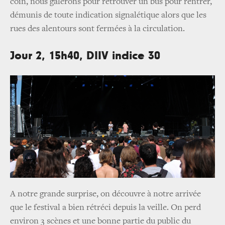
coin, nous galérons pour retrouver un bus pour rentrer,
démunis de toute indication signalétique alors que les
rues des alentours sont fermées à la circulation.
Jour 2, 15h40, DIIV indice 30
A notre grande surprise, on découvre à notre arrivée
que le festival a bien rétréci depuis la veille. On perd
environ 3 scènes et une bonne partie du public du