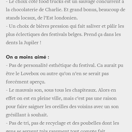
-
Le choix côté food trucks est un sauvage concurrent à
la chocolaterie de Charlie. Et grand bonus, beaucoup de
stands locaux, de l’Est londonien.
-
Un choix de bières pression qui fait saliver et pâlir les
plus éclectiques des festivals belges. Prend ça dans les
dents la Jupiler !
On a moins aimé :
-
Pas de personalité esthétique du festival. Ca aurait pu
être le Lovebox ou autre qu’on n’en se serait pas
forcément aperçu.
-
Le mauvais son, sous tous les chapiteaux. Alors en
effet on est en pleine ville, mais c’est pas une raison
pour faire saigner les oreilles des voisins avec un son
grésillant à souhait.
-
Pas de tri, pas de recyclage et des poubelles dont les
gens se servent très rarement tout compte fait.