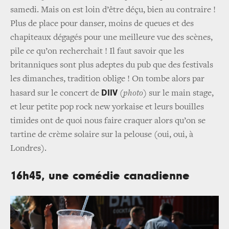
samedi. Mais on est loin d’être déçu, bien au contraire !
Plus de place pour danser, moins de queues et des
chapiteaux dégagés pour une meilleure vue des scènes,
pile ce qu’on recherchait ! Il faut savoir que les
britanniques sont plus adeptes du pub que des festivals
les dimanches, tradition oblige ! On tombe alors par
DIIV
hasard sur le concert de
(
photo
) sur le main stage,
et leur petite pop rock new yorkaise et leurs bouilles
timides ont de quoi nous faire craquer alors qu’on se
tartine de crème solaire sur la pelouse (oui, oui, à
Londres).
16h45, une comédie canadienne