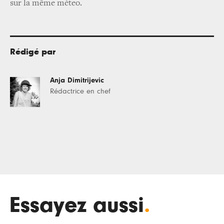
sur la même méteo.
Rédigé par
Anja Dimitrijevic
Rédactrice en chef
Essayez aussi
.