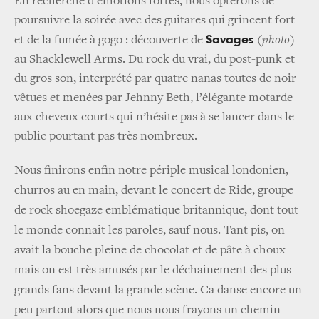
En recherche d’émotions fortes, nous opterons de
poursuivre la soirée avec des guitares qui grincent fort
Savages
et de la fumée à gogo : découverte de
(
photo
)
au Shacklewell Arms. Du rock du vrai, du post-punk et
du gros son, interprété par quatre nanas toutes de noir
vêtues et menées par Jehnny Beth, l’élégante motarde
aux cheveux courts qui n’hésite pas à se lancer dans le
public pourtant pas très nombreux.
Nous finirons enfin notre périple musical londonien,
churros au en main, devant le concert de
Ride
, groupe
de rock shoegaze emblématique britannique, dont tout
le monde connait les paroles, sauf nous. Tant pis, on
avait la bouche pleine de chocolat et de pâte à choux
mais on est très amusés par le déchainement des plus
grands fans devant la grande scène. Ca danse encore un
peu partout alors que nous nous frayons un chemin