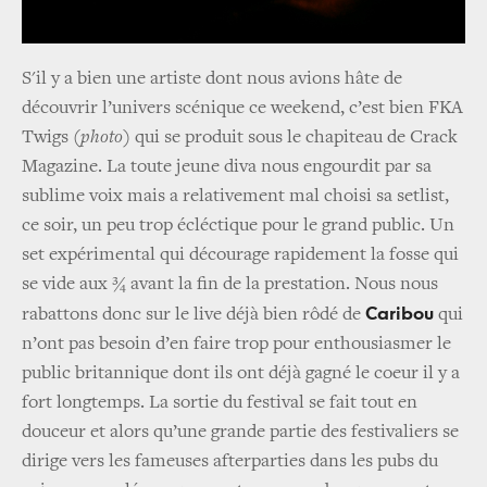
S'il y a bien une artiste dont nous avions hâte de
découvrir l’univers scénique ce weekend, c’est bien FKA
Twigs (
photo
) qui se produit sous le chapiteau de Crack
Magazine. La toute jeune diva nous engourdit par sa
sublime voix mais a relativement mal choisi sa setlist,
ce soir, un peu trop écléctique pour le grand public. Un
set expérimental qui décourage rapidement la fosse qui
se vide aux ¾ avant la fin de la prestation. Nous nous
Caribou
rabattons donc sur le live déjà bien rôdé de
qui
n’ont pas besoin d’en faire trop pour enthousiasmer le
public britannique dont ils ont déjà gagné le coeur il y a
fort longtemps. La sortie du festival se fait tout en
douceur et alors qu’une grande partie des festivaliers se
dirige vers les fameuses afterparties dans les pubs du