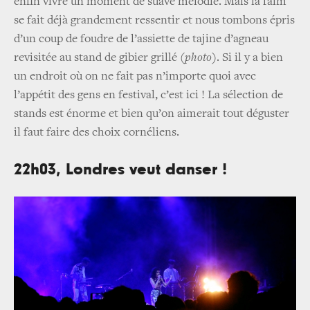
enfin vivre un moment de suave mélodie. Mais la faim
se fait déjà grandement ressentir et nous tombons épris
d’un coup de foudre de l’assiette de tajine d’agneau
revisitée au stand de gibier grillé (
photo
). Si il y a bien
un endroit où on ne fait pas n’importe quoi avec
l’appétit des gens en festival, c’est ici ! La sélection de
stands est énorme et bien qu’on aimerait tout déguster
il faut faire des choix cornéliens.
22h03, Londres veut danser !