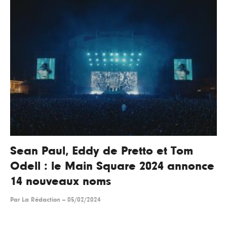
Sean Paul, Eddy de Pretto et Tom
Odell : le Main Square 2024 annonce
14 nouveaux noms
Par
La Rédaction
--
05/02/2024