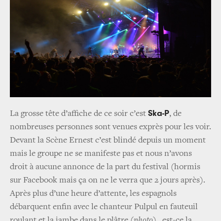
Ska-P
La grosse tête d’affiche de ce soir c’est
, de
nombreuses personnes sont venues exprès pour les voir.
Devant la Scène Ernest c’est blindé depuis un moment
mais le groupe ne se manifeste pas et nous n’avons
droit à aucune annonce de la part du festival (hormis
sur Facebook mais ça on ne le verra que 2 jours après).
Après plus d’une heure d’attente, les espagnols
débarquent enfin avec le chanteur Pulpul en fauteuil
roulant et la jambe dans le plâtre
(photo)
...est-ce la