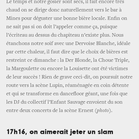
Le temps et notre gosier sont secs, il fait encore très
chaud on se dirige donc naturellement vers le bar à
Mines pour déguster une bonne bière locale. Enfin on
ne sait pas si on doit l’appeler comme ça, puisque
l’écriteau au dessus du chapiteau n’existe plus. Nous
étanchons notre soif avec une Dervoise Blanche, idéale
par cette chaleur, il faut dire que le choix de bières est
restreint ce dimanche : la Der Blonde, la Choue Triple,
la Margoulette ou encore la Louisette ont été victimes
de leur succès ! Rien de grave ceci-dit, on poursuit notre
route vers la scène Lupin, réaménagée en coin détente
et qui se transforme en dancefloor géant, une fois que
les DJ du collectif l’Enfant Sauvage envoient du son
entre deux concerts de la scène Ernest
(photo)
.
17h16, on aimerait jeter un slam