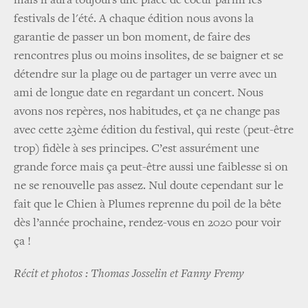
mais il aura toujours une place de coeur parmi les
festivals de l'été. A chaque édition nous avons la
garantie de passer un bon moment, de faire des
rencontres plus ou moins insolites, de se baigner et se
détendre sur la plage ou de partager un verre avec un
ami de longue date en regardant un concert. Nous
avons nos repères, nos habitudes, et ça ne change pas
avec cette 23ème édition du festival, qui reste (peut-être
trop) fidèle à ses principes. C’est assurément une
grande force mais ça peut-être aussi une faiblesse si on
ne se renouvelle pas assez. Nul doute cependant sur le
fait que le Chien à Plumes reprenne du poil de la bête
dès l’année prochaine, rendez-vous en 2020 pour voir
ça !
Récit et photos : Thomas Josselin et Fanny Fremy