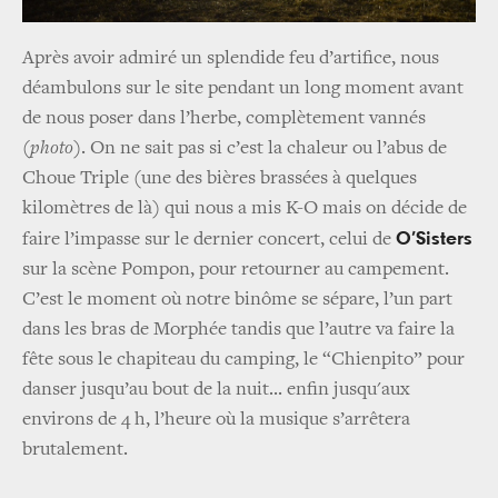
Après avoir admiré un splendide feu d’artifice, nous
déambulons sur le site pendant un long moment avant
de nous poser dans l’herbe, complètement vannés
(photo)
. On ne sait pas si c’est la chaleur ou l’abus de
Choue Triple (une des bières brassées à quelques
kilomètres de là) qui nous a mis K-O mais on décide de
O’Sisters
faire l’impasse sur le dernier concert, celui de
sur la scène Pompon, pour retourner au campement.
C’est le moment où notre binôme se sépare, l’un part
dans les bras de Morphée tandis que l’autre va faire la
fête sous le chapiteau du camping, le “Chienpito” pour
danser jusqu’au bout de la nuit... enfin jusqu'aux
environs de 4 h, l’heure où la musique s’arrêtera
brutalement.