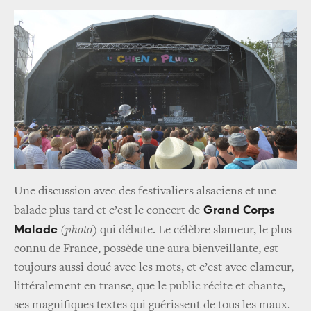
Une discussion avec des festivaliers alsaciens et une
Grand Corps
balade plus tard et c’est le concert de
Malade
(photo)
qui débute. Le célèbre slameur, le plus
connu de France, possède une aura bienveillante, est
toujours aussi doué avec les mots, et c’est avec clameur,
littéralement en transe, que le public récite et chante,
ses magnifiques textes qui guérissent de tous les maux.