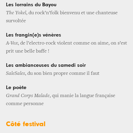
Les lorrains du Bayou
The Yokel
, du rock’n’folk bienvenu et une chanteuse
survoltée
Les frangin(e)s vénères
A-Vox
, de l’electro-rock violent comme on aime, on s’est
prit une belle baffe !
Les ambianceuses du samedi soir
SaleSales
, du son bien propre comme il faut
Le poète
Grand Corps Malade
, qui manie la langue française
comme personne
Côté festival