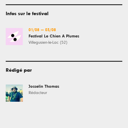
Infos sur le festival
01/08
—
03/08
Festival Le Chien À Plumes
Villegusien-le-Lac (52)
Rédigé par
Josselin Thomas
Rédacteur