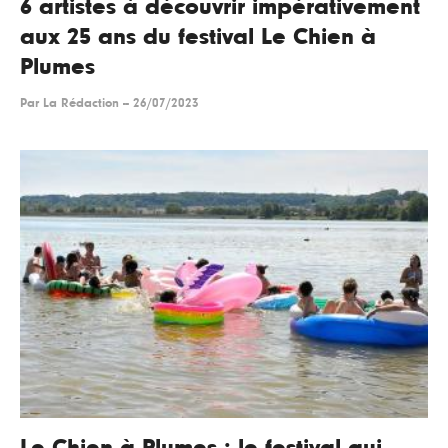
6 artistes à découvrir impérativement
aux 25 ans du festival Le Chien à
Plumes
Par
La Rédaction
--
26/07/2023
Le Chien à Plumes : le festival qui