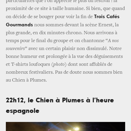
particularités que l’on apprécie le plus du festival : la
proximité de ce site à taille humaine. Si bien, que quand
Trois Cafés
on décide de se bouger pour voir la fin de
Gourmands
nous sommes devant la scène Ernest, la
plus grande, en dix minutes chrono. Nous arrivons à
temps pour le final du groupe et on chantonne “
A nos
souvenirs
” avec un certain plaisir non dissimulé. Notre
bonne humeur est prolongée à la vue des déguisements
et T-shirts loufoques
(photo)
dont sont affublés de
nombreux festivaliers. Pas de doute nous sommes bien
au Chien à Plumes.
22h12, le Chien à Plumes à l’heure
espagnole