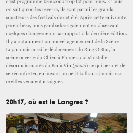
c’est programmé beaucoup trop tôt pour nous. Et puis
on sait qu’on les reverra, ils sont parmi les grands
squatteurs des festivals de cet été. Après cette enivrante
parenthèse, nous gambadons gaiement en observant
quelques changements par rapport à la dernière édition.
Il y a notamment un nouvel agencement de la Scène
Lupin mais aussi le déplacement du Ring’O’Star, la
scène ouverte du Chien à Plumes, qui s’installe
désormais auprès du Bar à Vin
(photo)
ce qui permet de
se réconforter, en buvant un petit ballon si jamais nos
oreilles venaient à saigner.
20h17, où est le Langres ?