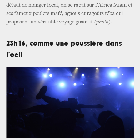
défaut de manger local, on se rabat sur l’Africa Miam et
ses fameux poulets mafé, agaous et ragoûts téba qui
proposent un véritable voyage gustatif
(photo)
.
23h16, comme une poussière dans
l’oeil