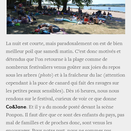
La nuit est courte, mais paradoxalement on est de bien
meilleur poil que samedi matin. C’est donc motivés et
détendus que l’on retourne à la plage comme de
nombreux festivaliers venus goûter aux joies du repos
sous les arbres
(photo)
et à la fraîcheur du lac (attention
cependant à la puce de canard qui fait des ravages sur
les petites peaux sensibles). Dès 16 heures, nous nous
rendons sur le festival, curieux de voir ce que donne
Co&Jane
. Et il y a du monde posté devant la scène
Ponpon. Il faut dire que ce sont des enfants du pays, pas
mal de familles et de proches donc, sont venus les
encourager. Pour notre part, nous ne sommes pas