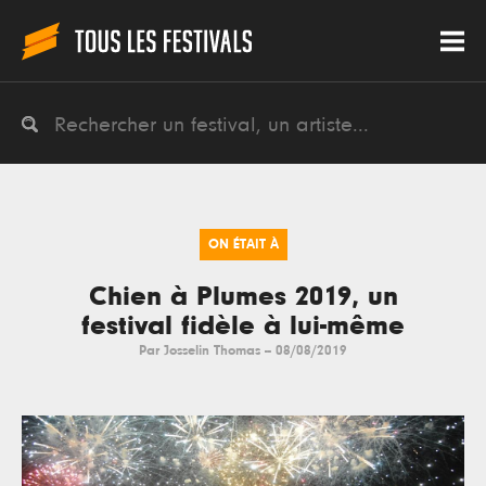
ON ÉTAIT À
Chien à Plumes 2019, un
festival fidèle à lui-même
Par
Josselin Thomas
--
08/08/2019