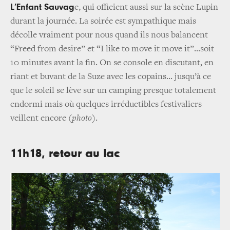
L’Enfant Sauvag
e, qui officient aussi sur la scène Lupin
durant la journée. La soirée est sympathique mais
décolle vraiment pour nous quand ils nous balancent
“Freed from desire” et “I like to move it move it”...soit
10 minutes avant la fin. On se console en discutant, en
riant et buvant de la Suze avec les copains... jusqu’à ce
que le soleil se lève sur un camping presque totalement
endormi mais où quelques irréductibles festivaliers
veillent encore
(photo)
.
11h18, retour au lac