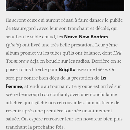
Ils seront ceux qui auront réussi à faire danser le public
de Beauregard : avec leur son tranchant et décalé, qui
Naïve New Beaters
sent bon le sable chaud, les
(
photo
) ont livré une très belle prestation. Leur 3ème
album promet vu les tubes qu'ils ont balancé, dont
Hell
Tommorow
déja en boucle sur les radios. Derrière on se
Brigitte
posera dans l'herbe pour
avec une bière. On
La
sera par contre bien déçu de la prestation de
Femme
, attendue au tournant. Le groupe est arrivé sur
scène beaucoup trop confiant, avec une nonchalance
affichée qui a gâché nos retrouvailles. Jamais facile de
revenir après une première tournée unanimement
saluée. On espère retrouver leur son novateur bien plus
tranchant la prochaine fois.