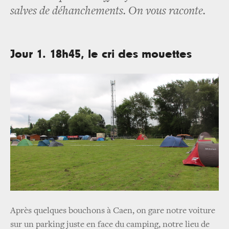
salves de déhanchements. On vous raconte.
Jour 1. 18h45, le cri des mouettes
Après quelques bouchons à Caen, on gare notre voiture
sur un parking juste en face du camping, notre lieu de