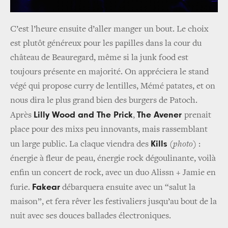
C’est l’heure ensuite d’aller manger un bout. Le choix
est plutôt généreux pour les papilles dans la cour du
château de Beauregard, même si la junk food est
toujours présente en majorité. On appréciera le stand
végé qui propose curry de lentilles, Mémé patates, et on
nous dira le plus grand bien des burgers de Patoch.
Lilly Wood and The Prick
The Avener
Après
,
prenait
place pour des mixs peu innovants, mais rassemblant
Kills
un large public. La claque viendra des
(
photo
) :
énergie à fleur de peau, énergie rock dégoulinante, voilà
enfin un concert de rock, avec un duo Alissn + Jamie en
Fakear
furie.
débarquera ensuite avec un “salut la
maison”, et fera rêver les festivaliers jusqu’au bout de la
nuit avec ses douces ballades électroniques.