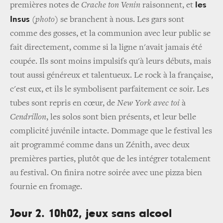
les
premières notes de
Crache ton Venin
raisonnent, et
Insus
(
photo
) se branchent à nous. Les gars sont
comme des gosses, et la communion avec leur public se
fait directement, comme si la ligne n'avait jamais été
coupée. Ils sont moins impulsifs qu'à leurs débuts, mais
tout aussi généreux et talentueux. Le rock à la française,
c'est eux, et ils le symbolisent parfaitement ce soir. Les
tubes sont repris en cœur, de
New York avec toi
à
Cendrillon
, les solos sont bien présents, et leur belle
complicité juvénile intacte. Dommage que le festival les
ait programmé comme dans un Zénith, avec deux
premières parties, plutôt que de les intégrer totalement
au festival. On finira notre soirée avec une pizza bien
fournie en fromage.
Jour 2. 10h02, jeux sans alcool