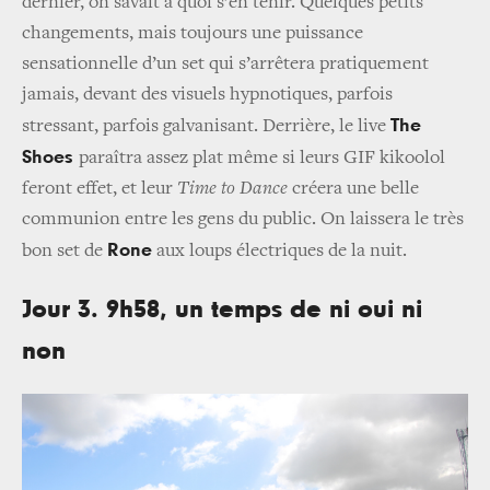
dernier, on savait à quoi s’en tenir. Quelques petits
changements, mais toujours une puissance
sensationnelle d’un set qui s’arrêtera pratiquement
jamais, devant des visuels hypnotiques, parfois
The
stressant, parfois galvanisant. Derrière, le live
Shoes
paraîtra assez plat même si leurs GIF kikoolol
feront effet, et leur
Time to Dance
créera une belle
communion entre les gens du public. On laissera le très
Rone
bon set de
aux loups électriques de la nuit.
Jour 3. 9h58, un temps de ni oui ni
non