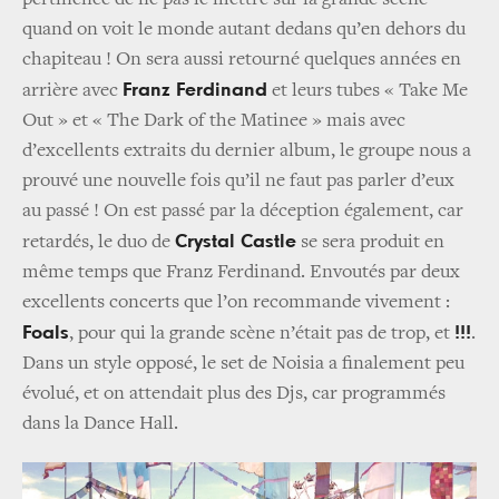
quand on voit le monde autant dedans qu’en dehors du
chapiteau ! On sera aussi retourné quelques années en
Franz Ferdinand
arrière avec
et leurs tubes « Take Me
Out » et « The Dark of the Matinee » mais avec
d’excellents extraits du dernier album, le groupe nous a
prouvé une nouvelle fois qu’il ne faut pas parler d’eux
au passé ! On est passé par la déception également, car
Crystal Castle
retardés, le duo de
se sera produit en
même temps que Franz Ferdinand. Envoutés par deux
excellents concerts que l’on recommande vivement :
Foals
!!!
, pour qui la grande scène n’était pas de trop, et
.
Dans un style opposé, le set de Noisia a finalement peu
évolué, et on attendait plus des Djs, car programmés
dans la Dance Hall.