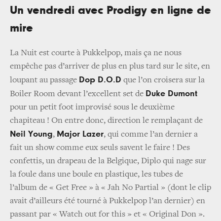
Un vendredi avec Prodigy en ligne de
mire
La Nuit est courte à Pukkelpop, mais ça ne nous
empêche pas d’arriver de plus en plus tard sur le site, en
Dop D.O.D
loupant au passage
que l’on croisera sur la
Duke Dumont
Boiler Room devant l’excellent set de
pour un petit foot improvisé sous le deuxième
chapiteau ! On entre donc, direction le remplaçant de
Neil Young
Major Lazer
,
, qui comme l’an dernier a
fait un show comme eux seuls savent le faire ! Des
confettis, un drapeau de la Belgique, Diplo qui nage sur
la foule dans une boule en plastique, les tubes de
l’album de « Get Free » à « Jah No Partial » (dont le clip
avait d’ailleurs été tourné à Pukkelpop l’an dernier) en
passant par « Watch out for this » et « Original Don ».