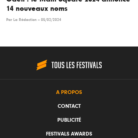
14 nouveaux noms
Par
La Rédaction
--
05/02/2024
A PROPOS
CONTACT
PUBLICITÉ
FESTIVALS AWARDS