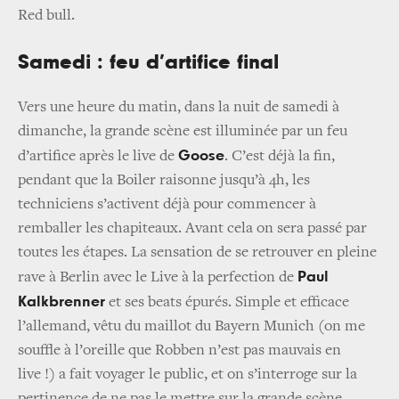
Red bull.
Samedi : feu d’artifice final
Vers une heure du matin, dans la nuit de samedi à
dimanche, la grande scène est illuminée par un feu
Goose
d’artifice après le live de
. C’est déjà la fin,
pendant que la Boiler raisonne jusqu’à 4h, les
techniciens s’activent déjà pour commencer à
remballer les chapiteaux. Avant cela on sera passé par
toutes les étapes. La sensation de se retrouver en pleine
Paul
rave à Berlin avec le Live à la perfection de
Kalkbrenner
et ses beats épurés. Simple et efficace
l’allemand, vêtu du maillot du Bayern Munich (on me
souffle à l’oreille que Robben n’est pas mauvais en
live !) a fait voyager le public, et on s’interroge sur la
pertinence de ne pas le mettre sur la grande scène