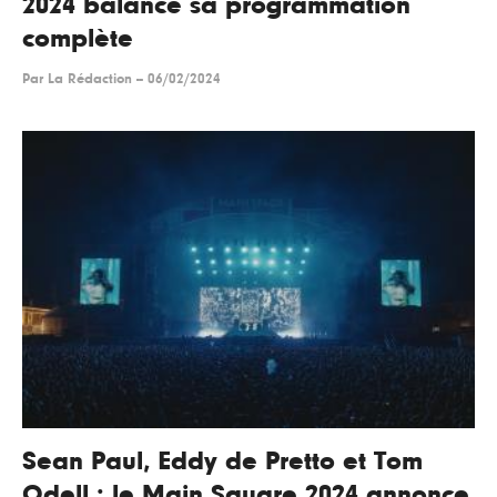
2024 balance sa programmation
complète
Par
La Rédaction
--
06/02/2024
Sean Paul, Eddy de Pretto et Tom
Odell : le Main Square 2024 annonce