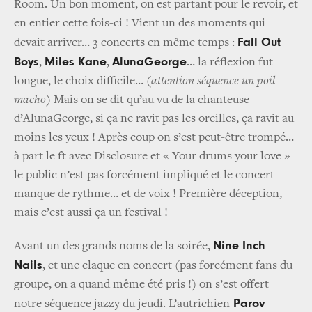
Room. Un bon moment, on est partant pour le revoir, et
en entier cette fois-ci ! Vient un des moments qui
Fall Out
devait arriver… 3 concerts en même temps :
Boys
Miles Kane
AlunaGeorge
,
,
… la réflexion fut
longue, le choix difficile…
(attention séquence un poil
macho)
Mais on se dit qu’au vu de la chanteuse
d’AlunaGeorge, si ça ne ravit pas les oreilles, ça ravit au
moins les yeux ! Après coup on s’est peut-être trompé…
à part le ft avec Disclosure et « Your drums your love »
le public n’est pas forcément impliqué et le concert
manque de rythme… et de voix ! Première déception,
mais c’est aussi ça un festival !
Nine Inch
Avant un des grands noms de la soirée,
Nails
, et une claque en concert (pas forcément fans du
groupe, on a quand même été pris !) on s’est offert
Parov
notre séquence jazzy du jeudi. L’autrichien