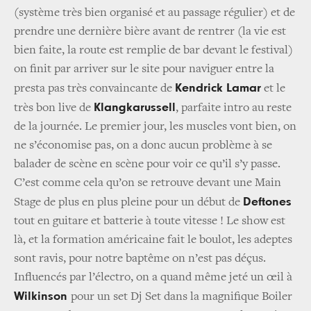
(système très bien organisé et au passage régulier) et de
prendre une dernière bière avant de rentrer (la vie est
bien faite, la route est remplie de bar devant le festival)
on finit par arriver sur le site pour naviguer entre la
Kendrick Lamar
presta pas très convaincante de
et le
Klangkarussell
très bon live de
, parfaite intro au reste
de la journée. Le premier jour, les muscles vont bien, on
ne s’économise pas, on a donc aucun problème à se
balader de scène en scène pour voir ce qu’il s’y passe.
C’est comme cela qu’on se retrouve devant une Main
Deftones
Stage de plus en plus pleine pour un début de
tout en guitare et batterie à toute vitesse ! Le show est
là, et la formation américaine fait le boulot, les adeptes
sont ravis, pour notre baptême on n’est pas déçus.
Influencés par l’électro, on a quand même jeté un œil à
Wilkinson
pour un set Dj Set dans la magnifique Boiler