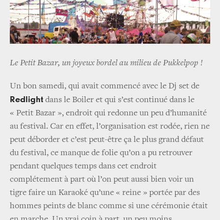
Le Petit Bazar, un joyeux bordel au milieu de Pukkelpop !
Un bon samedi, qui avait commencé avec le Dj set de
Redlight
dans le Boiler et qui s’est continué dans le
« Petit Bazar », endroit qui redonne un peu d’humanité
au festival. Car en effet, l’organisation est rodée, rien ne
peut déborder et c’est peut-être ça le plus grand défaut
du festival, ce manque de folie qu’on a pu retrouver
pendant quelques temps dans cet endroit
complétement à part où l’on peut aussi bien voir un
tigre faire un Karaoké qu’une « reine » portée par des
hommes peints de blanc comme si une cérémonie était
en marche. Un vrai coin à part, un peu moins