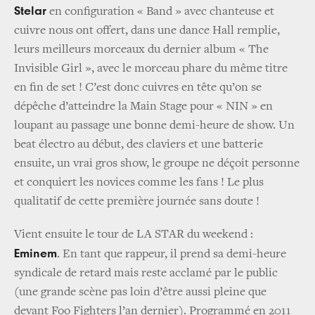
Stelar
en configuration « Band » avec chanteuse et
cuivre nous ont offert, dans une dance Hall remplie,
leurs meilleurs morceaux du dernier album « The
Invisible Girl », avec le morceau phare du même titre
en fin de set ! C’est donc cuivres en tête qu’on se
dépêche d’atteindre la Main Stage pour « NIN » en
loupant au passage une bonne demi-heure de show. Un
beat électro au début, des claviers et une batterie
ensuite, un vrai gros show, le groupe ne déçoit personne
et conquiert les novices comme les fans ! Le plus
qualitatif de cette première journée sans doute !
Vient ensuite le tour de LA STAR du weekend :
Eminem
. En tant que rappeur, il prend sa demi-heure
syndicale de retard mais reste acclamé par le public
(une grande scène pas loin d’être aussi pleine que
devant Foo Fighters l’an dernier). Programmé en 2011