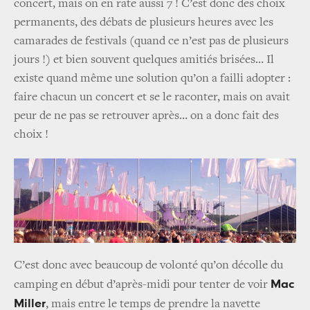
concert, mais on en rate aussi 7 ! C’est donc des choix
permanents, des débats de plusieurs heures avec les
camarades de festivals (quand ce n’est pas de plusieurs
jours !) et bien souvent quelques amitiés brisées… Il
existe quand même une solution qu’on a failli adopter :
faire chacun un concert et se le raconter, mais on avait
peur de ne pas se retrouver après… on a donc fait des
choix !
C’est donc avec beaucoup de volonté qu’on décolle du
Mac
camping en début d’après-midi pour tenter de voir
Miller
, mais entre le temps de prendre la navette