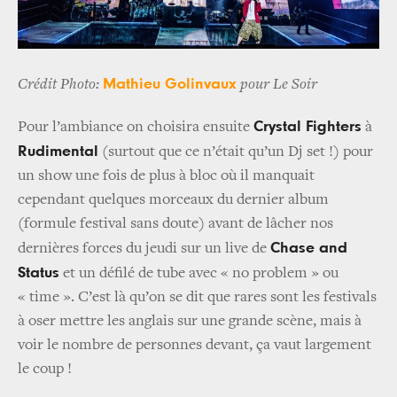
Mathieu Golinvaux
Crédit Photo:
pour Le Soir
Crystal Fighters
Pour l’ambiance on choisira ensuite
à
Rudimental
(surtout que ce n’était qu’un Dj set !) pour
un show une fois de plus à bloc où il manquait
cependant quelques morceaux du dernier album
(formule festival sans doute) avant de lâcher nos
Chase and
dernières forces du jeudi sur un live de
Status
et un défilé de tube avec « no problem » ou
« time ». C’est là qu’on se dit que rares sont les festivals
à oser mettre les anglais sur une grande scène, mais à
voir le nombre de personnes devant, ça vaut largement
le coup !