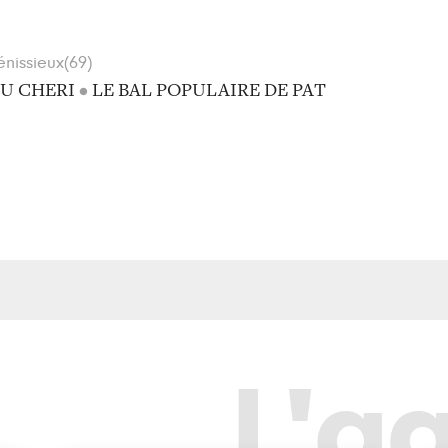
énissieux(69)
U CHERI
•
LE BAL POPULAIRE DE PAT
L'a