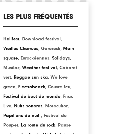
LES PLUS FRÉQUENTÉS
Hellfest
,
Download festival
,
Vieilles Charrues
,
Garorock
,
Main
square
,
Eurockéennes
,
Solidays
,
Musilac
,
Weather festival
,
Cabaret
vert
,
Reggae sun ska
,
We love
green
,
Electrobeach
,
Couvre feu
,
Festival du bout du monde
,
Fnac
Live
,
Nuits sonores
,
Motocultor
,
Papillons de nuit
,
Festival de
Poupet
,
La route du rock
,
Pause