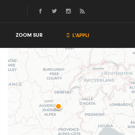
ZOOM SUR

L'APPLI