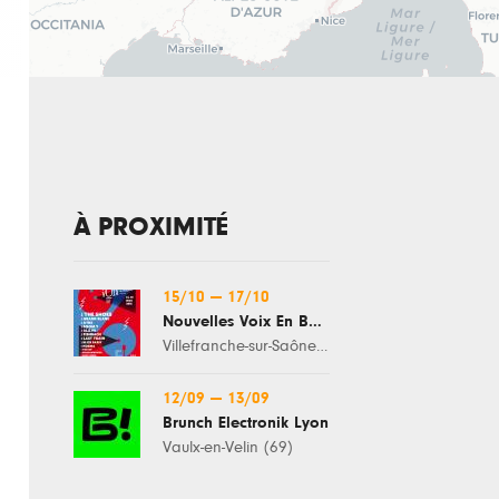
À PROXIMITÉ
15/10
—
17/10
Nouvelles Voix En Beaujolais
Villefranche-sur-Saône (69)
12/09
—
13/09
Brunch Electronik Lyon
Vaulx-en-Velin (69)