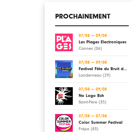
PROCHAINEMENT
07/08
—
09/08
Les Plages Electroniques
Cannes (06)
07/08
—
09/08
Festival Fête du Bruit dans Landerneau
Landerneau (29)
07/08
—
09/08
No Logo Bzh
Saint-Père (35)
07/08
—
07/08
Color Summer Festival
Fréjus (83)