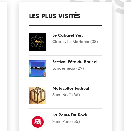
LES PLUS VISITÉS
Le Cabaret Vert
Charleville-Mézières (08)
Festival Fête du Bruit dans Landerneau
Landerneau (29)
Motocultor Festival
Saint-Nolff (56)
La Route Du Rock
Saint-Père (35)