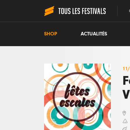
SHOP
ACTUALITÉS
11
F
V