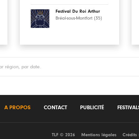
Festival Du Roi Arthur
Bréal-sous-Montfort (35)
r région, par date.
A PROPOS
CONTACT
PUBLICITÉ
FESTIVA
TLF © 2026
Mentions légales
Crédits 