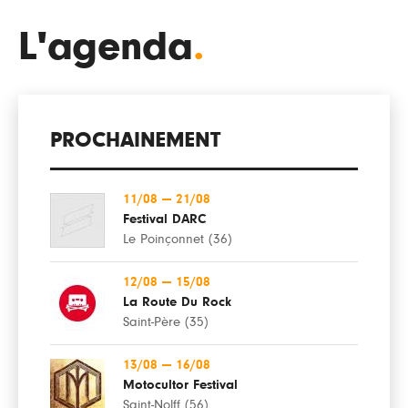
L'agenda
.
PROCHAINEMENT
11/08
—
21/08
Festival DARC
Le Poinçonnet (36)
12/08
—
15/08
La Route Du Rock
Saint-Père (35)
13/08
—
16/08
Motocultor Festival
Saint-Nolff (56)