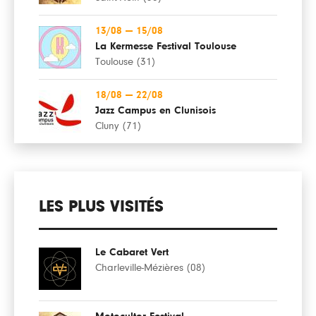
13/08
—
15/08
La Kermesse Festival Toulouse
Toulouse (31)
18/08
—
22/08
Jazz Campus en Clunisois
Cluny (71)
LES PLUS VISITÉS
Le Cabaret Vert
Charleville-Mézières (08)