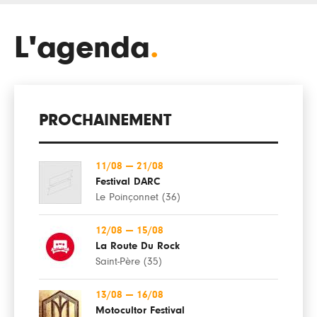
L'agenda
.
PROCHAINEMENT
11/08
—
21/08
Festival DARC
Le Poinçonnet (36)
12/08
—
15/08
La Route Du Rock
Saint-Père (35)
13/08
—
16/08
Motocultor Festival