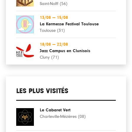
Saint-Nolff (56)
13/08
—
15/08
La Kermesse Festival Toulouse
Toulouse (31)
18/08
—
22/08
Jazz Campus en Clunisois
Cluny (71)
LES PLUS VISITÉS
Le Cabaret Vert
Charleville-Mézières (08)