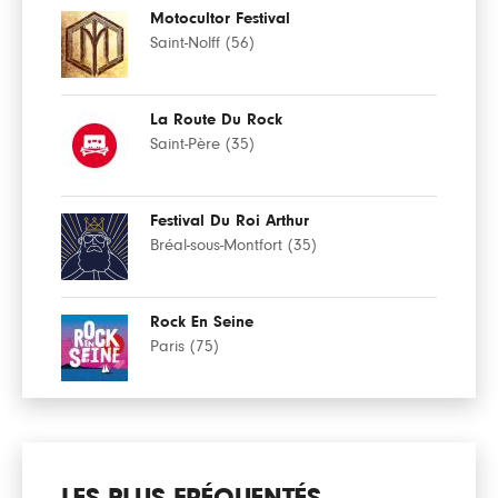
Motocultor Festival
Saint-Nolff (56)
La Route Du Rock
Saint-Père (35)
Festival Du Roi Arthur
Bréal-sous-Montfort (35)
Rock En Seine
Paris (75)