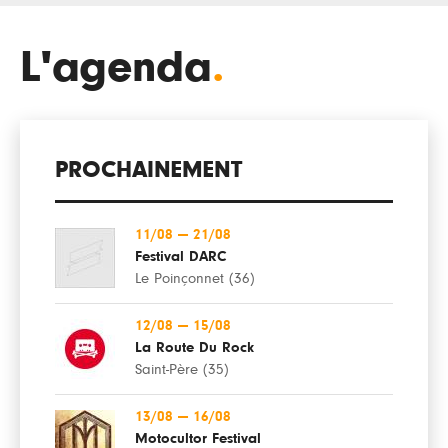
L'agenda
.
PROCHAINEMENT
11/08
—
21/08
Festival DARC
Le Poinçonnet (36)
12/08
—
15/08
La Route Du Rock
Saint-Père (35)
13/08
—
16/08
Motocultor Festival