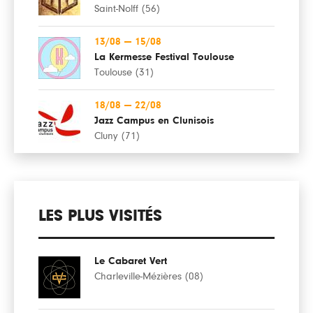
Saint-Nolff (56)
13/08
—
15/08
La Kermesse Festival Toulouse
Toulouse (31)
18/08
—
22/08
Jazz Campus en Clunisois
Cluny (71)
LES PLUS VISITÉS
Le Cabaret Vert
Charleville-Mézières (08)