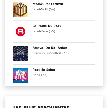
Motocultor Festival
Saint-Nolff (56)
La Route Du Rock
Saint-Père (35)
Festival Du Roi Arthur
Bréal-sous-Montfort (35)
Rock En Seine
Paris (75)