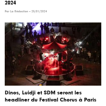
2024
Par
La Rédaction
--
25/01/2024
Dinos, Luidji et SDM seront les
headliner du Festival Chorus à Paris