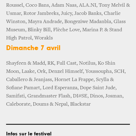
Roussel, Coco Bans, Adam Naas, ALA.NI, Tony Melvil &
Usmar, Rotor Jambreks, Juicy, Jacob Banks, Charlie
Winston, Mayra Andrade, Bongeziwe Madanbla, Glass
Museum, Blinky Bill, Flèche Love, Marina P. & Stand
High Patrol, Worakls
Dimanche 7 avril
Shayfeen & Madd, RK, Full Cast, Notilus, Ko Shin
Moon, Laake, Ork, Denzel Himself, Youssoupha, SCH,
Caballero & Jeanjass, Hornet La Frappe, Scylla &
Sofiane Pamart, Lord Esperanza, Dope Saint Jude,
Samifati, Grandmaster Flash, DI#SE, Dinos, Josman,
Caleborate, Doums & Nepal, Blackstar
Infos sur le festival