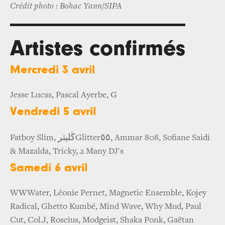
Crédit photo : Bohac Yann/SIPA
Artistes confirmés
Mercredi 3 avril
Jesse Lucas, Pascal Ayerbe, G
Vendredi 5 avril
ڭليثر
٥٥
Fatboy Slim,
Glitter
, Ammar 808, Sofiane Saidi
& Mazalda, Tricky, 2 Many DJ's
Samedi 6 avril
WWWater, Léonie Pernet, Magnetic Ensemble, Kojey
Radical, Ghetto Kumbé, Mind Wave, Why Mud, Paul
Cut, Col.J, Roscius, Modgeist, Shaka Ponk, Gaëtan