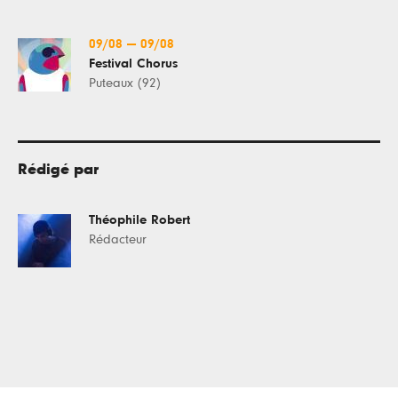
09/08
—
09/08
Festival Chorus
Puteaux (92)
Rédigé par
Théophile Robert
Rédacteur