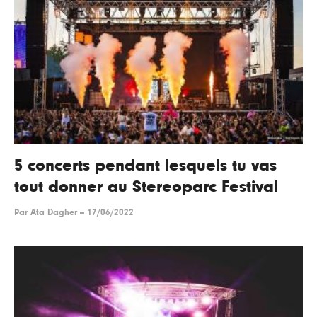
5 concerts pendant lesquels tu vas
tout donner au Stereoparc Festival
Par
Ata Dagher
--
17/06/2022