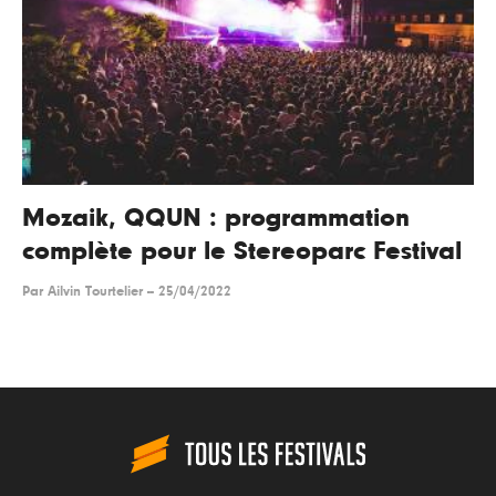
Mozaik, QQUN : programmation
complète pour le Stereoparc Festival
Par
Ailvin Tourtelier
--
25/04/2022