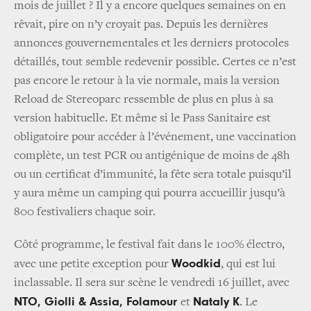
mois de juillet ? Il y a encore quelques semaines on en
rêvait, pire on n’y croyait pas. Depuis les dernières
annonces gouvernementales et les derniers protocoles
détaillés, tout semble redevenir possible. Certes ce n’est
pas encore le retour à la vie normale, mais la version
Reload de Stereoparc ressemble de plus en plus à sa
version habituelle. Et même si le Pass Sanitaire est
obligatoire pour accéder à l’événement, une vaccination
complète, un test PCR ou antigénique de moins de 48h
ou un certificat d’immunité, la fête sera totale puisqu’il
y aura même un camping qui pourra accueillir jusqu’à
800 festivaliers chaque soir.
Côté programme, le festival fait dans le 100% électro,
Woodkid
avec une petite exception pour
, qui est lui
inclassable. Il sera sur scène le vendredi 16 juillet, avec
NTO, Giolli & Assia, Folamour
Nataly K
et
. Le