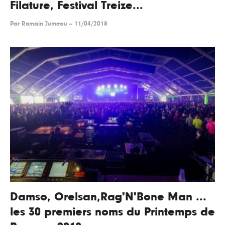
Filature, Festival Treize...
Par
Romain Jumeau
--
11/04/2018
Damso, Orelsan,Rag'N'Bone Man ...
les 30 premiers noms du Printemps de