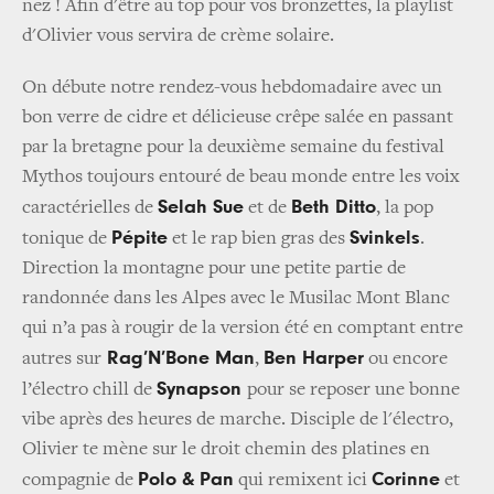
nez ! Afin d'être au top pour vos bronzettes, la playlist
d'Olivier vous servira de crème solaire.
On débute notre rendez-vous hebdomadaire avec un
bon verre de cidre et délicieuse crêpe salée en passant
par la bretagne pour la deuxième semaine du festival
Mythos toujours entouré de beau monde entre les voix
Selah Sue
Beth Ditto
caractérielles de
et de
, la pop
Pépite
Svinkels
tonique de
et le rap bien gras des
.
Direction la montagne pour une petite partie de
randonnée dans les Alpes avec le Musilac Mont Blanc
qui n’a pas à rougir de la version été en comptant entre
Rag’N’Bone Man
Ben Harper
autres sur
,
ou encore
Synapson
l’électro chill de
pour se reposer une bonne
vibe après des heures de marche. Disciple de l'électro,
Olivier te mène sur le droit chemin des platines en
Polo & Pan
Corinne
compagnie de
qui remixent ici
et