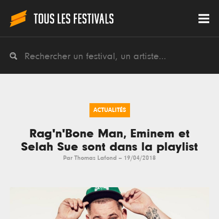
ACTUALITÉS
Rag'n'Bone Man, Eminem et
Selah Sue sont dans la playlist
Par
Thomas Lafond
--
19/04/2018