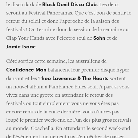
Black Devil Disco Club
le disco dark de
. Les deux
seront au Festival Panoramas. Que c'est bon de sentir le
retour du soleil et donc l'approche de la saison des
festivals ! On termine donc la session de la semaine au
Sohn
Clap Your Hands avec l’electro soul de
et de
Jamie Isaac
.
Côté sorties cette semaine, les australiens de
Confidence Man
balancent leur premier disque hyper
heo Lawrence & The Hearts
dansant et les T
sortent
un nouvel album à l’ambiance blues soul. A part si vous
vivez dans une grotte en attendant le retour des
festivals ou tout simplement vous ne vous êtes pas
encore remis de la cuite dernière, vous n'aurez pas
loupé le premier week-end de l'un des plus gros festivals
au monde, Coachella. En attendant le second week-end
de l'événement, on ne peut pas s’empêcher de passer