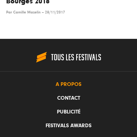
Bourges 2018
Par
Camille Mazelin
--
28/11/2017
A PROPOS
CONTACT
PUBLICITÉ
FESTIVALS AWARDS