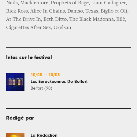
Nails, Macklemore, Prophets of Rage, Liam Gallagher,
Rick Ross, Alice In Chains, Damso, Texas, Bigflo et Oli,
At The Drive In, Beth Ditto, The Black Madonna, Rilè,
Cigarettes After Sex, Orelsan
Infos sur le festival
10/08
—
10/08
Les Eurockéennes De Belfort
Belfort (90)
Rédigé par
La Rédaction