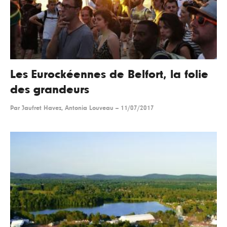
Les Eurockéennes de Belfort, la folie
des grandeurs
Par
Jaufret Havez, Antonia Louveau
--
11/07/2017