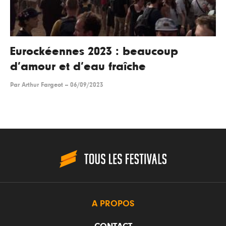
Eurockéennes 2023 : beaucoup
d’amour et d’eau fraîche
Par
Arthur Fargeot
--
06/09/2023
A PROPOS