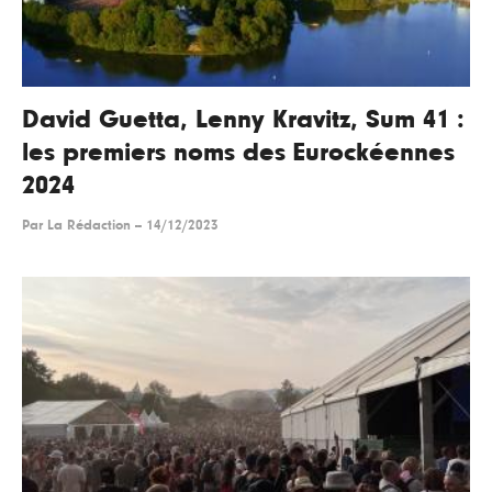
David Guetta, Lenny Kravitz, Sum 41 :
les premiers noms des Eurockéennes
2024
Par
La Rédaction
--
14/12/2023