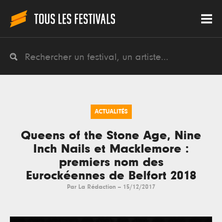
ACTUALITÉS
Queens of the Stone Age, Nine
Inch Nails et Macklemore :
premiers nom des
Eurockéennes de Belfort 2018
Par
La Rédaction
--
15/12/2017