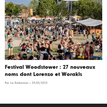
Festival Woodstower : 27 nouveaux
noms dont Lorenzo et Worakls
Par
La Rédaction
--
29/03/2023