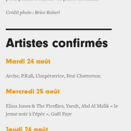
Crédit photo : Brice Robert
Artistes confirmés
Mardi 24 août
Arche, P.R2B, L’impératrice, Feu! Chatterton
Mercredi 25 août
Elina Jones & The Fireflies, Yseult, Abd Al Malik « le
jeune noir à l’épée », Gaël Faye
Jeudi 26 août