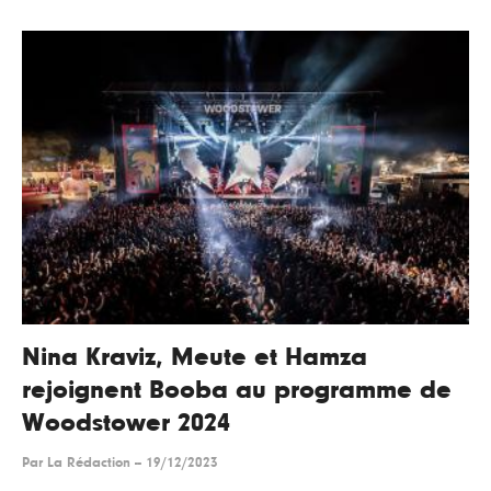
Nina Kraviz, Meute et Hamza
rejoignent Booba au programme de
Woodstower 2024
Par
La Rédaction
--
19/12/2023