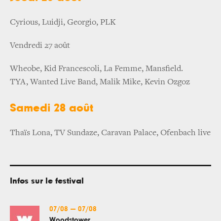
Cyrious, Luidji, Georgio, PLK
Vendredi 27 août
Wheobe, Kid Francescoli, La Femme, Mansfield.
TYA, Wanted Live Band, Malik Mike, Kevin Ozgoz
Samedi 28 août
Thaïs Lona, TV Sundaze, Caravan Palace, Ofenbach live
Infos sur le festival
07/08
—
07/08
Woodstower