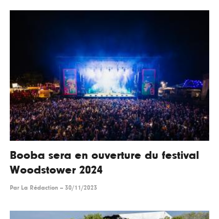
Booba sera en ouverture du festival
Woodstower 2024
Par
La Rédaction
--
30/11/2023