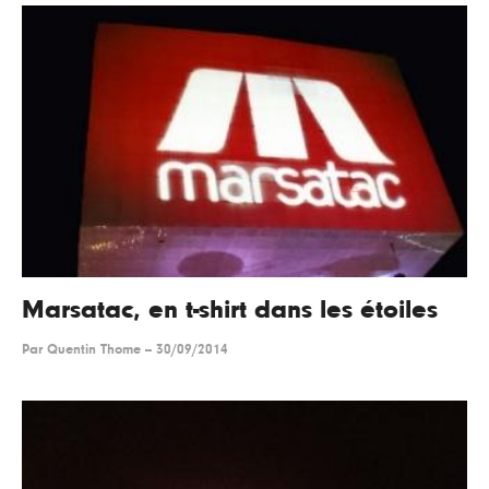
Marsatac, en t-shirt dans les étoiles
Par
Quentin Thome
--
30/09/2014