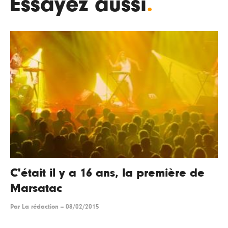
Essayez aussi
.
C'était il y a 16 ans, la première de
Marsatac
Par
La rédaction
--
08/02/2015