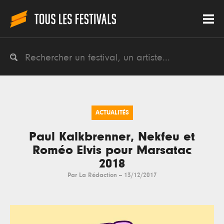
ACTUALITÉS
Paul Kalkbrenner, Nekfeu et
Roméo Elvis pour Marsatac
2018
Par
La Rédaction
--
13/12/2017