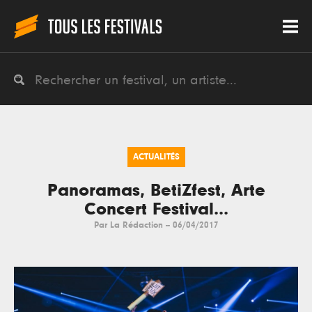
ACTUALITÉS
Panoramas, BetiZfest, Arte
Concert Festival...
Par
La Rédaction
--
06/04/2017