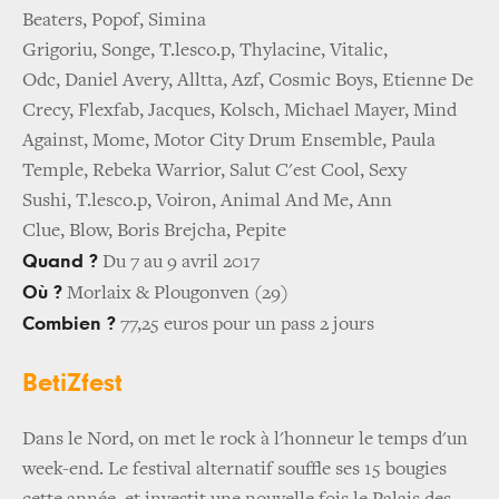
Beaters, Popof, Simina
Grigoriu, Songe, T.lesco.p, Thylacine, Vitalic,
Odc, Daniel Avery, Alltta, Azf, Cosmic Boys, Etienne De
Crecy, Flexfab, Jacques, Kolsch, Michael Mayer, Mind
Against, Mome, Motor City Drum Ensemble, Paula
Temple, Rebeka Warrior, Salut C'est Cool, Sexy
Sushi, T.lesco.p, Voiron, Animal And Me, Ann
Clue, Blow, Boris Brejcha, Pepite
Quand ?
Du 7 au 9 avril 2017
Où ?
Morlaix & Plougonven (29)
Combien ?
77,25 euros pour un pass 2 jours
BetiZfest
Dans le Nord, on met le rock à l'honneur le temps d'un
week-end. Le festival alternatif souffle ses 15 bougies