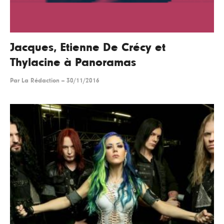
Jacques, Etienne De Crécy et
Thylacine à Panoramas
Par
La Rédaction
--
30/11/2016