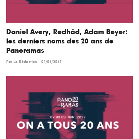
Daniel Avery, Rødhåd, Adam Beyer:
les derniers noms des 20 ans de
Panoramas
Par
La Rédaction
--
04/01/2017