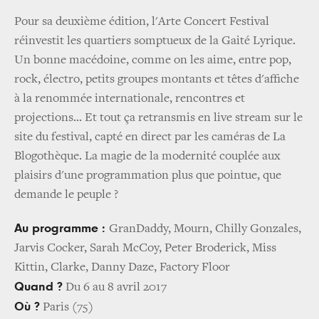
Pour sa deuxième édition, l'Arte Concert Festival
réinvestit les quartiers somptueux de la Gaité Lyrique.
Un bonne macédoine, comme on les aime, entre pop,
rock, électro, petits groupes montants et têtes d'affiche
à la renommée internationale, rencontres et
projections... Et tout ça retransmis en live stream sur le
site du festival, capté en direct par les caméras de La
Blogothèque. La magie de la modernité couplée aux
plaisirs d'une programmation plus que pointue, que
demande le peuple ?
Au programme :
GranDaddy, Mourn, Chilly Gonzales,
Jarvis Cocker, Sarah McCoy, Peter Broderick, Miss
Kittin, Clarke, Danny Daze, Factory Floor
Quand ?
Du 6 au 8 avril 2017
Où ?
Paris (75)