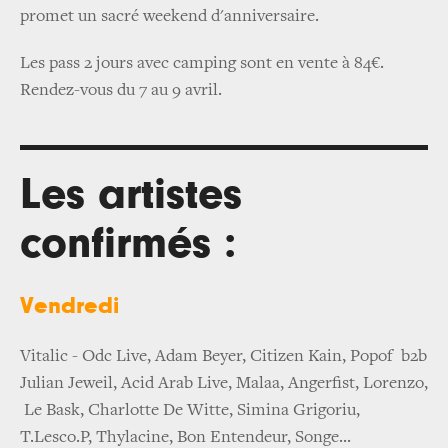
promet un sacré weekend d'anniversaire.
Les pass 2 jours avec camping sont en vente à 84€.
Rendez-vous du 7 au 9 avril.
Les artistes
confirmés :
Vendredi
Vitalic - Odc Live, Adam Beyer, Citizen Kain, Popof b2b
Julian Jeweil, Acid Arab Live, Malaa, Angerfist, Lorenzo,
Le Bask, Charlotte De Witte, Simina Grigoriu,
T.Lesco.P, Thylacine, Bon Entendeur, Songe...