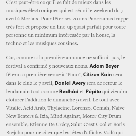
C'est peut-être ce qu'il se fait de mieux dans les
musiques électroniques qui est réuni le weekend du 7
avril à Morlaix. Pour fêter ses 20 ans Panoramas frappe
très fort et propose un line-up quasi parfait pour toute
personne un minimum intéressée par la house, la
techno et les musiques cousines.
Car, comme si la première annonce ne suffisait pas, le
Adam Beyer
festival a confirmé 5 nouveaux noms.
Citizen Kain
fêtera sa première venue à "Pano",
sera
Daniel Avery
dans le club le 7 avril,
sera de retour le
Rødhåd
Pépite
lendamain tout comme
et
qui viendra
cloturer l'addition le dimanche 9 avril. Le tout avec
Vitalic, Acid Arab, Thylacine, Lorenzo, Comah, Naive
New Beaters & Izia, Mind Against, Motor City Drum
ensemble, Etienne De Crécy, Salut C'est Cool et Boris
Brejcha pour ne citer que les têtes d'affiche. Voilà qui