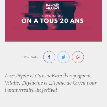
— PARTAGER
Avec Pépite et Citizen Kain ils rejoignent
Vitalic, Thylacine et Etienne de Crecu pour
l'anniversaire du festival