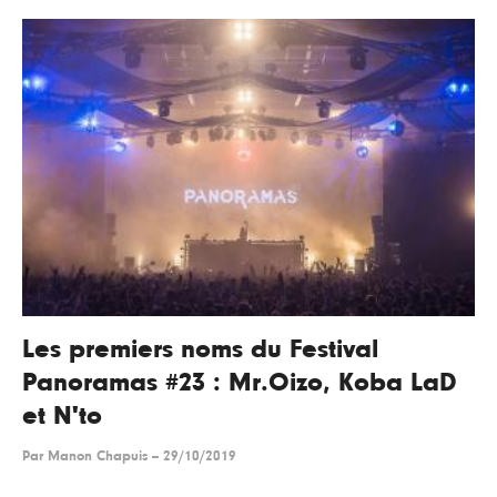
Les premiers noms du Festival
Panoramas #23 : Mr.Oizo, Koba LaD
et N'to
Par
Manon Chapuis
--
29/10/2019