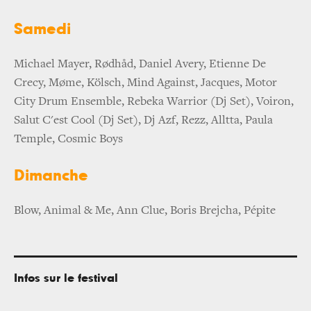
Samedi
Michael Mayer, Rødhåd, Daniel Avery, Etienne De
Crecy, Møme, Kölsch, Mind Against, Jacques, Motor
City Drum Ensemble, Rebeka Warrior (Dj Set), Voiron,
Salut C'est Cool (Dj Set), Dj Azf, Rezz, Alltta, Paula
Temple, Cosmic Boys
Dimanche
Blow, Animal & Me, Ann Clue, Boris Brejcha, Pépite
Infos sur le festival