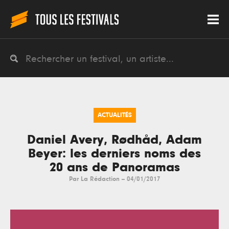
ACTUALITÉS
Daniel Avery, Rødhåd, Adam
Beyer: les derniers noms des
20 ans de Panoramas
Par
La Rédaction
--
04/01/2017