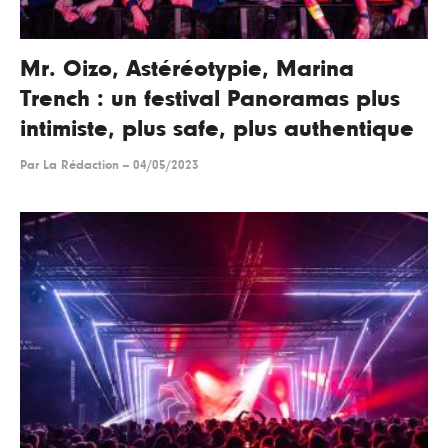
Mr. Oizo, Astéréotypie, Marina
Trench : un festival Panoramas plus
intimiste, plus safe, plus authentique
Par
La Rédaction
--
04/05/2023