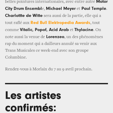
Motor
belles pointures internationales, avec entre autre
City Drum Ensembl
Michael Meyer
Paul Temple
e,
et
.
Charlottte de Witte
sera aussi de la partie, elle qui a
Red Bull Elektropedia Awards
tout raflé aux
, tout
Vitalic, Popof, Acid Arab
Thylacine
comme
et
. On
Lorenzeo
note aussi la venue de
, un des phénomènes
rap du moment qui a dailleurs annulé sa venir aux
Trans Musicales ce week-end avec son groupe
Columbine.
Rendez-vous à Morlaix du 7 au 9 avril prochain.
Les artistes
confirmés: