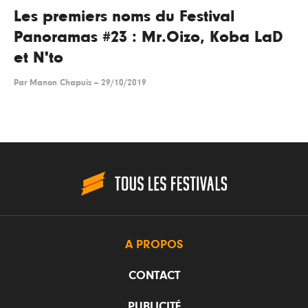
Les premiers noms du Festival
Panoramas #23 : Mr.Oizo, Koba LaD
et N'to
Par
Manon Chapuis
--
29/10/2019
A PROPOS
CONTACT
PUBLICITÉ