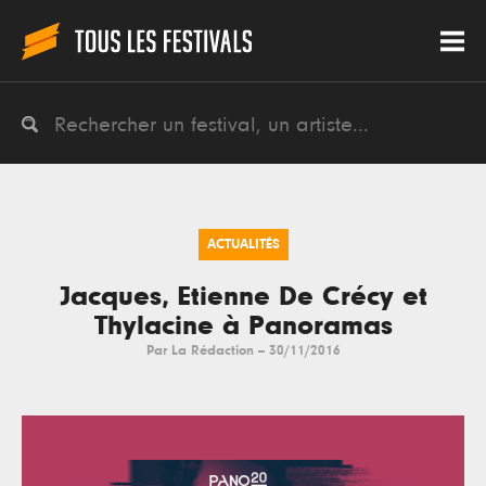
ACTUALITÉS
Jacques, Etienne De Crécy et
Thylacine à Panoramas
Par
La Rédaction
--
30/11/2016