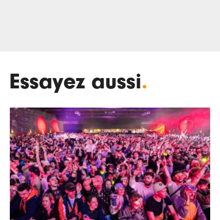
Essayez aussi
.