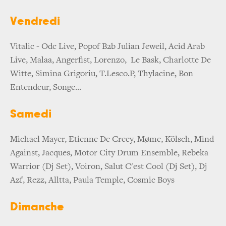
Vendredi
Vitalic - Odc Live, Popof B2b Julian Jeweil, Acid Arab
Live, Malaa, Angerfist, Lorenzo, Le Bask, Charlotte De
Witte, Simina Grigoriu, T.Lesco.P, Thylacine, Bon
Entendeur, Songe...
Samedi
Michael Mayer, Etienne De Crecy, Møme, Kölsch, Mind
Against, Jacques, Motor City Drum Ensemble, Rebeka
Warrior (Dj Set), Voiron, Salut C'est Cool (Dj Set), Dj
Azf, Rezz, Alltta, Paula Temple, Cosmic Boys
Dimanche