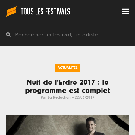
ACTUALITÉS
Nuit de l'Erdre 2017 : le
programme est complet
Par
La Rédaction
--
22/03/2017