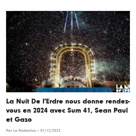
La Nuit De l'Erdre nous donne rendez-
vous en 2024 avec Sum 41, Sean Paul
et Gazo
Par
La Rédaction
--
01/12/2023