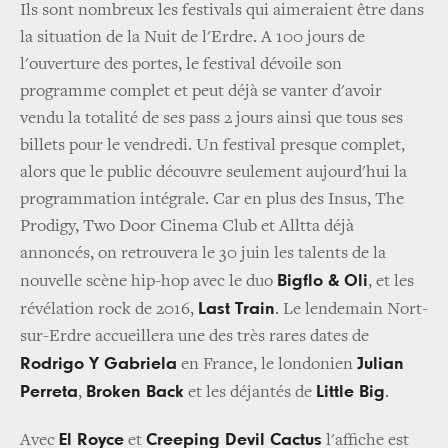
Ils sont nombreux les festivals qui aimeraient être dans
la situation de la Nuit de l'Erdre. A 100 jours de
l'ouverture des portes, le festival dévoile son
programme complet et peut déjà se vanter d'avoir
vendu la totalité de ses pass 2 jours ainsi que tous ses
billets pour le vendredi. Un festival presque complet,
alors que le public découvre seulement aujourd'hui la
programmation intégrale. Car en plus des Insus, The
Prodigy, Two Door Cinema Club et Alltta déjà
annoncés, on retrouvera le 30 juin les talents de la
Bigflo & Oli
nouvelle scène hip-hop avec le duo
, et les
Last Train
révélation rock de 2016,
. Le lendemain Nort-
sur-Erdre accueillera une des très rares dates de
Rodrigo Y Gabriela
Julian
en France, le londonien
Perreta
Broken Back
Little Big
,
et les déjantés de
.
El Royce
Creeping Devil Cactus
Avec
et
l'affiche est