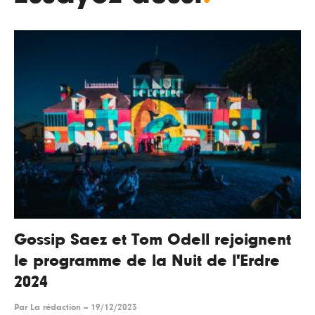
Gossip Saez et Tom Odell rejoignent
le programme de la Nuit de l'Erdre
2024
Par
La rédaction
--
19/12/2023