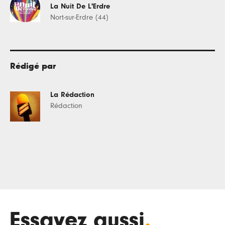
La Nuit De L'Erdre
Nort-sur-Erdre (44)
Rédigé par
La Rédaction
Rédaction
Essayez aussi
.