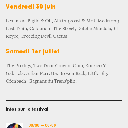
Vendredi 30 juin
Les Insus, Bigflo & Oli, AllttA (20syl & Mr.J. Medeiros),
Last Train, Colours In The Street, Dätcha Mandala, El
Royce, Creeping Devil Cactus
Samedi 1er juillet
The Prodigy, Two Door Cinema Club, Rodrigo Y
Gabriela, Julian Perretta, Broken Back, Little Big,
Ofenbach, Gagnant du Trans’plin.
Infos sur le festival
08/08
—
08/08