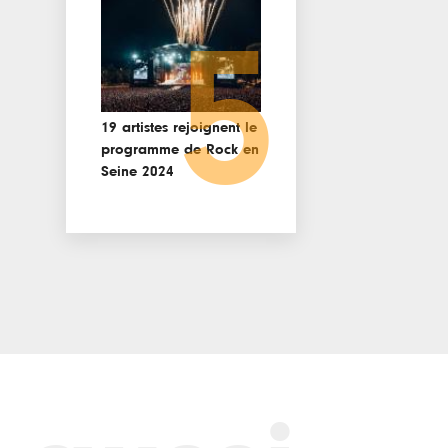
5
19 artistes rejoignent le
programme de Rock en
Seine 2024