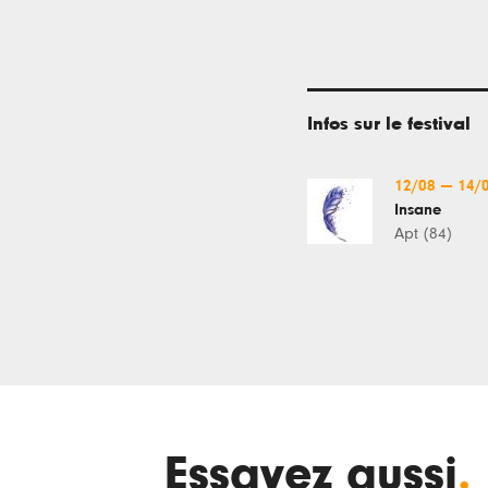
Infos sur le festival
12/08
—
14/
Insane
Apt (84)
Essayez aussi
.