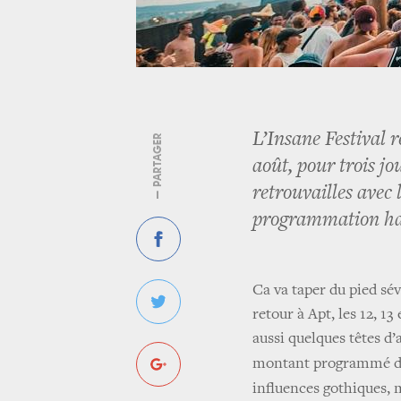
L’Insane Festival r
— PARTAGER
août, pour trois jo
retrouvailles avec l
programmation ha
Ca va taper du pied sév
retour à Apt, les 12, 
aussi quelques têtes d’
montant programmé dan
influences gothiques, 