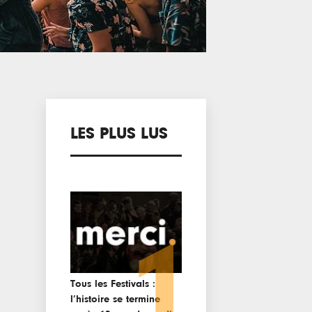
LES PLUS LUS
1
Tous les Festivals :
l’histoire se termine