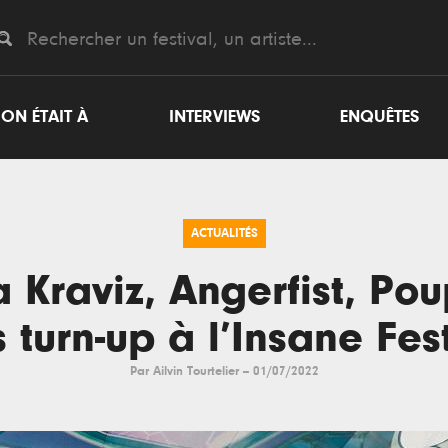
ON ÉTAIT À
INTERVIEWS
ENQUÊTES
ACTUALITÉS
 Kraviz, Angerfist, Pou
 turn-up à l’Insane Fes
Par
Ailvin Tourtelier
--
01/07/2022