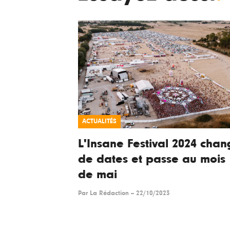
ACTUALITÉS
L'Insane Festival 2024 cha
de dates et passe au mois
de mai
Par
La Rédaction
--
22/10/2023