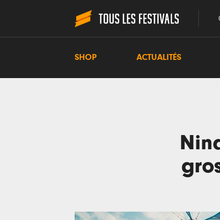
SHOP
ACTUALITÉS
Nina
gros