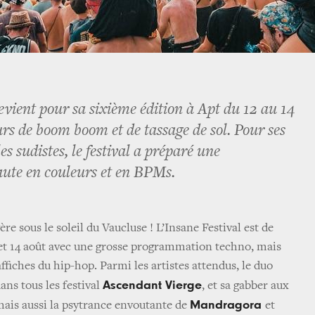
evient pour sa sixième édition à Apt du 12 au 14
urs de boom boom et de tassage de sol. Pour ses
es sudistes, le festival a préparé une
ute en couleurs et en BPMs.
ère sous le soleil du Vaucluse ! L’Insane Festival est de
13 et 14 août avec une grosse programmation techno, mais
affiches du hip-hop. Parmi les artistes attendus, le duo
Ascendant Vierge
s tous les festival
, et sa gabber aux
Mandragora
mais aussi la psytrance envoutante de
et