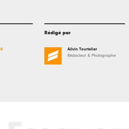
Rédigé par
08
Ailvin Tourtelier
Rédacteur & Photographe