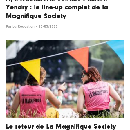
Yendry : le line-up complet de la
Magnifique Society
Par
La Rédaction
--
16/03/2023
Le retour de La Magnifique Society