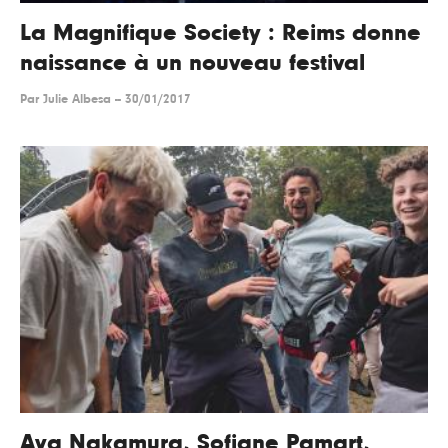
La Magnifique Society : Reims donne
naissance à un nouveau festival
Par
Julie Albesa
--
30/01/2017
Aya Nakamura, Sofiane Pamart,