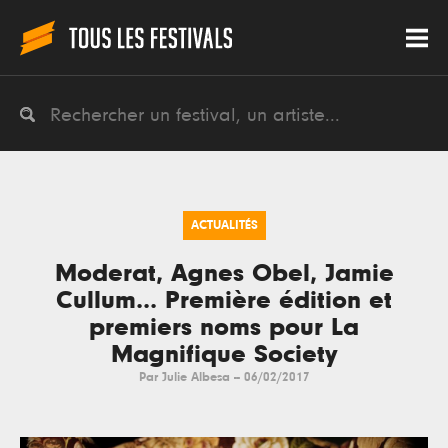
ACTUALITÉS
Moderat, Agnes Obel, Jamie
Cullum... Première édition et
premiers noms pour La
Magnifique Society
Par
Julie Albesa
--
06/02/2017