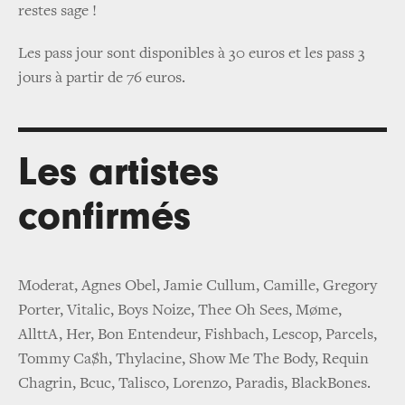
restes sage !
Les pass jour sont disponibles à 30 euros et les pass 3
jours à partir de 76 euros.
Les artistes
confirmés
Moderat, Agnes Obel, Jamie Cullum, Camille, Gregory
Porter, Vitalic, Boys Noize, Thee Oh Sees, Møme,
AllttA, Her, Bon Entendeur, Fishbach, Lescop, Parcels,
Tommy Ca$h, Thylacine, Show Me The Body, Requin
Chagrin, Bcuc, Talisco, Lorenzo, Paradis, BlackBones.