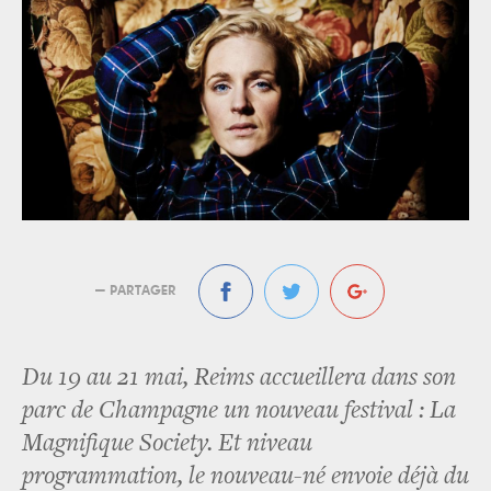
— PARTAGER
Du 19 au 21 mai, Reims accueillera dans son
parc de Champagne un nouveau festival : La
Magnifique Society. Et niveau
programmation, le nouveau-né envoie déjà du