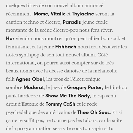
quelques titres de son nouvel album annoncé
Mome,
Vitalic
Thylacine
récemment,
et
seront la
Paradis
caution techno et électro,
jeune étoile
montante de la scène électro-pop nous fera rêver,
Her
viendra nous montrer qu'on peut allier bon rock et
Fishbach
féminisme, et la jeune
nous fera découvrir les
notes synthpop de son tout nouvel album. Côté
international, on pourra aussi compter sur de très
beaux noms avec la déesse danoise de la mélancolie
Agnes Obel
folk
, les pros de l'électronique
Moderat
Gregory Porter,
sombre
, le jazz de
le hip-hop
Show Me The Body,
punk hardcore de
le rap venu
Tommy Ca$h
droit d'Estonie de
et le rock
Thee Oh Sees
psychédélique des américains de
. Et si
ça ne te suffit pas, ne tourne pas les talons, car la suite
de la programmation sera vite sous ton sapin si tu