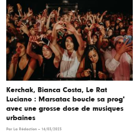
Kerchak, Bianca Costa, Le Rat
Luciano : Marsatac boucle sa prog'
avec une grosse dose de musiques
urbaines
Par
La Rédaction
--
16/03/2023