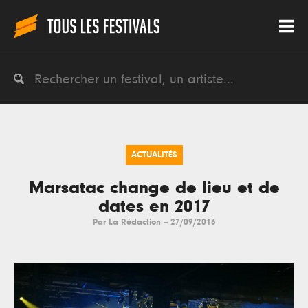
ACTUALITÉS
Marsatac change de lieu et de
dates en 2017
Par
La Rédaction
--
27/09/2016