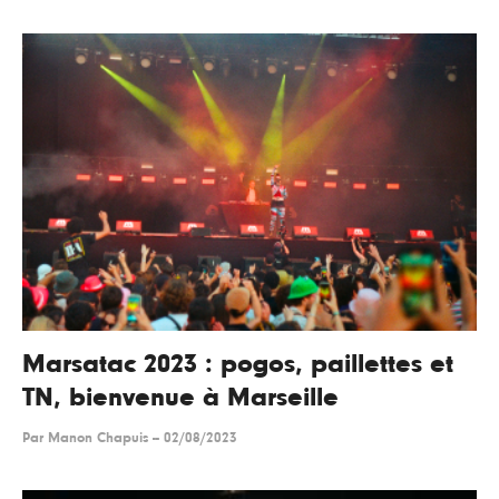
Marsatac 2023 : pogos, paillettes et
TN, bienvenue à Marseille
Par
Manon Chapuis
--
02/08/2023