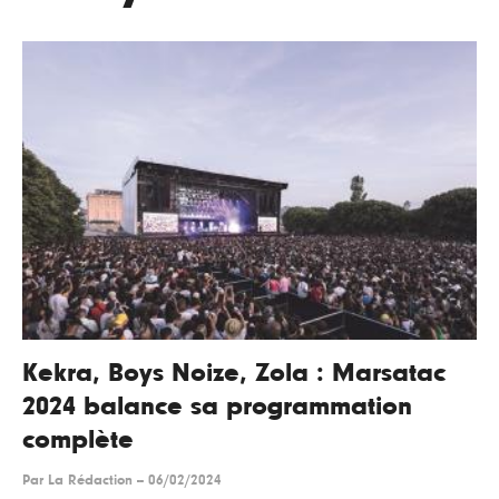
Kekra, Boys Noize, Zola : Marsatac
2024 balance sa programmation
complète
Par
La Rédaction
--
06/02/2024