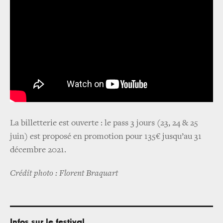
La billetterie est ouverte : le pass 3 jours (23, 24 & 25
juin) est proposé en promotion pour 135€ jusqu’au 31
décembre 2021.
Crédit photo : Florent Braquart
Infos sur le festival