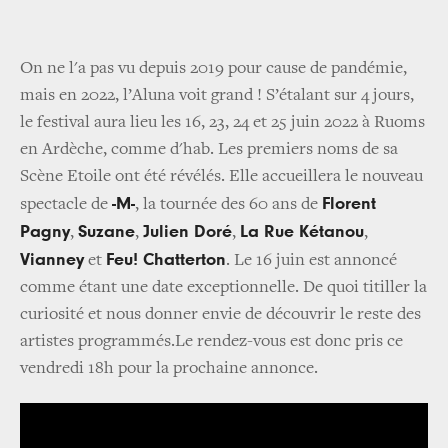
On ne l'a pas vu depuis 2019 pour cause de pandémie,
mais en 2022, l’Aluna voit grand ! S’étalant sur 4 jours,
le festival aura lieu les 16, 23, 24 et 25 juin 2022 à Ruoms
en Ardèche, comme d'hab. Les premiers noms de sa
Scène Etoile ont été révélés. Elle accueillera le nouveau
-M-
Florent
spectacle de
, la tournée des 60 ans de
Pagny
Suzane
Julien Doré
La Rue Kétanou
,
,
,
,
Vianney
Feu! Chatterton
et
. Le 16 juin est annoncé
comme étant une date exceptionnelle. De quoi titiller la
curiosité et nous donner envie de découvrir le reste des
artistes programmés.Le rendez-vous est donc pris ce
vendredi 18h pour la prochaine annonce.