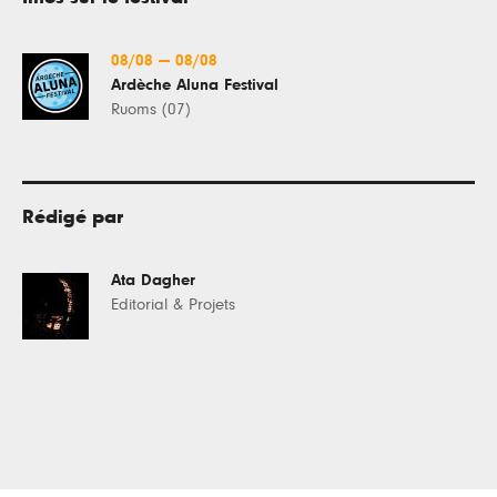
08/08
—
08/08
Ardèche Aluna Festival
Ruoms (07)
Rédigé par
Ata Dagher
Editorial & Projets