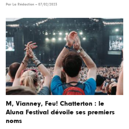
Par
La Rédaction
--
07/02/2023
M, Vianney, Feu! Chatterton : le
Aluna Festival dévoile ses premiers
noms