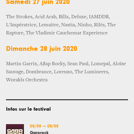
Samedi 27 juin 2020
The Strokes, Acid Arab, Billx, Deluxe, IAMDDB,
L'Impératrice, Lemaitre, Nastia, Ninho, Rilès, The
Rapture, The Vladimir Cauchemar Experience
Dimanche 28 juin 2020
Martin Garrix, A$ap Rocky, Sean Paul, Lomepal, Aloïse
Sauvage, Dombrance, Lorenzo, The Lumineers,
Worakls Orchestra
Infos sur le festival
08/08
—
08/08
Garorock