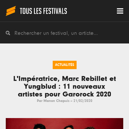
ACTUALITÉS
L'Impératrice, Marc Rebillet et
Yungblud : 11 nouveaux
artistes pour Garorock 2020
Par
Manon Chapuis
--
21/02/2020