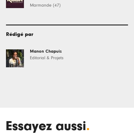
Marmande (47)
Rédigé par
Manon Chapuis
Editorial & Projets
Essayez aussi
.