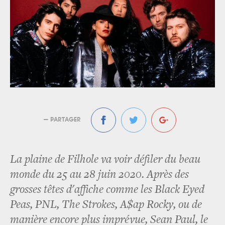
— PARTAGER
La plaine de Filhole va voir défiler du beau
monde du 25 au 28 juin 2020. Après des
grosses têtes d'affiche comme les Black Eyed
Peas, PNL, The Strokes, A$ap Rocky, ou de
manière encore plus imprévue, Sean Paul, le