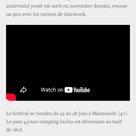
underrated youth
est sorti en novembre dernier, renoue
un peu avec les racines de Garorock.
Le festival se tiendra du 25 au 28 juin à Marmande (47).
Le pass 4 jours camping inclus est désormais au tarif
de 181€.