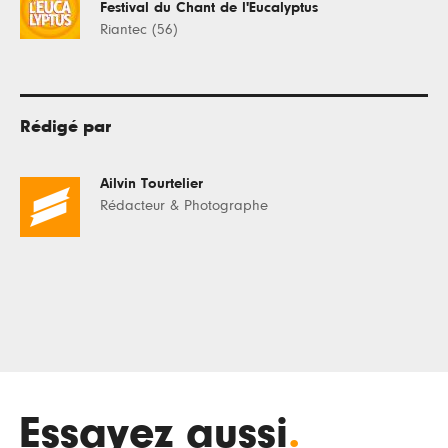
Festival du Chant de l'Eucalyptus
Riantec (56)
Rédigé par
Ailvin Tourtelier
Rédacteur & Photographe
Essayez aussi
.