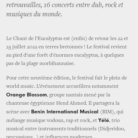
retrouvailles, 16 concerts entre dub, rock et
musiques du monde.
Le Chant de l’Eucalyptus est (enfin) de retour les 22 et
23 juillet 2022 en terres bretonnes ! Le festival revient
au pied d'une forêt d'énormes eucalyptus,
à quelques
pas de la plage morbihannaise.
Pour cette neuvième édition, le festival fait le plein de
world music. L’événement accueillera notamment
Orange Blossom
, groupe nantais mené par la
chanteuse égyptienne Hend Ahmed. Il partagera la
Benin International Musical
scène avec
(BIM), qui
Yélé
mélange musique vodoun, rap et rock, et
, trio
musical entre instruments traditionnels (Didjeridoo,
percussions…) et influences modernes.