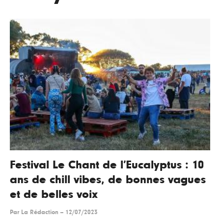
Festival Le Chant de l’Eucalyptus : 10
ans de chill vibes, de bonnes vagues
et de belles voix
Par
La Rédaction
--
12/07/2023