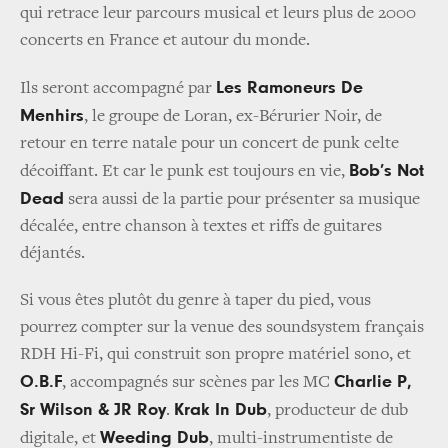
qui retrace leur parcours musical et leurs plus de 2000
concerts en France et autour du monde.
Les Ramoneurs De
Ils seront accompagné par
Menhirs
, le groupe de Loran, ex-Bérurier Noir, de
retour en terre natale pour un concert de punk celte
Bob’s Not
décoiffant. Et car le punk est toujours en vie,
Dead
sera aussi de la partie pour présenter sa musique
décalée, entre chanson à textes et riffs de guitares
déjantés.
Si vous êtes plutôt du genre à taper du pied, vous
pourrez compter sur la venue des soundsystem français
RDH Hi-Fi, qui construit son propre matériel sono, et
O.B.F
Charlie P,
, accompagnés sur scènes par les MC
Sr Wilson & JR Roy
Krak In Dub
.
, producteur de dub
Weeding Dub
digitale, et
, multi-instrumentiste de