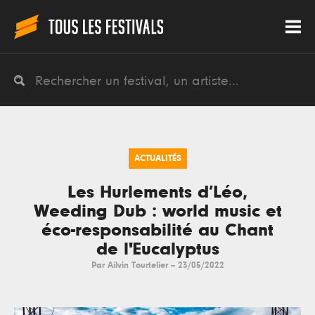
ACTUALITÉS
Les Hurlements d’Léo,
Weeding Dub : world music et
éco-responsabilité au Chant
de l'Eucalyptus
Par
Ailvin Tourtelier
--
23/05/2022