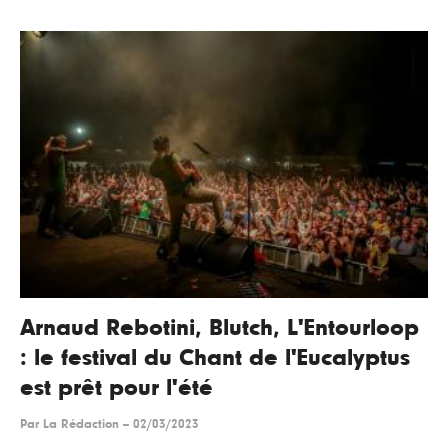
Arnaud Rebotini, Blutch, L'Entourloop
: le festival du Chant de l'Eucalyptus
est prêt pour l'été
Par
La Rédaction
--
02/03/2023