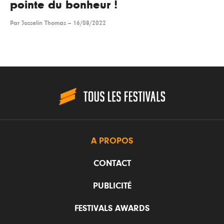
pointe du bonheur !
Par
Josselin Thomas
--
16/08/2022
A PROPOS
CONTACT
PUBLICITÉ
FESTIVALS AWARDS