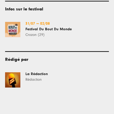
Infos sur le festival
31/07
—
02/08
Festival Du Bout Du Monde
Crozon (29)
Rédigé par
La Rédaction
Rédaction