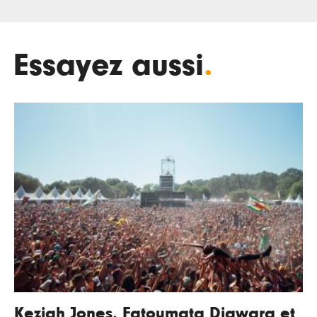
Essayez aussi
.
Keziah Jones, Fatoumata Diawara et