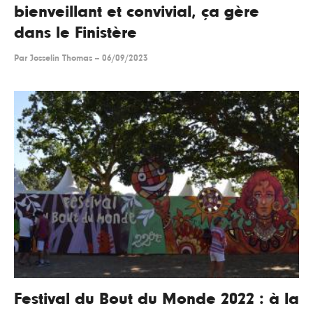
bienveillant et convivial, ça gère
dans le Finistère
Par
Josselin Thomas
--
06/09/2023
Festival du Bout du Monde 2022 : à la