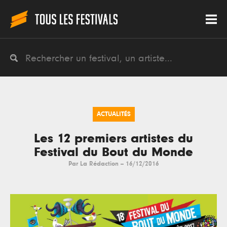
ACTUALITÉS
Les 12 premiers artistes du
Festival du Bout du Monde
Par
La Rédaction
--
16/12/2016