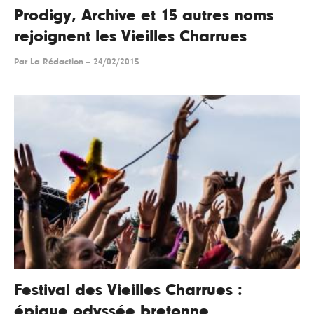
Prodigy, Archive et 15 autres noms
rejoignent les Vieilles Charrues
Par
La Rédaction
--
24/02/2015
Festival des Vieilles Charrues :
épique odyssée bretonne