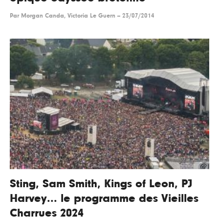
Par
Morgan Canda, Victoria Le Guern
--
23/07/2014
Sting, Sam Smith, Kings of Leon, PJ
Harvey... le programme des Vieilles
Charrues 2024