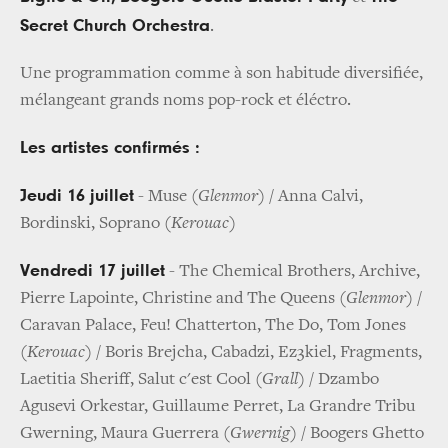
Secret Church Orchestra
.
Une programmation comme à son habitude diversifiée,
mélangeant grands noms pop-rock et éléctro.
Les artistes confirmés :
Jeudi 16 juillet
- Muse (
Glenmor
) / Anna Calvi,
Bordinski, Soprano (
Kerouac
)
Vendredi 17 juillet
- The Chemical Brothers, Archive,
Pierre Lapointe, Christine and The Queens (
Glenmor
) /
Caravan Palace, Feu! Chatterton, The Do, Tom Jones
(
Kerouac
) / Boris Brejcha, Cabadzi, Ez3kiel, Fragments,
Laetitia Sheriff, Salut c'est Cool (
Grall
) / Dzambo
Agusevi Orkestar, Guillaume Perret, La Grandre Tribu
Gwerning, Maura Guerrera (
Gwernig
) / Boogers Ghetto