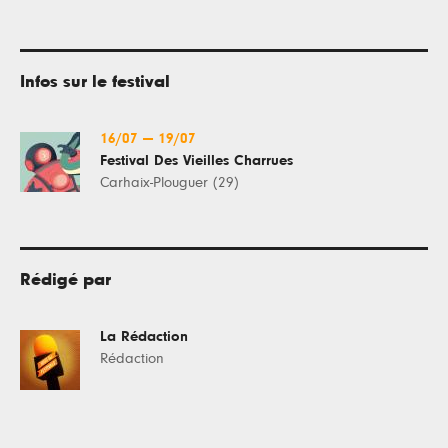
Infos sur le festival
16/07
—
19/07
Festival Des Vieilles Charrues
Carhaix-Plouguer (29)
Rédigé par
La Rédaction
Rédaction