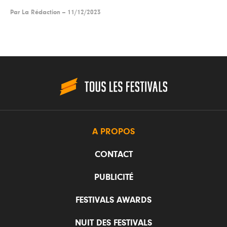
Par
La Rédaction
--
11/12/2023
A PROPOS
CONTACT
PUBLICITÉ
FESTIVALS AWARDS
NUIT DES FESTIVALS