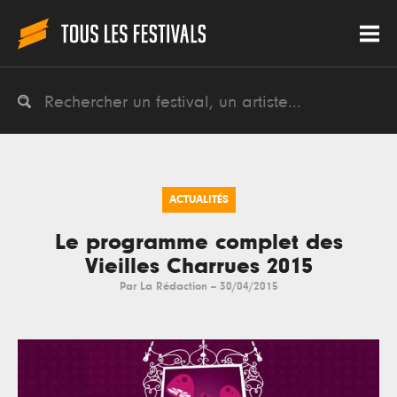
ACTUALITÉS
Le programme complet des
Vieilles Charrues 2015
Par
La Rédaction
--
30/04/2015