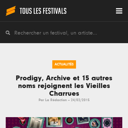
ACTUALITÉS
Prodigy, Archive et 15 autres
noms rejoignent les Vieilles
Charrues
Par
La Rédaction
--
24/02/2015