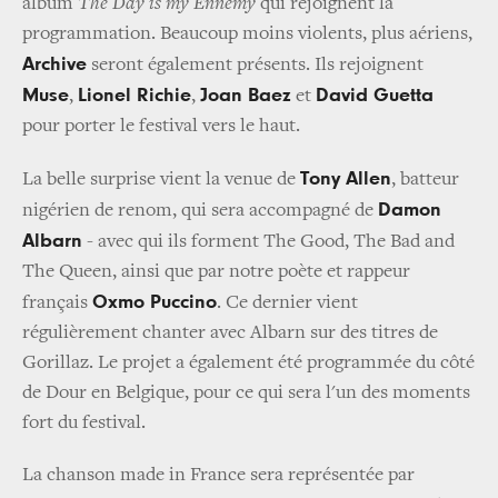
album
The Day is my Ennemy
qui rejoignent la
programmation. Beaucoup moins violents, plus aériens,
Archive
seront également présents. Ils rejoignent
Muse
Lionel Richie
Joan Baez
David Guetta
,
,
et
pour porter le festival vers le haut.
Tony Allen
La belle surprise vient la venue de
, batteur
Damon
nigérien de renom, qui sera accompagné de
Albarn
- avec qui ils forment The Good, The Bad and
The Queen, ainsi que par notre poète et rappeur
Oxmo Puccino
français
. Ce dernier vient
régulièrement chanter avec Albarn sur des titres de
Gorillaz. Le projet a également été programmée du côté
de Dour en Belgique, pour ce qui sera l'un des moments
fort du festival.
La chanson made in France sera représentée par