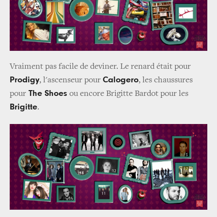
Vraiment pas facile de deviner. Le renard était pour
Prodigy
Calogero
, l'ascenseur pour
, les chaussures
The Shoes
pour
ou encore Brigitte Bardot pour les
Brigitte
.