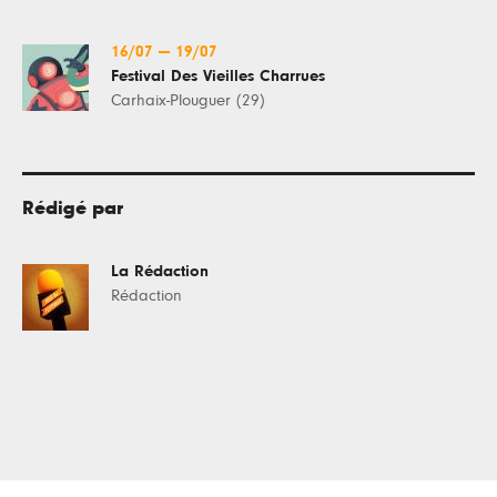
16/07
—
19/07
Festival Des Vieilles Charrues
Carhaix-Plouguer (29)
Rédigé par
La Rédaction
Rédaction