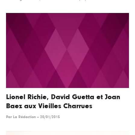
Lionel Richie, David Guetta et Joan
Baez aux Vieilles Charrues
Par
La Rédaction
--
20/01/2015