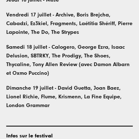
Jeudi 16 juillet - Muse
Vendredi 17 juillet - Archive, Boris Brejcha,
Cabadzi, Ez3kiel, Fragments, Laétitia Shériff, Pierre
Lapointe, The Do, The Strypes
Samedi 18 juillet - Calogero, George Ezra, Isaac
Delusion, SBTRKY, The Prodigy, The Shoes,
Thycaline, Tony Allen Review (avec Damon Albarn
et Oxmo Puccino)
Dimanche 19 juillet - David Guetta, Joan Baez,
Lionel Richie, Flume, Krismenn, La Fine Equipe,
London Grammar
Infos sur le festival