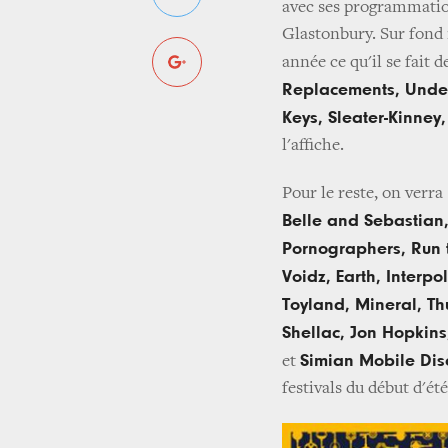
avec ses programmatio
Glastonbury. Sur fond 
année ce qu'il se fait 
Replacements, Unde
Keys, Sleater-Kinney,
l'affiche.
Pour le reste, on verra
Belle and Sebastian, 
Pornographers, Run 
Voidz, Earth, Interp
Toyland, Mineral, Th
Shellac, Jon Hopkin
Simian Mobile Dis
et
festivals du début d'ét