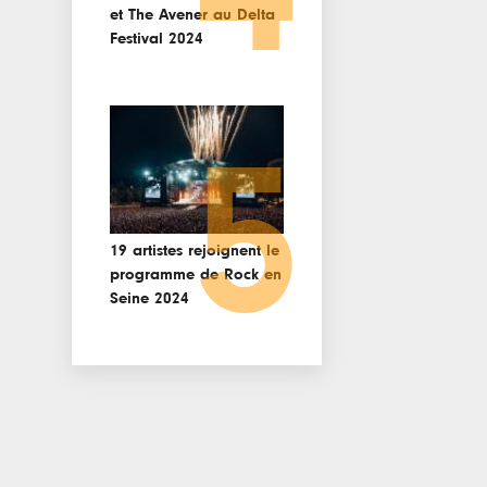
et The Avener au Delta
Festival 2024
5
19 artistes rejoignent le
programme de Rock en
Seine 2024