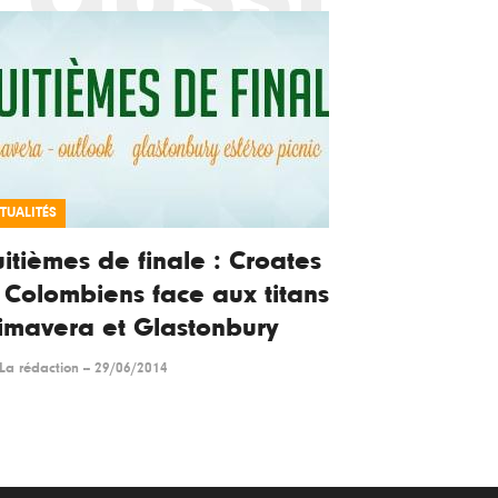
TUALITÉS
itièmes de finale : Croates
 Colombiens face aux titans
imavera et Glastonbury
La rédaction
--
29/06/2014