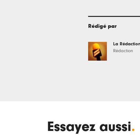
Rédigé par
La Rédactio
Rédaction
Essayez aussi
.