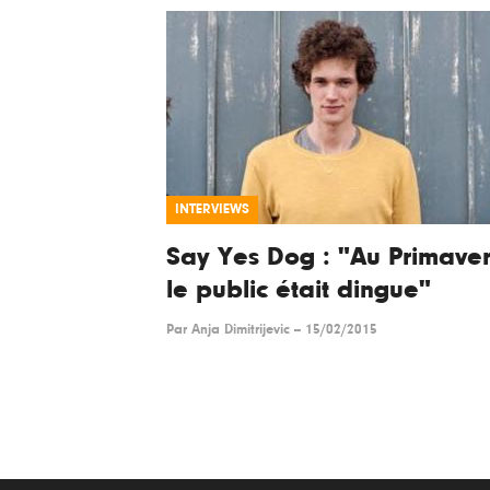
INTERVIEWS
Say Yes Dog : "Au Primave
le public était dingue"
Par
Anja Dimitrijevic
--
15/02/2015