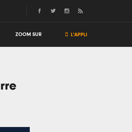
ZOOM SUR

L'APPLI
rre