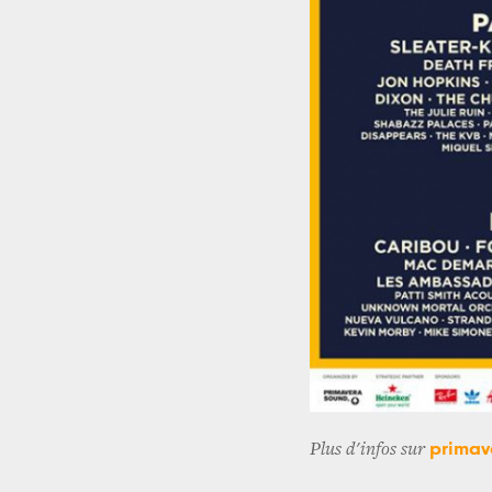
primav
Plus d'infos sur