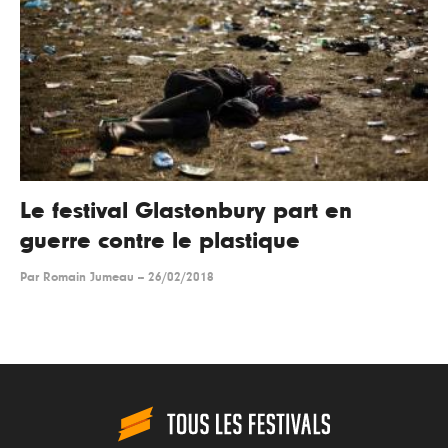
Le festival Glastonbury part en
guerre contre le plastique
Par
Romain Jumeau
--
26/02/2018