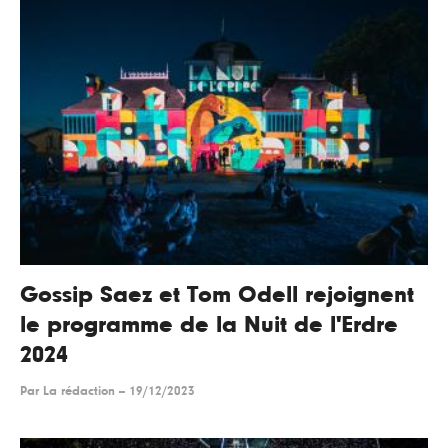
Gossip Saez et Tom Odell rejoignent
le programme de la Nuit de l'Erdre
2024
Par
La rédaction
--
19/12/2023