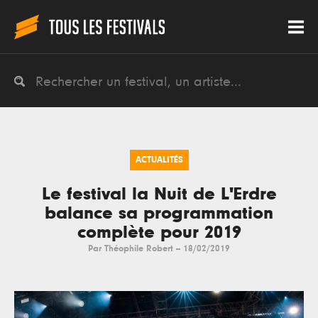
ACTUALITÉS
Le festival la Nuit de L'Erdre
balance sa programmation
complète pour 2019
Par
Théophile Robert
--
18/02/2019