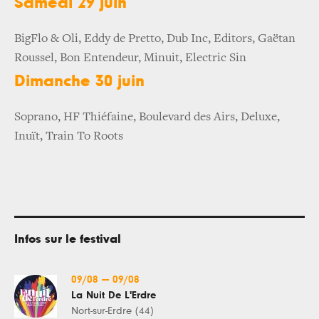
Samedi 29 juin
BigFlo & Oli, Eddy de Pretto, Dub Inc, Editors, Gaëtan
Roussel, Bon Entendeur, Minuit, Electric Sin
Dimanche 30 juin
Soprano, HF Thiéfaine, Boulevard des Airs, Deluxe,
Inuït, Train To Roots
Infos sur le festival
09/08
—
09/08
La Nuit De L'Erdre
Nort-sur-Erdre (44)