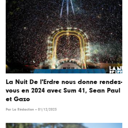
La Nuit De l'Erdre nous donne rendez-
vous en 2024 avec Sum 41, Sean Paul
et Gazo
Par
La Rédaction
--
01/12/2023