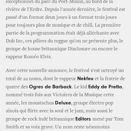
exceptionnel du parc du Port-Mulon, au bord de la
rivière de l'Erdre. Depuis l'année dernière, le festival est
passé d'un format deux jours à un format trois jours
pour toujours plus de musique et de chill. La première
partie de la programmation était déjà alléchante avec
Dub Inc, ces piliers du reggae qu'on ne présente plus, le
groupe de house britannique Disclosure ou encore le
rappeur Roméo Elvis.
Avec cette nouvelle annonce, le festival s'est octroyé un
Nekfeu
total de 22 noms, dont le rappeur
et la fratrie de
Ogres de Barback
Eddy de Pretto
quatre des
. Le kid
,
nommé trois fois aux Victoires de la Musique cette
Deluxe
année, les moustachus
, groupe électro pop
aixois qui flirte avec la soul et le jazz, mais aussi le
Editors
groupe de rock indé britannique
mené par Tom
Smith et sa voix grave. Un nom reste néanmoins